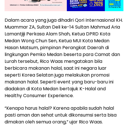
Dalam acara yang juga dihadiri Qori Internasional KH.
Muammar ZA, Sultan Deli ke-14 Sultan Mahmud Aria
Lamantjiji Perkasa Alam Shah, Ketua DPRD Kota
Medan Wong Chun Sen, Ketua MUI Kota Medan
Hasan Matsum, pimpinan Perangkat Daerah di
lingkungan Pemko Medan beserta para Camat dan
Lurah tersebut, Rico Waas mengatakan bila
berbicara makanan halal, saat ini negara luar
seperti Korea Selatan juga melakukan promosi
makanan halal. Seperti event yang baru-baru ini
diadakan di Kota Medan bertajuk K-Halal and
Healthy Consumer Experience.
“Kenapa harus halal? Karena apabila sudah halal
pasti aman dan sehat untuk dikonsumsi serta bisa
dimakan oleh semua orang,” ujar Rico Waas.