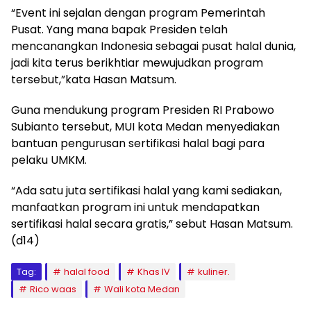
“Event ini sejalan dengan program Pemerintah
Pusat. Yang mana bapak Presiden telah
mencanangkan Indonesia sebagai pusat halal dunia,
jadi kita terus berikhtiar mewujudkan program
tersebut,”kata Hasan Matsum.
Guna mendukung program Presiden RI Prabowo
Subianto tersebut, MUI kota Medan menyediakan
bantuan pengurusan sertifikasi halal bagi para
pelaku UMKM.
“Ada satu juta sertifikasi halal yang kami sediakan,
manfaatkan program ini untuk mendapatkan
sertifikasi halal secara gratis,” sebut Hasan Matsum.
(d14)
Tag:
halal food
Khas IV
kuliner.
Rico waas
Wali kota Medan