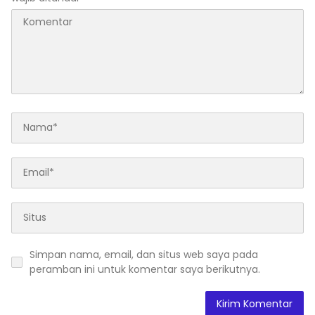
Simpan nama, email, dan situs web saya pada
peramban ini untuk komentar saya berikutnya.