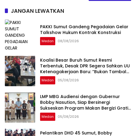
JANGAN LEWATKAN
PAKKI Sumut Gandeng Pegadaian Gelar
Talkshow Hukum Kontrak Konstruksi
Medan
08/08/2026
Koalisi Besar Buruh Sumut Resmi
Terbentuk, Desak DPR Segera Sahkan UU
Ketenagakerjaan Baru: “Bukan Tambal
Sulam, Tapi Perubahan Total”
Medan
05/08/2026
LMP MBG Audiensi dengan Gubernur
Bobby Nasution, Siap Bersinergi
Sukseskan Program Makan Bergizi Gratis
di Sumatera Utara
Medan
05/08/2026
Pelantikan DHD 45 Sumut, Bobby