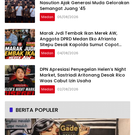
Nasution Ajak Generasi Muda Gelorakan
Semangat Juang ’45
Medan
05/08/2026
Marak Jvdi Tembak Ikan Merek AW,
Anggota DPRD Medan Eko Afrianta
Sitepu Desak Kapolda Sumut Copot
Kapolsek Medan Tuntungan
Medan
04/08/2026
DPN Apresiasi Penyegelan Helen’s Night
Market, Sastriadi Aritonang Desak Rico
Waas Cabut Izin Usaha
Medan
02/08/2026
BERITA POPULER