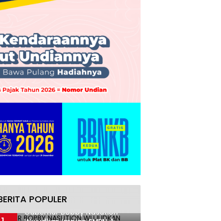
BERITA POPULER
Gubernur Bobby Nasution