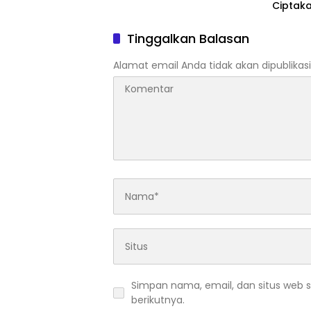
Ciptak
Dorong
Ekonom
Tinggalkan Balasan
Alamat email Anda tidak akan dipublikasi
Simpan nama, email, dan situs web 
berikutnya.