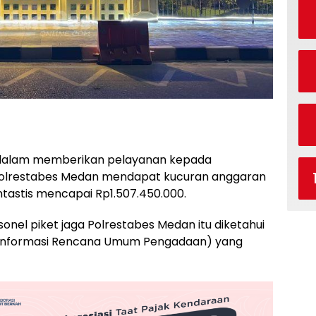
 dalam memberikan pelayanan kepada
 Polrestabes Medan mendapat kucuran anggaran
tastis mencapai Rp1.507.450.000.
el piket jaga Polrestabes Medan itu diketahui
m Informasi Rencana Umum Pengadaan) yang