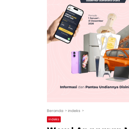
Beranda
indeks
indeks