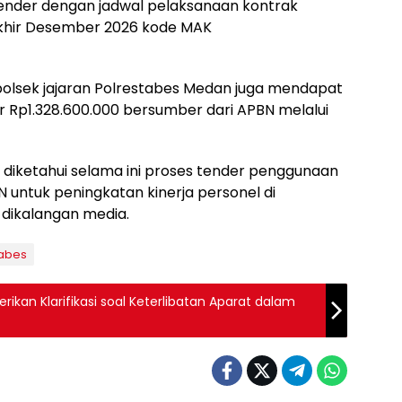
tender dengan jadwal pelaksanaan kontrak
akhir Desember 2026 kode MAK
 polsek jajaran Polrestabes Medan juga mendapat
 Rp1.328.600.000 bersumber dari APBN melalui
 diketahui selama ini proses tender penggunaan
untuk peningkatan kinerja personel di
 dikalangan media.
tabes
rikan Klarifikasi soal Keterlibatan Aparat dalam