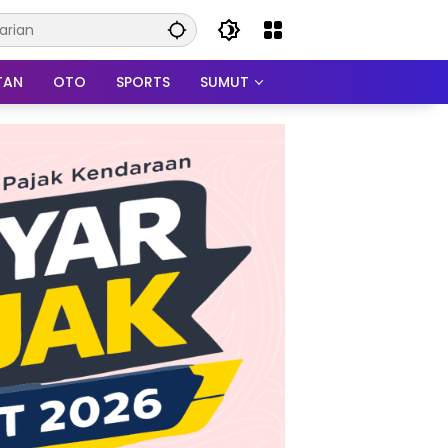
TAN
OTO
SPORTS
SUMUT