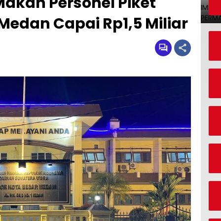
akan Personel Piket
Medan Capai Rp1,5 Miliar