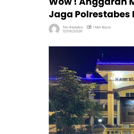
Wow ! Anggaran M
Jaga Polrestabes 
Tim Redaksi
1 Min Baca
12/06/2026