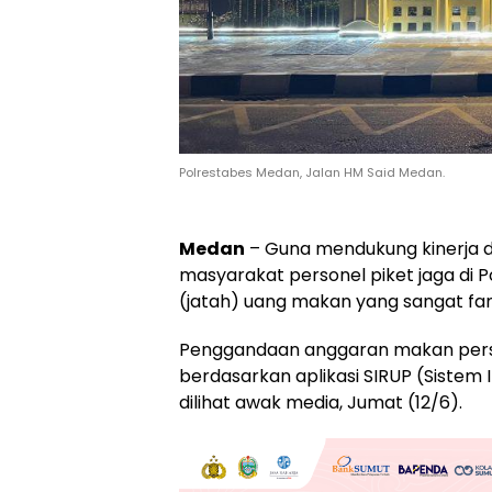
Polrestabes Medan, Jalan HM Said Medan.
Medan
– Guna mendukung kinerja
masyarakat personel piket jaga di
(jatah) uang makan yang sangat fan
Penggandaan anggaran makan person
berdasarkan aplikasi SIRUP (Siste
dilihat awak media, Jumat (12/6).