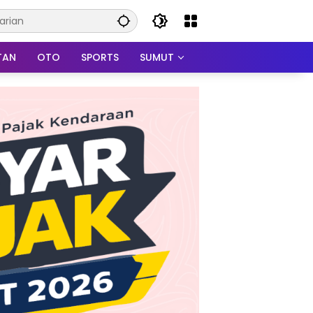
TAN
OTO
SPORTS
SUMUT