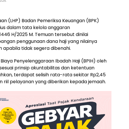
025.
saan (LHP) Badan Pemeriksa Keuangan (BPK)
us dalam tata kelola anggaran
1446 H/2025 M. Temuan tersebut dinilai
angan penggunaan dana haji yang nilainya
 apabila tidak segera dibenahi.
iaya Penyelenggaraan Ibadah Haji (BPIH) oleh
suai prinsip akuntabilitas dan ketentuan
an, terdapat selisih rata-rata sekitar Rp2,45
n riil pelayanan yang diberikan kepada jemaah.