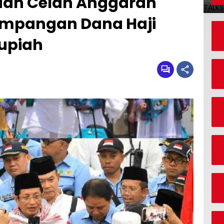
aan Celah Anggaran
yimpangan Dana Haji
Rupiah