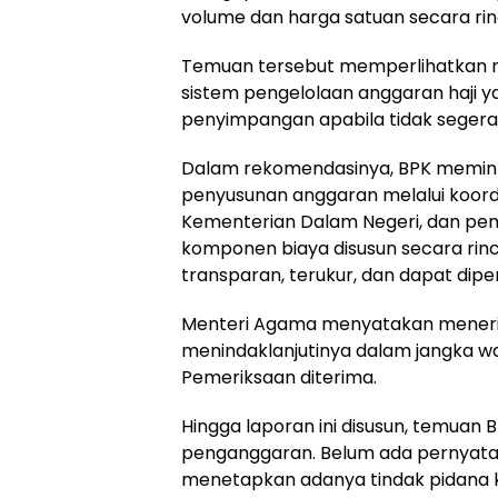
volume dan harga satuan secara rinc
Temuan tersebut memperlihatkan 
sistem pengelolaan anggaran haji 
penyimpangan apabila tidak segera 
Dalam rekomendasinya, BPK memint
penyusunan anggaran melalui koord
Kementerian Dalam Negeri, dan pem
komponen biaya disusun secara rin
transparan, terukur, dan dapat dip
Menteri Agama menyatakan meneri
menindaklanjutinya dalam jangka wak
Pemeriksaan diterima.
Hingga laporan ini disusun, temuan 
penganggaran. Belum ada pernyata
menetapkan adanya tindak pidana 