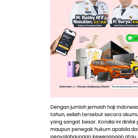
Dengan jumlah jemaah haji Indonesi
tahun, selisih tersebut secara akum
yang sangat besar. Kondisi ini dinil
maupun penegak hukum apabila d
penyalahgunaan kewenangan atau 