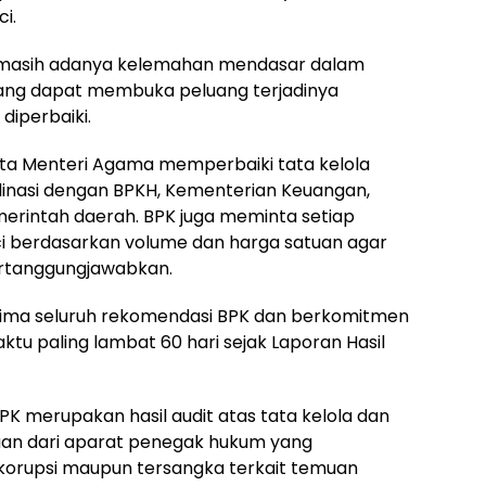
i.
masih adanya kelemahan mendasar dalam
yang dapat membuka peluang terjadinya
diperbaiki.
a Menteri Agama memperbaiki tata kelola
inasi dengan BPKH, Kementerian Keuangan,
erintah daerah. BPK juga meminta setiap
ci berdasarkan volume dan harga satuan agar
ertanggungjawabkan.
ma seluruh rekomendasi BPK dan berkomitmen
tu paling lambat 60 hari sejak Laporan Hasil
BPK merupakan hasil audit atas tata kelola dan
an dari aparat penegak hukum yang
korupsi maupun tersangka terkait temuan