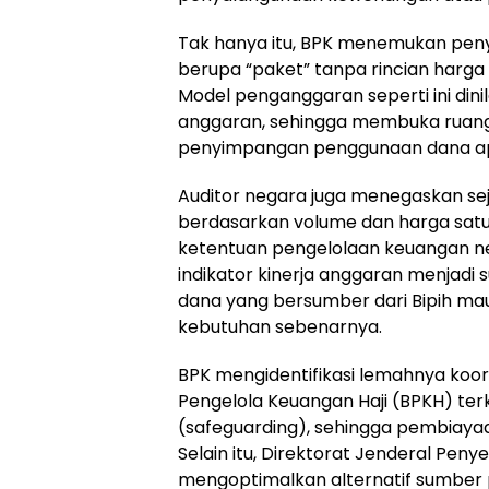
Tak hanya itu, BPK menemukan pe
berupa “paket” tanpa rincian harg
Model penganggaran seperti ini dini
anggaran, sehingga membuka ruang
penyimpangan penggunaan dana apab
Auditor negara juga menegaskan se
berdasarkan volume dan harga satu
ketentuan pengelolaan keuangan ne
indikator kinerja anggaran menjadi
dana yang bersumber dari Bipih mau
kebutuhan sebenarnya.
BPK mengidentifikasi lemahnya koo
Pengelola Keuangan Haji (BPKH) t
(safeguarding), sehingga pembiayaa
Selain itu, Direktorat Jenderal Peny
mengoptimalkan alternatif sumber 