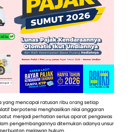
a yang mencapai ratusan ribu orang setiap
ulatif berpotensi menghasilkan nilai anggaran
ai patut menjadi perhatian serius aparat pengawas
alam pengembangannya ditemukan adanya unsur
perbuatan melawan hukum.