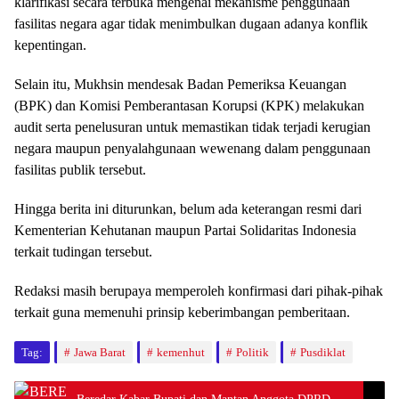
klarifikasi secara terbuka mengenai mekanisme penggunaan
fasilitas negara agar tidak menimbulkan dugaan adanya konflik
kepentingan.
Selain itu, Mukhsin mendesak Badan Pemeriksa Keuangan
(BPK) dan Komisi Pemberantasan Korupsi (KPK) melakukan
audit serta penelusuran untuk memastikan tidak terjadi kerugian
negara maupun penyalahgunaan wewenang dalam penggunaan
fasilitas publik tersebut.
Hingga berita ini diturunkan, belum ada keterangan resmi dari
Kementerian Kehutanan maupun Partai Solidaritas Indonesia
terkait tudingan tersebut.
Redaksi masih berupaya memperoleh konfirmasi dari pihak-pihak
terkait guna memenuhi prinsip keberimbangan pemberitaan.
Tag:
Jawa Barat
kemenhut
Politik
Pusdiklat