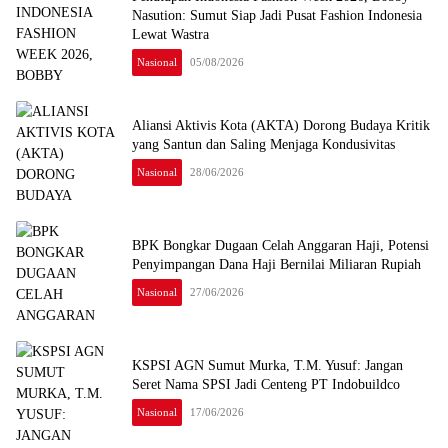
Nasution: Sumut Siap Jadi Pusat Fashion Indonesia
Lewat Wastra
Nasional
05/08/2026
Aliansi Aktivis Kota (AKTA) Dorong Budaya Kritik
yang Santun dan Saling Menjaga Kondusivitas
Nasional
28/06/2026
BPK Bongkar Dugaan Celah Anggaran Haji, Potensi
Penyimpangan Dana Haji Bernilai Miliaran Rupiah
Nasional
27/06/2026
KSPSI AGN Sumut Murka, T.M. Yusuf: Jangan
Seret Nama SPSI Jadi Centeng PT Indobuildco
Nasional
17/06/2026