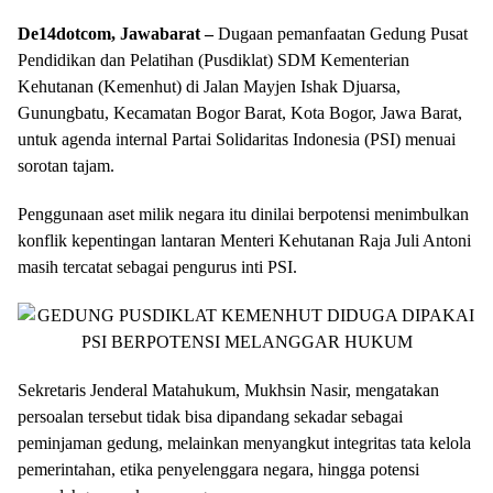
De14dotcom, Jawabarat –
Dugaan pemanfaatan Gedung Pusat
Pendidikan dan Pelatihan (Pusdiklat) SDM Kementerian
Kehutanan (Kemenhut) di Jalan Mayjen Ishak Djuarsa,
Gunungbatu, Kecamatan Bogor Barat, Kota Bogor, Jawa Barat,
untuk agenda internal Partai Solidaritas Indonesia (PSI) menuai
sorotan tajam.
Penggunaan aset milik negara itu dinilai berpotensi menimbulkan
konflik kepentingan lantaran Menteri Kehutanan Raja Juli Antoni
masih tercatat sebagai pengurus inti PSI.
Sekretaris Jenderal Matahukum, Mukhsin Nasir, mengatakan
persoalan tersebut tidak bisa dipandang sekadar sebagai
peminjaman gedung, melainkan menyangkut integritas tata kelola
pemerintahan, etika penyelenggara negara, hingga potensi