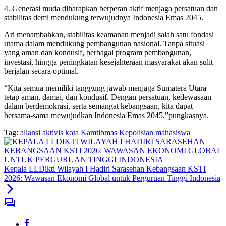
4. Generasi muda diharapkan berperan aktif menjaga persatuan dan
stabilitas demi mendukung terwujudnya Indonesia Emas 2045.
Ari menambahkan, stabilitas keamanan menjadi salah satu fondasi
utama dalam mendukung pembangunan nasional. Tanpa situasi
yang aman dan kondusif, berbagai program pembangunan,
investasi, hingga peningkatan kesejahteraan masyarakat akan sulit
berjalan secara optimal.
“Kita semua memiliki tanggung jawab menjaga Sumatera Utara
tetap aman, damai, dan kondusif. Dengan persatuan, kedewasaan
dalam berdemokrasi, serta semangat kebangsaan, kita dapat
bersama-sama mewujudkan Indonesia Emas 2045,”pungkasnya.
Tag:
aliansi aktivis kota
Kamtibmas
Kepolisian
mahasiswa
Kepala LLDikti Wilayah I Hadiri Sarasehan Kebangsaan KSTI
2026: Wawasan Ekonomi Global untuk Perguruan Tinggi Indonesia