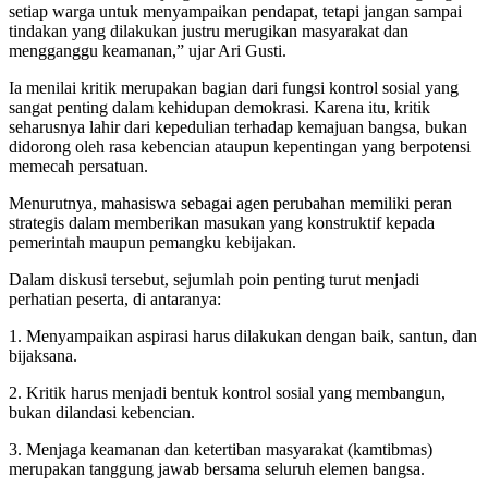
setiap warga untuk menyampaikan pendapat, tetapi jangan sampai
tindakan yang dilakukan justru merugikan masyarakat dan
mengganggu keamanan,” ujar Ari Gusti.
Ia menilai kritik merupakan bagian dari fungsi kontrol sosial yang
sangat penting dalam kehidupan demokrasi. Karena itu, kritik
seharusnya lahir dari kepedulian terhadap kemajuan bangsa, bukan
didorong oleh rasa kebencian ataupun kepentingan yang berpotensi
memecah persatuan.
Menurutnya, mahasiswa sebagai agen perubahan memiliki peran
strategis dalam memberikan masukan yang konstruktif kepada
pemerintah maupun pemangku kebijakan.
Dalam diskusi tersebut, sejumlah poin penting turut menjadi
perhatian peserta, di antaranya:
1. Menyampaikan aspirasi harus dilakukan dengan baik, santun, dan
bijaksana.
2. Kritik harus menjadi bentuk kontrol sosial yang membangun,
bukan dilandasi kebencian.
3. Menjaga keamanan dan ketertiban masyarakat (kamtibmas)
merupakan tanggung jawab bersama seluruh elemen bangsa.