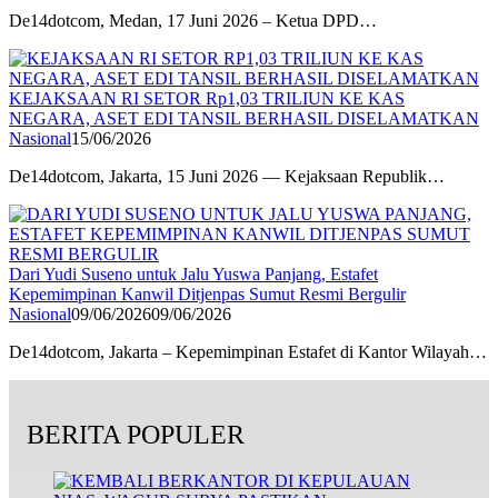
De14dotcom, Medan, 17 Juni 2026 – Ketua DPD…
KEJAKSAAN RI SETOR Rp1,03 TRILIUN KE KAS
NEGARA, ASET EDI TANSIL BERHASIL DISELAMATKAN
Nasional
15/06/2026
De14dotcom, Jakarta, 15 Juni 2026 — Kejaksaan Republik…
Dari Yudi Suseno untuk Jalu Yuswa Panjang, Estafet
Kepemimpinan Kanwil Ditjenpas Sumut Resmi Bergulir
Nasional
09/06/2026
09/06/2026
De14dotcom, Jakarta – Kepemimpinan Estafet di Kantor Wilayah…
BERITA POPULER