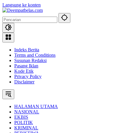
Langsung ke konten
Indeks Berita
Terms and Conditions
Susunan Redaksi
Pasang Iklan
Kode Etik
Privacy Policy
Disclaimer
HALAMAN UTAMA
NASIONAL
EKBIS
POLITIK
KRIMINAL