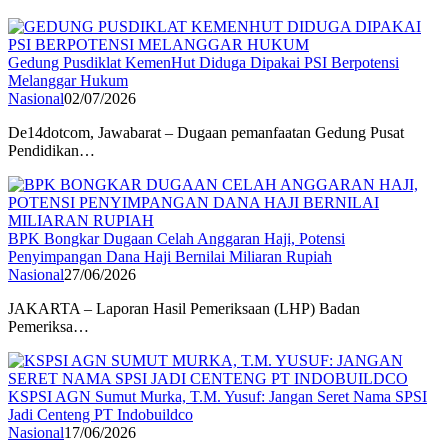
Gedung Pusdiklat KemenHut Diduga Dipakai PSI Berpotensi
Melanggar Hukum
Nasional
02/07/2026
De14dotcom, Jawabarat – Dugaan pemanfaatan Gedung Pusat
Pendidikan…
BPK Bongkar Dugaan Celah Anggaran Haji, Potensi
Penyimpangan Dana Haji Bernilai Miliaran Rupiah
Nasional
27/06/2026
JAKARTA – Laporan Hasil Pemeriksaan (LHP) Badan
Pemeriksa…
KSPSI AGN Sumut Murka, T.M. Yusuf: Jangan Seret Nama SPSI
Jadi Centeng PT Indobuildco
Nasional
17/06/2026