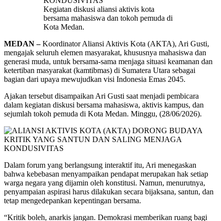
Kegiatan diskusi aliansi aktivis kota
bersama mahasiswa dan tokoh pemuda di
Kota Medan.
MEDAN –
Koordinator Aliansi Aktivis Kota (AKTA), Ari Gusti,
mengajak seluruh elemen masyarakat, khususnya mahasiswa dan
generasi muda, untuk bersama-sama menjaga situasi keamanan dan
ketertiban masyarakat (kamtibmas) di Sumatera Utara sebagai
bagian dari upaya mewujudkan visi Indonesia Emas 2045.
Ajakan tersebut disampaikan Ari Gusti saat menjadi pembicara
dalam kegiatan diskusi bersama mahasiswa, aktivis kampus, dan
sejumlah tokoh pemuda di Kota Medan. Minggu, (28/06/2026).
Dalam forum yang berlangsung interaktif itu, Ari menegaskan
bahwa kebebasan menyampaikan pendapat merupakan hak setiap
warga negara yang dijamin oleh konstitusi. Namun, menurutnya,
penyampaian aspirasi harus dilakukan secara bijaksana, santun, dan
tetap mengedepankan kepentingan bersama.
“Kritik boleh, anarkis jangan. Demokrasi memberikan ruang bagi