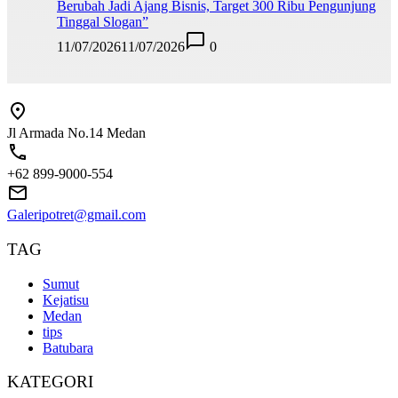
Berubah Jadi Ajang Bisnis, Target 300 Ribu Pengunjung
Tinggal Slogan”
11/07/2026
11/07/2026
0
Jl Armada No.14 Medan
+62 899-9000-554
Galeripotret@gmail.com
TAG
Sumut
Kejatisu
Medan
tips
Batubara
KATEGORI