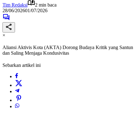
Tim Redaksi
2 min baca
28/06/2026
01/07/2026
×
Aliansi Aktivis Kota (AKTA) Dorong Budaya Kritik yang Santun
dan Saling Menjaga Kondusivitas
Sebarkan artikel ini