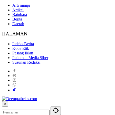
Arti mimpi
Artikel
Batubara
Berita
Daerah
HALAMAN
Indeks Berita
Kode Etik
Pasang Iklan
Pedoman Media Siber
Susunan Redaksi
×