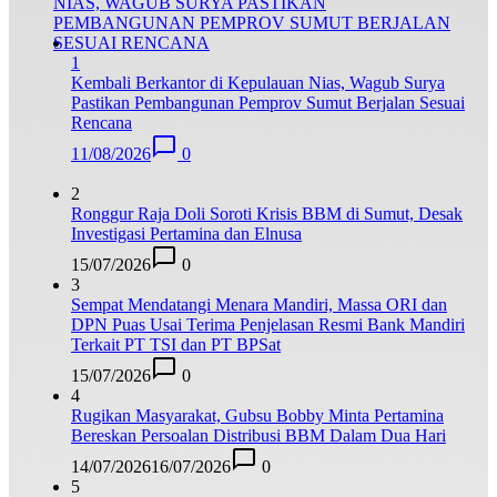
1
Kembali Berkantor di Kepulauan Nias, Wagub Surya
Pastikan Pembangunan Pemprov Sumut Berjalan Sesuai
Rencana
11/08/2026
0
2
Ronggur Raja Doli Soroti Krisis BBM di Sumut, Desak
Investigasi Pertamina dan Elnusa
15/07/2026
0
3
Sempat Mendatangi Menara Mandiri, Massa ORI dan
DPN Puas Usai Terima Penjelasan Resmi Bank Mandiri
Terkait PT TSI dan PT BPSat
15/07/2026
0
4
Rugikan Masyarakat, Gubsu Bobby Minta Pertamina
Bereskan Persoalan Distribusi BBM Dalam Dua Hari
14/07/2026
16/07/2026
0
5