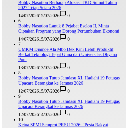
Bobby Nasution Berharap Alokasi TKD Sumut Tahun
2027 Tetap Setara 2026
14/07/2026
15/07/2026
0
6
Bobby Nasution Lantik 8 Pejabat Eselon II, Minta
Ciptakan Program yang Dorong Pertumbuhan Ekonomi
14/07/2026
15/07/2026
0
7
UMKM Djamoe Ala Mbo Dek Kini Lebih Produktif
Berkat Teknologi Tepat Guna dari Universitas Dhyana
Pura
13/07/2026
13/07/2026
0
8
Bobby Nasution Tutup Jamdasu XI, Hadiahi 19 Petugas
Upacara Berangkat ke Jamnas 2026
12/07/2026
15/07/2026
0
9
Bobby Nasution Tutup Jamdasu XI, Hadiahi 19 Petugas
Upacara Berangkat ke Jamnas 2026
12/07/2026
14/07/2026
0
10
Ketua SPMI Semprot PRSU 2026: “Pesta Rakyat