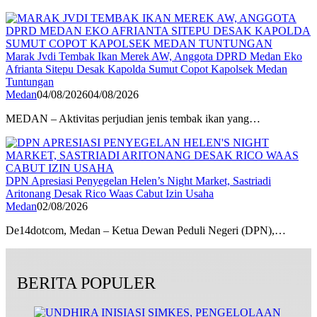
Marak Jvdi Tembak Ikan Merek AW, Anggota DPRD Medan Eko
Afrianta Sitepu Desak Kapolda Sumut Copot Kapolsek Medan
Tuntungan
Medan
04/08/2026
04/08/2026
MEDAN – Aktivitas perjudian jenis tembak ikan yang…
DPN Apresiasi Penyegelan Helen’s Night Market, Sastriadi
Aritonang Desak Rico Waas Cabut Izin Usaha
Medan
02/08/2026
De14dotcom, Medan – Ketua Dewan Peduli Negeri (DPN),…
BERITA POPULER