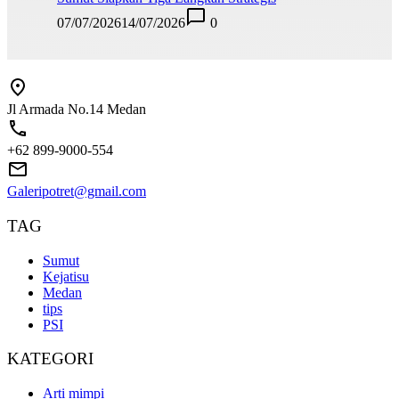
07/07/2026
14/07/2026
0
Jl Armada No.14 Medan
+62 899-9000-554
Galeripotret@gmail.com
TAG
Sumut
Kejatisu
Medan
tips
PSI
KATEGORI
Arti mimpi