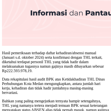
Hasil pemeriksaan terhadap daftar kehadiran/absensi manual
(Januari s.d. oktober 2024) serta konfirmasi dengan THL terkait,
diketahui terdapat personil THL yang tidak hadir dalam
melaksanakan tugasnya namun gajinya masih dibayarkan sebesar
Rp222.593.978,19.
Data rekapitulasi hasil audit BPK atas Ketidakhadiran THL Dinas
Perhubungan Kota Medan mengungkapkan, antara jumlah hari
kerja, kehadiran dan tidak hadir jumlahnya masing-masing
bervariasi.
Bahkan yang paling mengejutkan ternyata hampir setengahnya,
THL yang namanya tertera menjadi temuan BPK sesuai keterangan
menyatakan status ABSEN alias tidak pernah masuk, namun gajinya