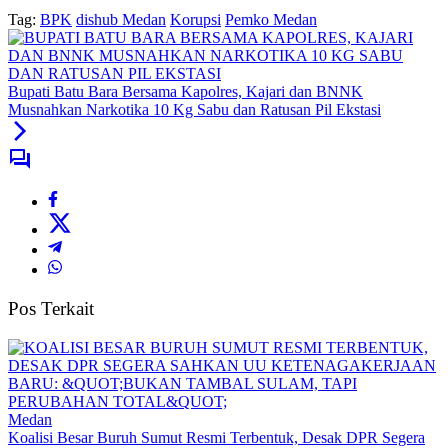
Tag:
BPK
dishub Medan
Korupsi
Pemko Medan
Bupati Batu Bara Bersama Kapolres, Kajari dan BNNK
Musnahkan Narkotika 10 Kg Sabu dan Ratusan Pil Ekstasi
Pos Terkait
Medan
Koalisi Besar Buruh Sumut Resmi Terbentuk, Desak DPR Segera