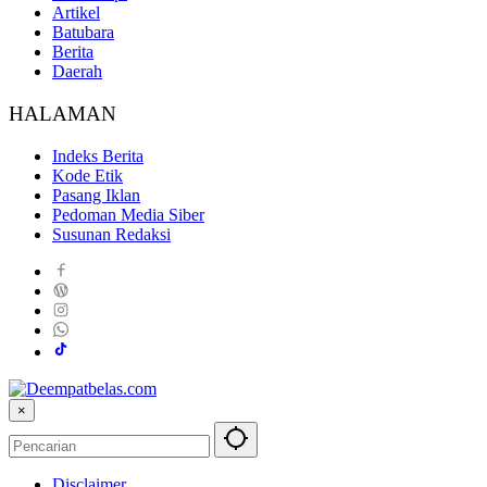
Artikel
Batubara
Berita
Daerah
HALAMAN
Indeks Berita
Kode Etik
Pasang Iklan
Pedoman Media Siber
Susunan Redaksi
×
Disclaimer