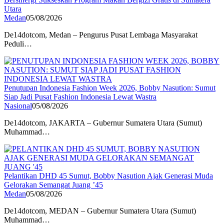
Utara
Medan
05/08/2026
De14dotcom, Medan – Pengurus Pusat Lembaga Masyarakat
Peduli…
Penutupan Indonesia Fashion Week 2026, Bobby Nasution: Sumut
Siap Jadi Pusat Fashion Indonesia Lewat Wastra
Nasional
05/08/2026
De14dotcom, JAKARTA – Gubernur Sumatera Utara (Sumut)
Muhammad…
Pelantikan DHD 45 Sumut, Bobby Nasution Ajak Generasi Muda
Gelorakan Semangat Juang ’45
Medan
05/08/2026
De14dotcom, MEDAN – Gubernur Sumatera Utara (Sumut)
Muhammad…