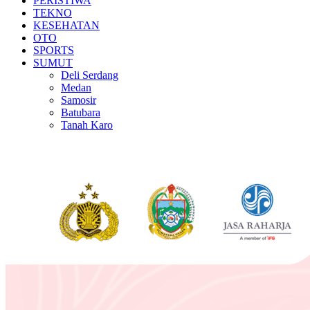
PERISTIWA
TEKNO
KESEHATAN
OTO
SPORTS
SUMUT
Deli Serdang
Medan
Samosir
Batubara
Tanah Karo