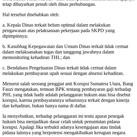
tetap dibayarkan penuh oleh dinas perhubungan.
Hal tersebut disebabkan oleh:
a. Kepala Dinas terkait belum optimal dalam melakukan
pengawasan atas pelaksanaan pekerjaan pada SKPD yang
dipimpinnya;
b. Kasubbag Kepegawaian dan Umum Dinas terkait tidak cermat
dalam melaksanakan tugas dan tanggung jawabnya dalam
memonitoring kehadiran THL; dan
c. Bendahara Pengeluaran Dinas terkait tidak cermat dalam
melakukan pembayaran upah sesuai dengan absensi kehadiran.
Menurut salah seorang penggiat anti Korupsi Sumatera Utara, Bang
Fauzi mengatakan, temuan BPK tentang pembayaran gaji terhadap
PHL yang tidak hadir adalah pelanggaran hukum atau bisa disebut
korupsi, karena pembayarannya seharusnya terkait dengan kinerja
dan kehadiran, bukan hanya nama di daftar.
Ia menyebutkan, terhadap pelanggaran ini tentu aparat penegak
hukum bisa menjadikan dasar celah untuk penuntutan pidana
korupsi. Apalagi Jika terbukti adanya kesengajaan atau tindak
pidana lainnya yang berpotensi mengakibatkan kerugian negara.