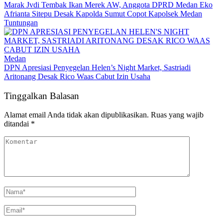
Marak Jvdi Tembak Ikan Merek AW, Anggota DPRD Medan Eko
Afrianta Sitepu Desak Kapolda Sumut Copot Kapolsek Medan
Tuntungan
Medan
DPN Apresiasi Penyegelan Helen’s Night Market, Sastriadi
Aritonang Desak Rico Waas Cabut Izin Usaha
Tinggalkan Balasan
Alamat email Anda tidak akan dipublikasikan.
Ruas yang wajib
ditandai
*