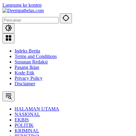
Langsung ke konten
Indeks Berita
Terms and Conditions
Susunan Redaksi
Pasang Iklan
Kode Etik
Privacy Policy
Disclaimer
HALAMAN UTAMA
NASIONAL
EKBIS
POLITIK
KRIMINAL