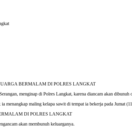
ngkat
erangan, menginap di Polres Langkat, karena diancam akan dibunuh 
ia menangkap maling kelapa sawit di tempat ia bekerja pada Jumat (11
engancam akan membunuh keluarganya.