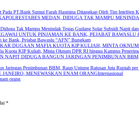
 Pada PT.Bank Sumut Farah Hasmina Ditangkap Oleh Tim Intelijen Ke
, Diduga Tak Mampu Menindak Tegas Gudang Solar Subsidi Napit da
man ke Bank, Pejabat Bawaslu “AFN” Bungkam
 Kuota KIP Kuliah, Minta Oknum DPR RI hingga Kampus Penerima
gun Jaringan Penimbunan BBM, Raup Untung Ratusan Juta Rupiah per
Internasional
enam orang
dai
*