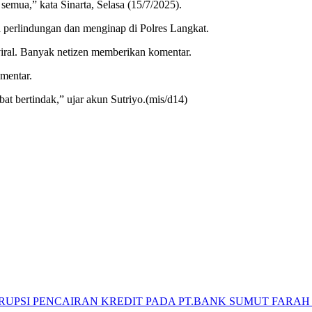
emua,” kata Sinarta, Selasa (15/7/2025).
 perlindungan dan menginap di Polres Langkat.
viral. Banyak netizen memberikan komentar.
mentar.
t bertindak,” ujar akun Sutriyo.(mis/d14)