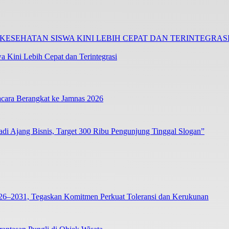
 Kini Lebih Cepat dan Terintegrasi
cara Berangkat ke Jamnas 2026
i Ajang Bisnis, Target 300 Ribu Pengunjung Tinggal Slogan”
26–2031, Tegaskan Komitmen Perkuat Toleransi dan Kerukunan