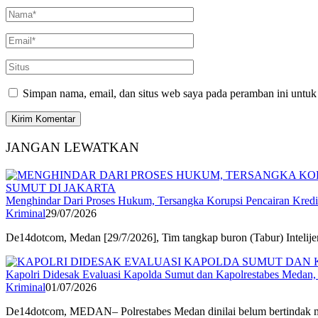
Simpan nama, email, dan situs web saya pada peramban ini untuk
JANGAN LEWATKAN
Menghindar Dari Proses Hukum, Tersangka Korupsi Pencairan Kredit
Kriminal
29/07/2026
De14dotcom, Medan [29/7/2026], Tim tangkap buron (Tabur) Inteli
Kapolri Didesak Evaluasi Kapolda Sumut dan Kapolrestabes Medan
Kriminal
01/07/2026
De14dotcom, MEDAN– Polrestabes Medan dinilai belum bertindak