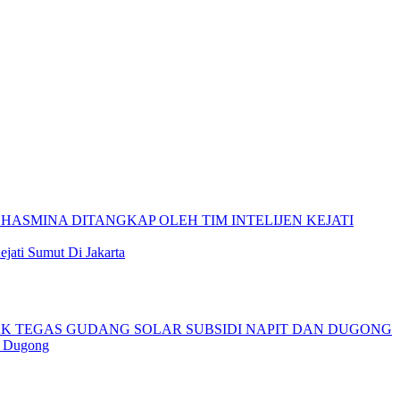
jati Sumut Di Jakarta
n Dugong