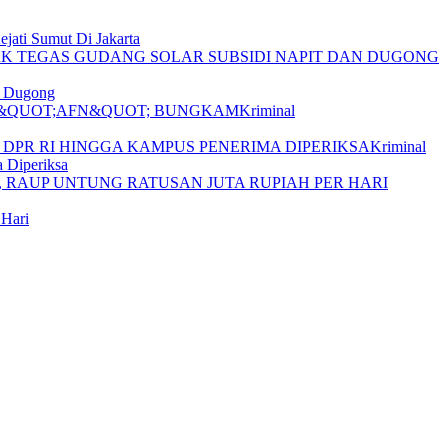
jati Sumut Di Jakarta
n Dugong
Kriminal
Kriminal
 Diperiksa
 Hari