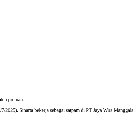
oleh preman.
/7/2025). Sinarta bekerja sebagai satpam di PT Jaya Wira Manggala.