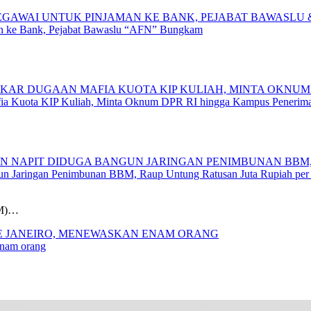
man ke Bank, Pejabat Bawaslu “AFN” Bungkam
 Kuota KIP Kuliah, Minta Oknum DPR RI hingga Kampus Penerima
gun Jaringan Penimbunan BBM, Raup Untung Ratusan Juta Rupiah per
BM)…
enam orang