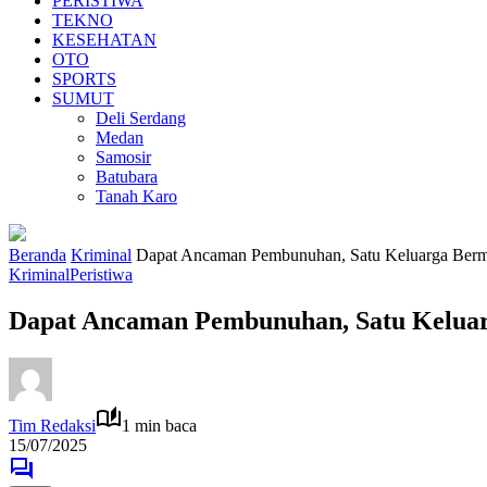
PERISTIWA
TEKNO
KESEHATAN
OTO
SPORTS
SUMUT
Deli Serdang
Medan
Samosir
Batubara
Tanah Karo
Beranda
Kriminal
Dapat Ancaman Pembunuhan, Satu Keluarga Berma
Kriminal
Peristiwa
Dapat Ancaman Pembunuhan, Satu Keluar
Tim Redaksi
1 min baca
15/07/2025