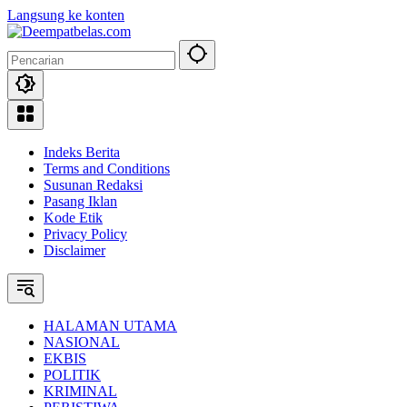
Langsung ke konten
Indeks Berita
Terms and Conditions
Susunan Redaksi
Pasang Iklan
Kode Etik
Privacy Policy
Disclaimer
HALAMAN UTAMA
NASIONAL
EKBIS
POLITIK
KRIMINAL