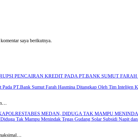
 komentar saya berikutnya.
 Pada PT.Bank Sumut Farah Hasmina Ditangkap Oleh Tim Intelijen Ke
jen…
, Diduga Tak Mampu Menindak Tegas Gudang Solar Subsidi Napit da
 maksimal…