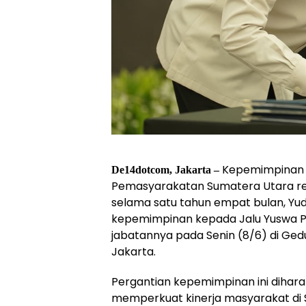
Kepemimpinan Es
De14dotcom, Jakarta –
Pemasyarakatan Sumatera Utara res
selama satu tahun empat bulan, Yud
kepemimpinan kepada Jalu Yuswa Pa
jabatannya pada Senin (8/6) di Ge
Jakarta.
Pergantian kepemimpinan ini diha
memperkuat kinerja masyarakat di 