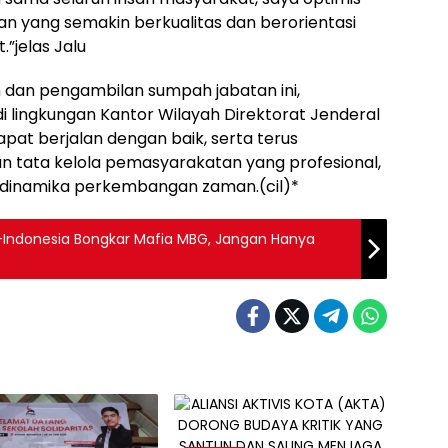
 yang semakin berkualitas dan berorientasi
”jelas Jalu
 dan pengambilan sumpah jabatan ini,
 lingkungan Kantor Wilayah Direktorat Jenderal
at berjalan dengan baik, serta terus
n tata kelola pemasyarakatan yang profesional,
p dinamika perkembangan zaman.(cil)*
Se-Indonesia Bongkar Mafia MBG, Jangan Hanya