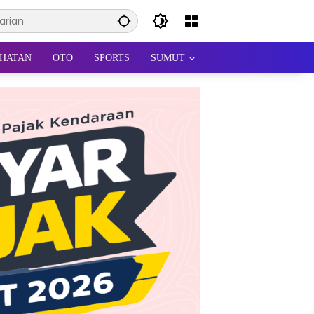
HATAN
OTO
SPORTS
SUMUT