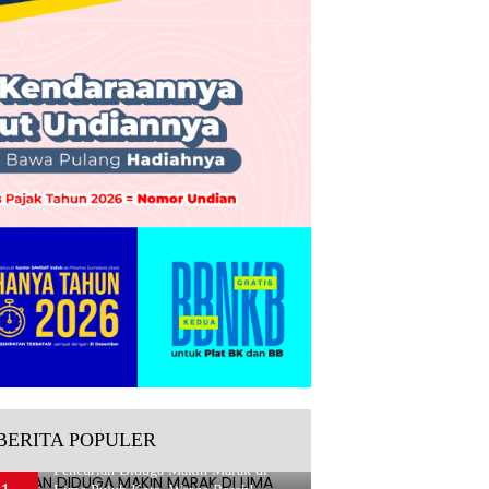
BERITA POPULER
Pencurian Diduga Makin Marak di