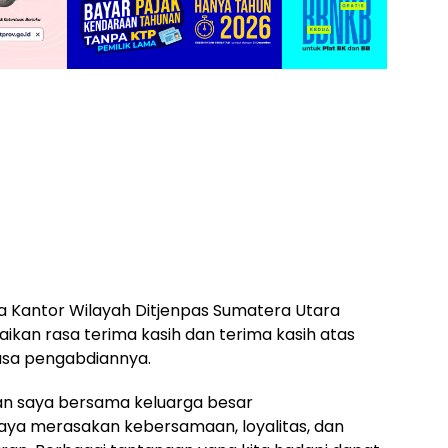
 Kantor Wilayah Ditjenpas Sumatera Utara
kan rasa terima kasih dan terima kasih atas
asa pengabdiannya.
lan saya bersama keluarga besar
ya merasakan kebersamaan, loyalitas, dan