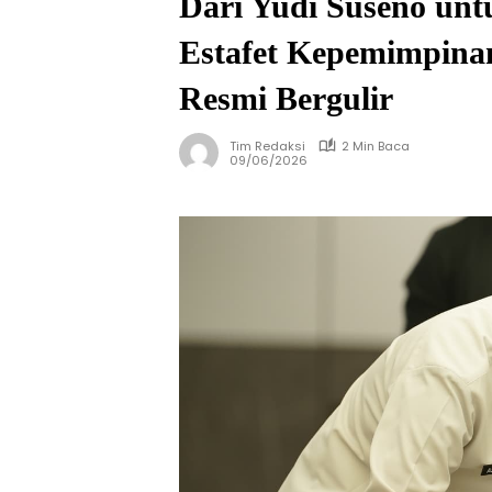
Dari Yudi Suseno unt
Estafet Kepemimpina
Resmi Bergulir
Tim Redaksi
2 Min Baca
09/06/2026