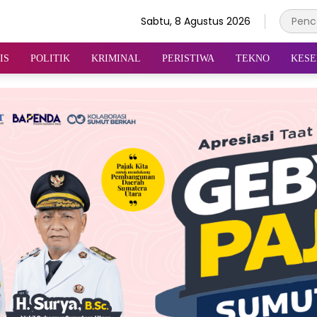
Sabtu, 8 Agustus 2026
IS
POLITIK
KRIMINAL
PERISTIWA
TEKNO
KESE