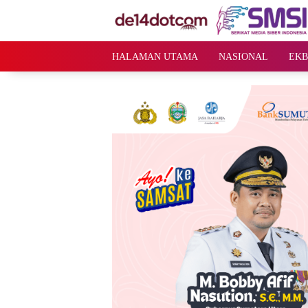
Langsung
ke
konten
HALAMAN UTAMA
NASIONAL
EKB