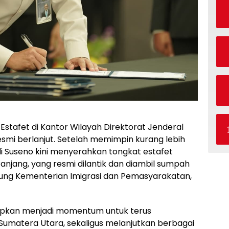
tafet di Kantor Wilayah Direktorat Jenderal
mi berlanjut. Setelah memimpin kurang lebih
i Suseno kini menyerahkan tongkat estafet
njang, yang resmi dilantik dan diambil sumpah
dung Kementerian Imigrasi dan Pemasyarakatan,
rapkan menjadi momentum untuk terus
Sumatera Utara, sekaligus melanjutkan berbagai