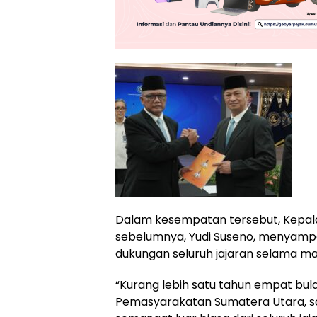
Dalam kesempatan tersebut, Kepala
sebelumnya, Yudi Suseno, menyampai
dukungan seluruh jajaran selama m
“Kurang lebih satu tahun empat bu
Pemasyarakatan Sumatera Utara, sa