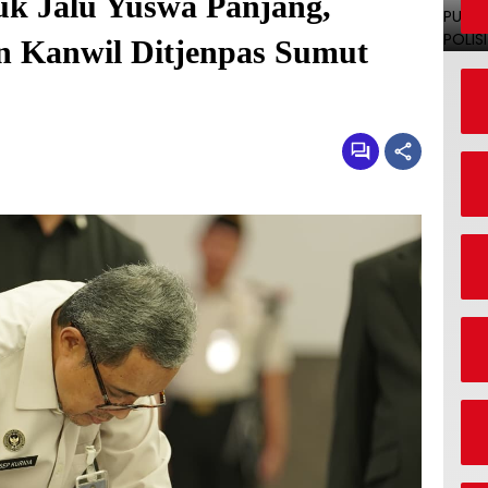
uk Jalu Yuswa Panjang,
n Kanwil Ditjenpas Sumut