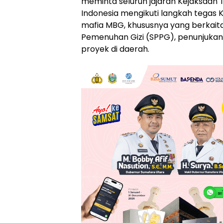
meminta seluruh jajaran Kejaksaan Ti
Indonesia mengikuti langkah tega
mafia MBG, khususnya yang berkait
Pemenuhan Gizi (SPPG), penunjukan
proyek di daerah.