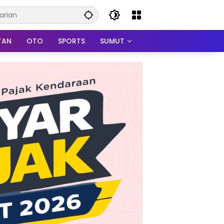
TAN
OTO
SPORTS
SUMUT