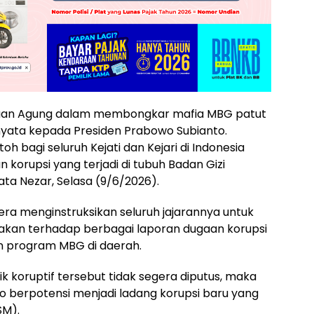
ksaan Agung dalam membongkar mafia MBG patut
a nyata kepada Presiden Prabowo Subianto.
oh bagi seluruh Kejati dan Kejari di Indonesia
orupsi yang terjadi di tubuh Badan Gizi
ata Nezar, Selasa (9/6/2026).
ra menginstruksikan seluruh jajarannya untuk
akan terhadap berbagai laporan dugaan korupsi
n program MBG di daerah.
ik koruptif tersebut tidak segera diputus, maka
 berpotensi menjadi ladang korupsi baru yang
SM).