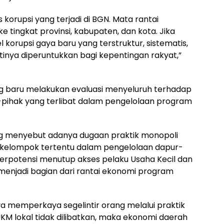
orupsi yang terjadi di BGN. Mata rantai
e tingkat provinsi, kabupaten, dan kota. Jika
l korupsi gaya baru yang terstruktur, sistematis,
inya diperuntukkan bagi kepentingan rakyat,”
g baru melakukan evaluasi menyeluruh terhadap
-pihak yang terlibat dalam pengelolaan program
ng menyebut adanya dugaan praktik monopoli
kelompok tertentu dalam pengelolaan dapur-
 berpotensi menutup akses pelaku Usaha Kecil dan
enjadi bagian dari rantai ekonomi program
memperkaya segelintir orang melalui praktik
UKM lokal tidak dilibatkan, maka ekonomi daerah