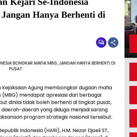
n Kejari Se-Indonesia
Jangan Hanya Berhenti di
n Kejaksaan Agung membongkar dugaan mafia
s (MBG) mendapat apresiasi dari berbagai
 dinilai tidak boleh berhenti di tingkat pusat,
e daerah-daerah yang diduga menjadi sarang
laksanaan program strategis nasional tersebut.
publik Indonesia (HARI), H.M. Nezar Djoeli ST,