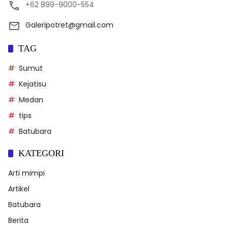
+62 899-9000-554
Galeripotret@gmail.com
TAG
Sumut
Kejatisu
Medan
tips
Batubara
KATEGORI
Arti mimpi
Artikel
Batubara
Berita