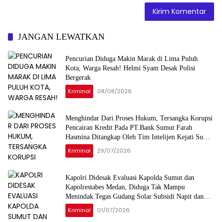
JANGAN LEWATKAN
Pencurian Diduga Makin Marak di Lima Puluh
Kota, Warga Resah! Helmi Syam Desak Polisi
Bergerak
Kriminal
08/08/2026
Menghindar Dari Proses Hukum, Tersangka Korupsi
Pencairan Kredit Pada PT.Bank Sumut Farah
Hasmina Ditangkap Oleh Tim Intelijen Kejati Sumut
Di Jakarta
Kriminal
29/07/2026
Kapolri Didesak Evaluasi Kapolda Sumut dan
Kapolrestabes Medan, Diduga Tak Mampu
Menindak Tegas Gudang Solar Subsidi Napit dan
Dugong
Kriminal
01/07/2026