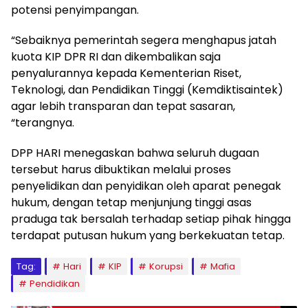
potensi penyimpangan.
“Sebaiknya pemerintah segera menghapus jatah
kuota KIP DPR RI dan dikembalikan saja
penyalurannya kepada Kementerian Riset,
Teknologi, dan Pendidikan Tinggi (Kemdiktisaintek)
agar lebih transparan dan tepat sasaran,
“terangnya.
DPP HARI menegaskan bahwa seluruh dugaan
tersebut harus dibuktikan melalui proses
penyelidikan dan penyidikan oleh aparat penegak
hukum, dengan tetap menjunjung tinggi asas
praduga tak bersalah terhadap setiap pihak hingga
terdapat putusan hukum yang berkekuatan tetap.
Tag:
Hari
KIP
Korupsi
Mafia
Pendidikan