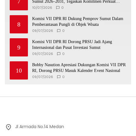
7
Sumut 2026–2031, Tegaskan Komitmen Perkuat
Toleransi dan Kerukunan
10/07/2026
0
Komisi VII DPR RI Dukung Pemprov Sumut Dalam
8
Pemberantasan Pungli di Objek Wisata
09/07/2026
0
Komisi VII DPR RI Dorong PRSU Jadi Ajang
9
Internasional dan Pusat Investasi Sumut
09/07/2026
0
Bobby Nasution Apresiasi Dukungan Komisi VII DPR
10
RI, Dorong PRSU Masuk Kalender Event Nasional
09/07/2026
0
Jl Armada No.14 Medan