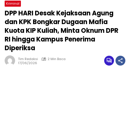
Kriminal
DPP HARI Desak Kejaksaan Agung
dan KPK Bongkar Dugaan Mafia
Kuota KIP Kuliah, Minta Oknum DPR
RI hingga Kampus Penerima
Diperiksa
Tim Redaksi
2 Min Baca
17/06/2026