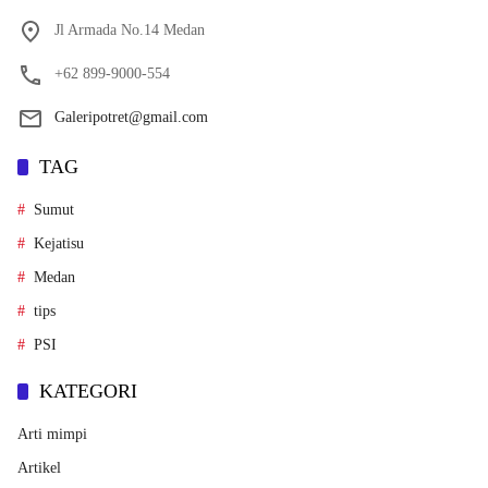
Jl Armada No.14 Medan
+62 899-9000-554
Galeripotret@gmail.com
TAG
Sumut
Kejatisu
Medan
tips
PSI
KATEGORI
Arti mimpi
Artikel