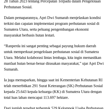
28 Tahun 2023 tentang Percepatan Terpadu dalam Pengelolaan
Perhutanan Sosial.
Dalam pemaparannya, Apri Dwi Sumarah menjelaskan kondisi
terkini dan capaian implementasi program perhutanan sosial di
Sumatera Utara, serta peluang pengembangan ekonomi
masyarakat berbasis hutan lestari.
“Ranperda ini sangat penting sebagai payung hukum daerah
untuk memperkuat pengelolaan perhutanan sosial di Sumatera
Utara. Melalui kolaborasi lintas lembaga, kita ingin memastikan
manfaat hutan benar-benar dirasakan masyarakat,” ujar Apri Dwi
Sumarah.
Ia juga memaparkan, hingga saat ini Kementerian Kehutanan RI
telah menerbitkan 291 Surat Keterangan (SK) Perhutanan Sosial
kepada 25.643 kepala keluarga (KK) di Sumatera Utara dengan
total luas lahan mencapai 113.697 hektare.
Dari jumlah tersebut terbentuk 529 Kelompok Usaha Perhutanan