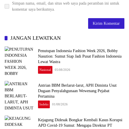
Simpan nama, email, dan situs web saya pada peramban ini untuk
komentar saya berikutnya.
JANGAN LEWATKAN
Penutupan Indonesia Fashion Week 2026, Bobby
Nasution: Sumut Siap Jadi Pusat Fashion Indonesia
Lewat Wastra
Nasional
05/08/2026
Antrian BBM Berlarut-larut, APH Diminta Usut
Dugaan Penyalahgunaan Wewenang Pejabat
Pertamina
Indeks
01/08/2026
Kejagung Didesak Bongkar Kembali Kasus Korupsi
APD Covid-19 Sumut: Mengapa Direktur PT