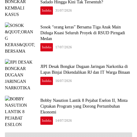
Sadado Hingga Kini Tak Tersentuh?
Indeks
31/07/2026
Sosok “orang keras” Bersama Tiga Anak Main
Diduga Kuasi Seluruh Proyek di RSUD Pirngadi
Medan
Indeks
17/07/2026
JIPI Desak Bongkar Dugaan Jaringan Narkotika di
Lapas Binjai Dikendalikan RJ dan IT Warga Binaan
Indeks
16/07/2026
Bobby Nasution Lantik 8 Pejabat Eselon II, Minta
Ciptakan Program yang Dorong Pertumbuhan
Ekonomi
Indeks
14/07/2026