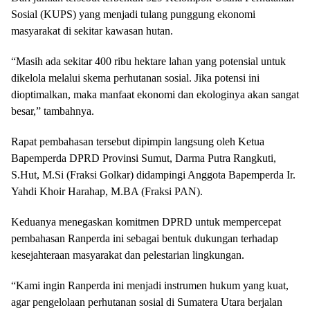
Sosial (KUPS) yang menjadi tulang punggung ekonomi
masyarakat di sekitar kawasan hutan.
“Masih ada sekitar 400 ribu hektare lahan yang potensial untuk
dikelola melalui skema perhutanan sosial. Jika potensi ini
dioptimalkan, maka manfaat ekonomi dan ekologinya akan sangat
besar,” tambahnya.
Rapat pembahasan tersebut dipimpin langsung oleh Ketua
Bapemperda DPRD Provinsi Sumut, Darma Putra Rangkuti,
S.Hut, M.Si (Fraksi Golkar) didampingi Anggota Bapemperda Ir.
Yahdi Khoir Harahap, M.BA (Fraksi PAN).
Keduanya menegaskan komitmen DPRD untuk mempercepat
pembahasan Ranperda ini sebagai bentuk dukungan terhadap
kesejahteraan masyarakat dan pelestarian lingkungan.
“Kami ingin Ranperda ini menjadi instrumen hukum yang kuat,
agar pengelolaan perhutanan sosial di Sumatera Utara berjalan