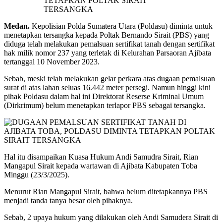
Medan.
Kepolisian Polda Sumatera Utara (Poldasu) diminta untuk
menetapkan tersangka kepada Poltak Bernando Sirait (PBS) yang
diduga telah melakukan pemalsuan sertifikat tanah dengan sertifikat
hak milik nomor 237 yang terletak di Kelurahan Parsaoran Ajibata
tertanggal 10 November 2023.
Sebab, meski telah melakukan gelar perkara atas dugaan pemalsuan
surat di atas lahan seluas 16.442 meter persegi. Namun hinggi kini
pihak Poldasu dalam hal ini Direktorat Reserse Kriminal Umum
(Dirkrimum) belum menetapkan terlapor PBS sebagai tersangka.
Hal itu disampaikan Kuasa Hukum Andi Samudra Sirait, Rian
Mangapul Sirait kepada wartawan di Ajibata Kabupaten Toba
Minggu (23/3/2025).
Menurut Rian Mangapul Sirait, bahwa belum ditetapkannya PBS
menjadi tanda tanya besar oleh pihaknya.
Sebab, 2 upaya hukum yang dilakukan oleh Andi Samudera Sirait di