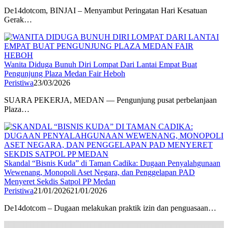
De14dotcom, BINJAI – Menyambut Peringatan Hari Kesatuan
Gerak…
Wanita Diduga Bunuh Diri Lompat Dari Lantai Empat ‎Buat
Pengunjung Plaza Medan Fair Heboh
Peristiwa
23/03/2026
SUARA PEKERJA, MEDAN — Pengunjung pusat perbelanjaan
Plaza…
Skandal “Bisnis Kuda” di Taman Cadika: Dugaan Penyalahgunaan
Wewenang, Monopoli Aset Negara, dan Penggelapan PAD
Menyeret Sekdis Satpol PP Medan
Peristiwa
21/01/2026
21/01/2026
De14dotcom – Dugaan melakukan praktik izin dan penguasaan…