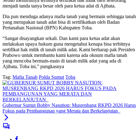
Sebab menurutnya terbitnya sertifikat hak milik oleh seseorang
menjadi tanda tanya besar oleh para ketua adat di Ajibata.
Dia pun menduga adanya mafia tanah yang bermain sehingga tanah
yang merupakan tanah adat bisa di sertifikatkan oleh Badan
Pertanahan Nasional (BPN) Kabupaten Toba.
“Sangat disayangkan sekali. Dan kami para ketua adat akan
melakukan upaya hukum guna mengetahui kenapa bisa terbitnya
sertifikat hak milik di tanah milik adat. Kami berharap pak Presiden
Prabowo untuk membantu kami karena ada oknum mafia tanah
yang mencoba bermain-main di tanah milik adat yang ada di
Ajibata, Toba ini,” pungkasnya
Tag:
Mafia Tanah
Polda Sumut
Toba
Gubernur Sumut Bobby Nasution: Musrenbang RKPD 2026 Harus
Fokus pada Pembangunan yang Merata dan Berkelanjutan