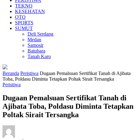
PERISTIWA
TEKNO
KESEHATAN
OTO
SPORTS
SUMUT
Deli Serdang
Medan
Samosir
Batubara
Tanah Karo
Beranda
Peristiwa
Dugaan Pemalsuan Sertifikat Tanah di Ajibata
Toba, Poldasu Diminta Tetapkan Poltak Sirait Tersangka
Peristiwa
Dugaan Pemalsuan Sertifikat Tanah di
Ajibata Toba, Poldasu Diminta Tetapkan
Poltak Sirait Tersangka