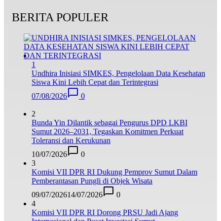
BERITA POPULER
1
Undhira Inisiasi SIMKES, Pengelolaan Data Kesehatan
Siswa Kini Lebih Cepat dan Terintegrasi
07/08/2026
0
2
Bunda Yin Dilantik sebagai Pengurus DPD LKBI
Sumut 2026–2031, Tegaskan Komitmen Perkuat
Toleransi dan Kerukunan
10/07/2026
0
3
Komisi VII DPR RI Dukung Pemprov Sumut Dalam
Pemberantasan Pungli di Objek Wisata
09/07/2026
14/07/2026
0
4
Komisi VII DPR RI Dorong PRSU Jadi Ajang