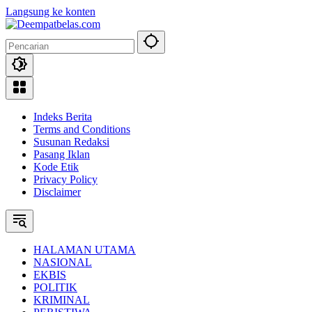
Langsung ke konten
Indeks Berita
Terms and Conditions
Susunan Redaksi
Pasang Iklan
Kode Etik
Privacy Policy
Disclaimer
HALAMAN UTAMA
NASIONAL
EKBIS
POLITIK
KRIMINAL