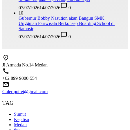
07/07/2026
14/07/2026
0
10
Gubernur Bobby Nasution akan Bangun SMK
Unggulan Pariwisata Berkonsep Boarding School di
Samosir
07/07/2026
14/07/2026
0
Jl Armada No.14 Medan
+62 899-9000-554
Galeripotret@gmail.com
TAG
Sumut
Kejatisu
Medan
tips