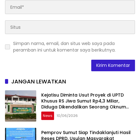
Simpan nama, email, dan situs web saya pada
peramban ini untuk komentar saya berikutnya.
JANGAN LEWATKAN
Kejatisu Diminta Usut Proyek di UPTD
Khusus RS Jiwa Sumut Rp4,3 Miliar,
Diduga Dikendalikan Seorang Oknum
Kerabat Wamen
News
10/06/2026
Pemprov Sumut Siap Tindaklanjuti Hasil
Reses DPRD, Usulan Masyarakat