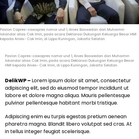
Paslon Capres-cawapres nomor urut 1, Anies Baswedan dan Muhaimin
Iskandar alias Cak Imin, pada acara Deklarasi Dukungan Keluarga Besar HMI
kepada Anies- Cak Imin, di Lippo Kuningan, Jakarta Selatan
Paslon Capres-cawapres nomor urut 1, Anies Baswedan dan Muhaimin
Iskandar alias Cak Imin, pada acara Deklarasi Dukungan Keluarga Besar
HMI kepada Anies- Cak Imin, di Lippo Kuningan, Jakarta Selatan
DelikWP –
Lorem ipsum dolor sit amet, consectetur
adipiscing elit, sed do eiusmod tempor incididunt ut
labore et dolore magna aliqua. Mauris pellentesque
pulvinar pellentesque habitant morbi tristique.
Adipiscing enim eu turpis egestas pretium aenean
pharetra magna. Blandit libero volutpat sed cras. At
in tellus integer feugiat scelerisque.