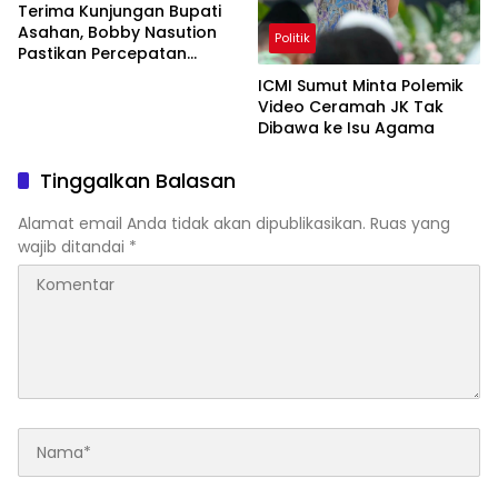
Terima Kunjungan Bupati
Asahan, Bobby Nasution
Politik
Pastikan Percepatan
Pembangunan
ICMI Sumut Minta Polemik
Infrastruktur
Video Ceramah JK Tak
Dibawa ke Isu Agama
Tinggalkan Balasan
Alamat email Anda tidak akan dipublikasikan.
Ruas yang
wajib ditandai
*