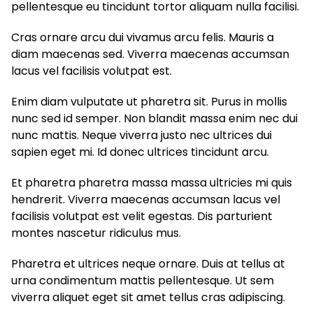
pellentesque eu tincidunt tortor aliquam nulla facilisi.
Cras ornare arcu dui vivamus arcu felis. Mauris a
diam maecenas sed. Viverra maecenas accumsan
lacus vel facilisis volutpat est.
Enim diam vulputate ut pharetra sit. Purus in mollis
nunc sed id semper. Non blandit massa enim nec dui
nunc mattis. Neque viverra justo nec ultrices dui
sapien eget mi. Id donec ultrices tincidunt arcu.
Et pharetra pharetra massa massa ultricies mi quis
hendrerit. Viverra maecenas accumsan lacus vel
facilisis volutpat est velit egestas. Dis parturient
montes nascetur ridiculus mus.
Pharetra et ultrices neque ornare. Duis at tellus at
urna condimentum mattis pellentesque. Ut sem
viverra aliquet eget sit amet tellus cras adipiscing.