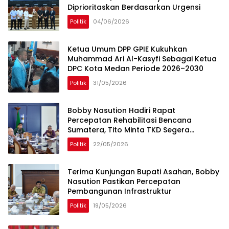
Diprioritaskan Berdasarkan Urgensi
Politik
04/06/2026
Ketua Umum DPP GPIE Kukuhkan
Muhammad Ari Al-Kasyfi Sebagai Ketua
DPC Kota Medan Periode 2026–2030
Politik
31/05/2026
Bobby Nasution Hadiri Rapat
Percepatan Rehabilitasi Bencana
Sumatera, Tito Minta TKD Segera
Direalisasikan
Politik
22/05/2026
Terima Kunjungan Bupati Asahan, Bobby
Nasution Pastikan Percepatan
Pembangunan Infrastruktur
Politik
19/05/2026