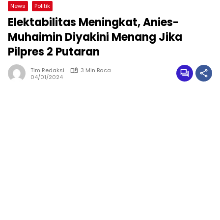
News
Politik
Elektabilitas Meningkat, Anies-
Muhaimin Diyakini Menang Jika
Pilpres 2 Putaran
Tim Redaksi
3 Min Baca
04/01/2024