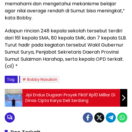
memahami dan mengetahui mekanisme belajar
agar nilai average rendah di Sumut bisa meningkat,”
kata Bobby.
Adapun rincian 248 kepala sekolah tersebut terdiri
dari 161 kepala SMA, 80 kepala SMK, dan 7 kepala SLB.
Turut hadir pada kegiatan tersebut Wakil Gubernur
Sumut Surya, Penjabat Sekretaris Daerah Provinsi
Sumut Sulaiman Harahap, serta kepala OPD terkait.
(cil) *
Tag:
Bobby Nasution
Jipi Endus Dugaan Proyek Fiktif Rp10 Milliar Di
Dinas Cipta Karya Deli Serdang