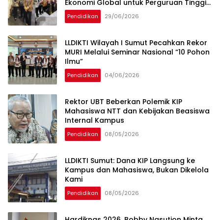
Ekonomi Global untuk Perguruan Tinggi
Indonesia
Pendidikan
29/06/2026
LLDIKTI Wilayah I Sumut Pecahkan Rekor
MURI Melalui Seminar Nasional “10 Pohon
Ilmu”
Pendidikan
04/06/2026
Rektor UBT Beberkan Polemik KIP
Mahasiswa NTT dan Kebijakan Beasiswa
Internal Kampus
Pendidikan
08/05/2026
LLDIKTI Sumut: Dana KIP Langsung ke
Kampus dan Mahasiswa, Bukan Dikelola
Kami
Pendidikan
08/05/2026
Hardiknas 2026, Bobby Nasution Minta