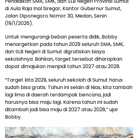
Pendidikan SMA, SMK, dan SLB Negeri Provinsi Sumut
di Aula Raja Inal Siregar, Kantor Gubernur Sumut,
Jalan Diponegoro Nomor 30, Medan, Senin
(19/1/2026).
Untuk mengurangi beban peserta didik, Bobby
menargetkan pada tahun 2029 seluruh SMA, SMK,
dan SLB Negeri di Sumut digratiskan biaya
sekolahnya. Bahkan, target tersebut diharapkan
dapat dimajukan menjadi tahun 2027 atau 2028.
“Target kita 2029, seluruh sekolah di Sumut harus
sudah bisa gratis. Tahun ini selain di Nias, kita tambah
lagi lima di daerah terdampak bencana, jadi
harusnya bisa maju lagi. Karena tahun ini sudah
ditambah jadi bisa maju di 2027 atau 2028,” ujar
Bobby.