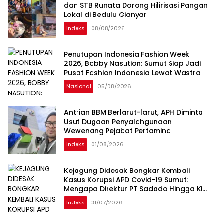
dan STB Runata Dorong Hilirisasi Pangan
Lokal di Bedulu Gianyar
Indeks
08/08/2026
Penutupan Indonesia Fashion Week
2026, Bobby Nasution: Sumut Siap Jadi
Pusat Fashion Indonesia Lewat Wastra
Nasional
05/08/2026
Antrian BBM Berlarut-larut, APH Diminta
Usut Dugaan Penyalahgunaan
Wewenang Pejabat Pertamina
Indeks
01/08/2026
Kejagung Didesak Bongkar Kembali
Kasus Korupsi APD Covid-19 Sumut:
Mengapa Direktur PT Sadado Hingga Kini
Tak Tersentuh?
Indeks
31/07/2026