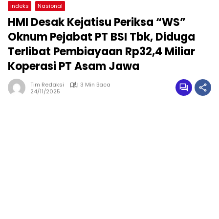
indeks
Nasional
HMI Desak Kejatisu Periksa “WS”
Oknum Pejabat PT BSI Tbk, Diduga
Terlibat Pembiayaan Rp32,4 Miliar
Koperasi PT Asam Jawa
Tim Redaksi
3 Min Baca
24/11/2025