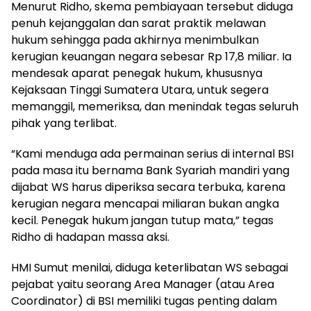
Menurut Ridho, skema pembiayaan tersebut diduga
penuh kejanggalan dan sarat praktik melawan
hukum sehingga pada akhirnya menimbulkan
kerugian keuangan negara sebesar Rp 17,8 miliar. Ia
mendesak aparat penegak hukum, khususnya
Kejaksaan Tinggi Sumatera Utara, untuk segera
memanggil, memeriksa, dan menindak tegas seluruh
pihak yang terlibat.
“Kami menduga ada permainan serius di internal BSI
pada masa itu bernama Bank Syariah mandiri yang
dijabat WS harus diperiksa secara terbuka, karena
kerugian negara mencapai miliaran bukan angka
kecil. Penegak hukum jangan tutup mata,” tegas
Ridho di hadapan massa aksi.
HMI Sumut menilai, diduga keterlibatan WS sebagai
pejabat yaitu seorang Area Manager (atau Area
Coordinator) di BSI memiliki tugas penting dalam