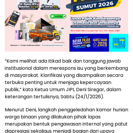
“Kami melihat ada itikad baik dan tanggung jawab
institusional dalam merespons isu yang berkembang
di masyarakat. Klarifikasi yang disampaikan secara
terbuka penting untuk menjaga kepercayaan
publik,” kata Ketua Umum JIPI, Deni Siregar, dalam
keterangan tertulisnya, Sabtu (24/1/2026).
Menurut Deni, langkah penggeledahan kamar hunian
warga binaan yang dilakukan pihak lapas
merupakan bentuk pengawasan internal yang patut
diapresiasi sekaligus menjadi bagian dari upaya