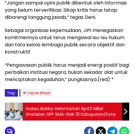
“Jangan sampai opini publik dibentuk oleh informasi
yang belum terverifikasi. Sikap kritis harus tetap
dibarengi tanggung jawab,” tegas Deni.
Sebagai organisasi kepemudaan, JIPI menegaskan
komitmennya untuk terus mengawal isu-isu hukum
dan tata kelola lembaga publik secara objektif dan
konstruktif.
“Pengawasan publik harus menjadi energi positif bagi
perbaikan institusi negara, bukan sekadar alat untuk
menciptakan kegaduhan,” pungkasnya.(red) *
Tag:
Lapas Binjai
Gubsu Bobby Gelontorkan Rp43 Miliar
Gratiskan SPP SMA-SMK 10 Kabupaten/Kota