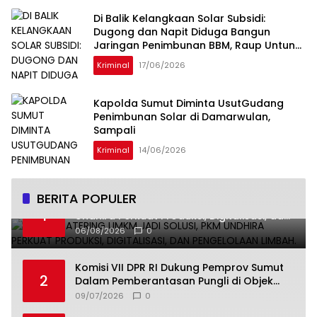
Di Balik Kelangkaan Solar Subsidi:
Dugong dan Napit Diduga Bangun
Jaringan Penimbunan BBM, Raup Untung
Ratusan Juta Rupiah per Hari
Kriminal
17/06/2026
Kapolda Sumut Diminta UsutGudang
Penimbunan Solar di Damarwulan,
Sampali
Kriminal
14/06/2026
BERITA POPULER
Smart Catering UMKM Jadi Solusi, PKM
1
Undhira Perkuat Produksi, Digitalisasi, dan
Pengelolaan Limbah.
06/08/2026
0
Komisi VII DPR RI Dukung Pemprov Sumut
2
Dalam Pemberantasan Pungli di Objek
Wisata
09/07/2026
0