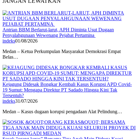
JANGAN LEWATKAN
Antrian BBM Berlarut-larut, APH Diminta Usut Dugaan
Penyalahgunaan Wewenang Pejabat Pertamina
indeks
01/08/2026
Medan – Ketua Perkumpulan Masyarakat Demokrasi Empat
Belas…
Kejagung Didesak Bongkar Kembali Kasus Korupsi APD Covid-
19 Sumut: Mengapa Direktur PT Sadado Hingga Kini Tak
Tersentuh?
indeks
31/07/2026
Medan – Kasus dugaan korupsi pengadaan Alat Pelindung…
Sosok “orang keras” Bersama Tiga Anak Main Diduga Kuasi