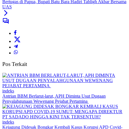
Bertugas di Papua, Bupati Batu Bara Hadiri Tabligh Akbar Bersama
UAS
Pos Terkait
indeks
Antrian BBM Berlarut-larut, APH Diminta Usut Dugaan
Penyalahgunaan Wewenang Pejabat Pertamina
indeks
Kejagung Didesak Bongkar Kembali Kasus Korupsi APD Covid-