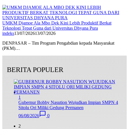
UMKM Djamoe Ala Mbo Dek Kini Lebih Produktif Berkat
Teknologi Tepat Guna dari Universitas Dhyana Pura
indeks
13/07/2026
13/07/2026
DENPASAR – Tim Program Pengabdian kepada Masyarakat
(PKM)…
BERITA POPULER
1
Gubernur Bobby Nasution Wujudkan Impian SMPN 4
Sitolu Ori Miliki Gedung Permanen
06/08/2026
0
2