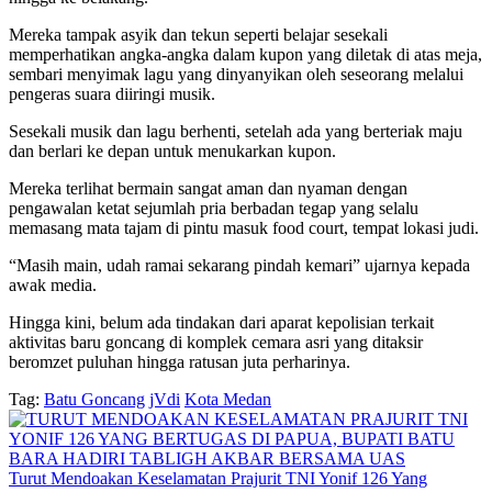
Mereka tampak asyik dan tekun seperti belajar sesekali
memperhatikan angka-angka dalam kupon yang diletak di atas meja,
sembari menyimak lagu yang dinyanyikan oleh seseorang melalui
pengeras suara diiringi musik.
Sesekali musik dan lagu berhenti, setelah ada yang berteriak maju
dan berlari ke depan untuk menukarkan kupon.
Mereka terlihat bermain sangat aman dan nyaman dengan
pengawalan ketat sejumlah pria berbadan tegap yang selalu
memasang mata tajam di pintu masuk food court, tempat lokasi judi.
“Masih main, udah ramai sekarang pindah kemari” ujarnya kepada
awak media.
Hingga kini, belum ada tindakan dari aparat kepolisian terkait
aktivitas baru goncang di komplek cemara asri yang ditaksir
beromzet puluhan hingga ratusan juta perharinya.
Tag:
Batu Goncang
jVdi
Kota Medan
Turut Mendoakan Keselamatan Prajurit TNI Yonif 126 Yang