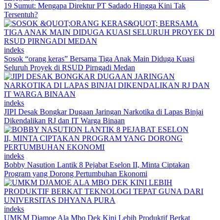
19 Sumut: Mengapa Direktur PT Sadado Hingga Kini Tak
Tersentuh?
indeks
Sosok “orang keras” Bersama Tiga Anak Main Diduga Kuasi
Seluruh Proyek di RSUD Pirngadi Medan
indeks
JIPI Desak Bongkar Dugaan Jaringan Narkotika di Lapas Binjai
Dikendalikan RJ dan IT Warga Binaan
indeks
Bobby Nasution Lantik 8 Pejabat Eselon II, Minta Ciptakan
Program yang Dorong Pertumbuhan Ekonomi
indeks
UMKM Djamoe Ala Mbo Dek Kini Lebih Produktif Berkat