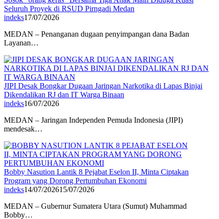
Seluruh Proyek di RSUD Pirngadi Medan
indeks
17/07/2026
MEDAN – Penanganan dugaan penyimpangan dana Badan
Layanan…
JIPI Desak Bongkar Dugaan Jaringan Narkotika di Lapas Binjai
Dikendalikan RJ dan IT Warga Binaan
indeks
16/07/2026
MEDAN – Jaringan Independen Pemuda Indonesia (JIPI)
mendesak…
Bobby Nasution Lantik 8 Pejabat Eselon II, Minta Ciptakan
Program yang Dorong Pertumbuhan Ekonomi
indeks
14/07/2026
15/07/2026
MEDAN – Gubernur Sumatera Utara (Sumut) Muhammad
Bobby…