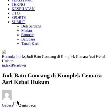
PERISTIWA
TEKNO
KESEHATAN
OTO
SPORTS
SUMUT
Deli Serdang
Medan
Samosir
Batubara
Tanah Karo
Beranda
indeks
Judi Batu Goncang di Komplek Cemara Asri Kebal
Hukum
indeks
Peristiwa
Judi Batu Goncang di Komplek Cemara
Asri Kebal Hukum
Gebesz
2 min baca