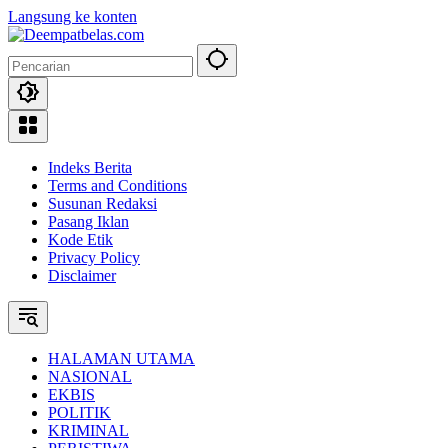
Langsung ke konten
Indeks Berita
Terms and Conditions
Susunan Redaksi
Pasang Iklan
Kode Etik
Privacy Policy
Disclaimer
HALAMAN UTAMA
NASIONAL
EKBIS
POLITIK
KRIMINAL