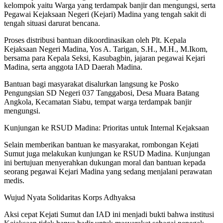
kelompok yaitu Warga yang terdampak banjir dan mengungsi, serta
Pegawai Kejaksaan Negeri (Kejari) Madina yang tengah sakit di
tengah situasi darurat bencana.
Proses distribusi bantuan dikoordinasikan oleh Plt. Kepala
Kejaksaan Negeri Madina, Yos A. Tarigan, S.H., M.H., M.Ikom,
bersama para Kepala Seksi, Kasubagbin, jajaran pegawai Kejari
Madina, serta anggota IAD Daerah Madina.
Bantuan bagi masyarakat disalurkan langsung ke Posko
Pengungsian SD Negeri 037 Tanggabosi, Desa Muara Batang
Angkola, Kecamatan Siabu, tempat warga terdampak banjir
mengungsi.
Kunjungan ke RSUD Madina: Prioritas untuk Internal Kejaksaan
Selain memberikan bantuan ke masyarakat, rombongan Kejati
Sumut juga melakukan kunjungan ke RSUD Madina. Kunjungan
ini bertujuan menyerahkan dukungan moral dan bantuan kepada
seorang pegawai Kejari Madina yang sedang menjalani perawatan
medis.
Wujud Nyata Solidaritas Korps Adhyaksa
Aksi cepat Kejati Sumut dan IAD ini menjadi bukti bahwa institusi