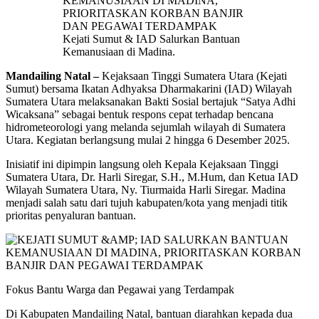
Kejati Sumut & IAD Salurkan Bantuan
Kemanusiaan di Madina.
Mandailing Natal –
Kejaksaan Tinggi Sumatera Utara (Kejati
Sumut) bersama Ikatan Adhyaksa Dharmakarini (IAD) Wilayah
Sumatera Utara melaksanakan Bakti Sosial bertajuk “Satya Adhi
Wicaksana” sebagai bentuk respons cepat terhadap bencana
hidrometeorologi yang melanda sejumlah wilayah di Sumatera
Utara. Kegiatan berlangsung mulai 2 hingga 6 Desember 2025.
Inisiatif ini dipimpin langsung oleh Kepala Kejaksaan Tinggi
Sumatera Utara, Dr. Harli Siregar, S.H., M.Hum, dan Ketua IAD
Wilayah Sumatera Utara, Ny. Tiurmaida Harli Siregar. Madina
menjadi salah satu dari tujuh kabupaten/kota yang menjadi titik
prioritas penyaluran bantuan.
Fokus Bantu Warga dan Pegawai yang Terdampak
Di Kabupaten Mandailing Natal, bantuan diarahkan kepada dua