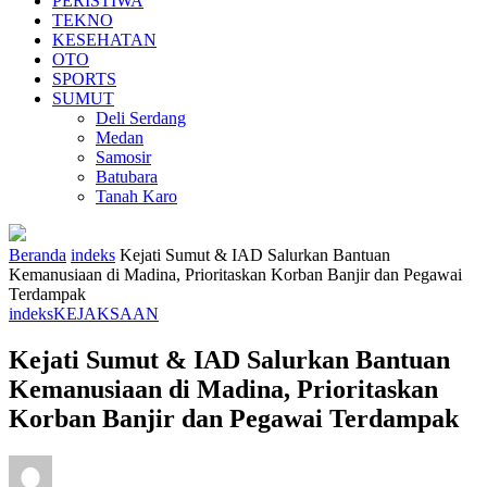
PERISTIWA
TEKNO
KESEHATAN
OTO
SPORTS
SUMUT
Deli Serdang
Medan
Samosir
Batubara
Tanah Karo
Beranda
indeks
Kejati Sumut & IAD Salurkan Bantuan
Kemanusiaan di Madina, Prioritaskan Korban Banjir dan Pegawai
Terdampak
indeks
KEJAKSAAN
Kejati Sumut & IAD Salurkan Bantuan
Kemanusiaan di Madina, Prioritaskan
Korban Banjir dan Pegawai Terdampak