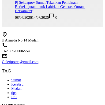
Pj Sekdaprov Sumut Tekankan Pembinaan
Berkelanjutan untuk Lahirkan Generasi Qurani
Berkarakter
08/07/2026
14/07/2026
0
Jl Armada No.14 Medan
+62 899-9000-554
Galeripotret@gmail.com
TAG
Sumut
Kejatisu
Medan
tips
PSI