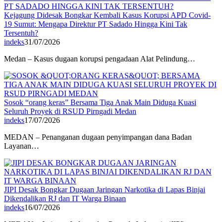
Kejagung Didesak Bongkar Kembali Kasus Korupsi APD Covid-
19 Sumut: Mengapa Direktur PT Sadado Hingga Kini Tak
Tersentuh?
indeks
31/07/2026
Medan – Kasus dugaan korupsi pengadaan Alat Pelindung…
Sosok “orang keras” Bersama Tiga Anak Main Diduga Kuasi
Seluruh Proyek di RSUD Pirngadi Medan
indeks
17/07/2026
MEDAN – Penanganan dugaan penyimpangan dana Badan
Layanan…
JIPI Desak Bongkar Dugaan Jaringan Narkotika di Lapas Binjai
Dikendalikan RJ dan IT Warga Binaan
indeks
16/07/2026