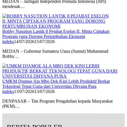
MEDAN – Jaringan Independen Pemuda Indonesia (JIPI)
mendesak…
Bobby Nasution Lantik 8 Pejabat Eselon II, Minta Ciptakan
Program yang Dorong Pertumbuhan Ekonomi
indeks
14/07/2026
15/07/2026
MEDAN – Gubernur Sumatera Utara (Sumut) Muhammad
Bobby…
UMKM Djamoe Ala Mbo Dek Kini Lebih Produktif Berkat
Teknologi Tepat Guna dari Universitas Dhyana Pura
indeks
13/07/2026
13/07/2026
DENPASAR – Tim Program Pengabdian kepada Masyarakat
(PKM)…