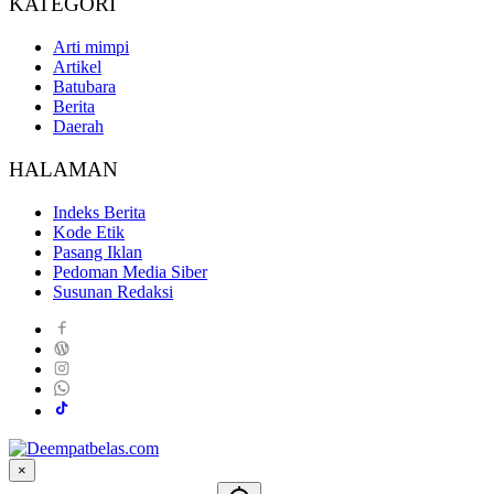
KATEGORI
Arti mimpi
Artikel
Batubara
Berita
Daerah
HALAMAN
Indeks Berita
Kode Etik
Pasang Iklan
Pedoman Media Siber
Susunan Redaksi
×