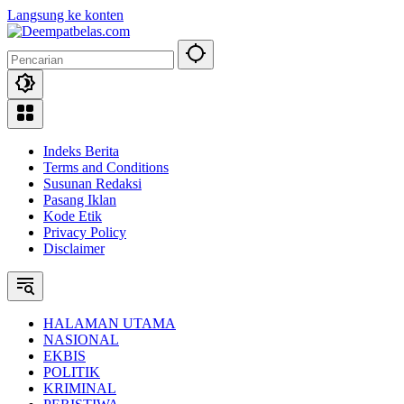
Langsung ke konten
Indeks Berita
Terms and Conditions
Susunan Redaksi
Pasang Iklan
Kode Etik
Privacy Policy
Disclaimer
HALAMAN UTAMA
NASIONAL
EKBIS
POLITIK
KRIMINAL