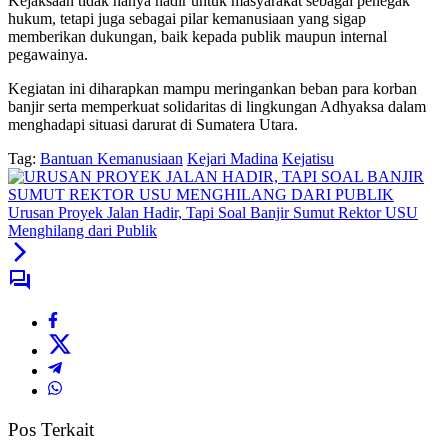
Kejaksaan tidak hanya hadir untuk masyarakat sebagai penegak
hukum, tetapi juga sebagai pilar kemanusiaan yang sigap
memberikan dukungan, baik kepada publik maupun internal
pegawainya.
Kegiatan ini diharapkan mampu meringankan beban para korban
banjir serta memperkuat solidaritas di lingkungan Adhyaksa dalam
menghadapi situasi darurat di Sumatera Utara.
Tag:
Bantuan Kemanusiaan
Kejari Madina
Kejatisu
Urusan Proyek Jalan Hadir, Tapi Soal Banjir Sumut Rektor USU
Menghilang dari Publik
Pos Terkait