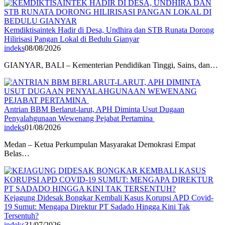
Kemdiktisaintek Hadir di Desa, Undhira dan STB Runata Dorong
Hilirisasi Pangan Lokal di Bedulu Gianyar
indeks
08/08/2026
GIANYAR, BALI – Kementerian Pendidikan Tinggi, Sains, dan…
Antrian BBM Berlarut-larut, APH Diminta Usut Dugaan
Penyalahgunaan Wewenang Pejabat Pertamina
indeks
01/08/2026
Medan – Ketua Perkumpulan Masyarakat Demokrasi Empat
Belas…
Kejagung Didesak Bongkar Kembali Kasus Korupsi APD Covid-
19 Sumut: Mengapa Direktur PT Sadado Hingga Kini Tak
Tersentuh?
indeks
31/07/2026