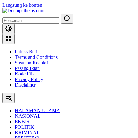
Langsung ke konten
Indeks Berita
Terms and Conditions
Susunan Redaksi
Pasang Iklan
Kode Etik
Privacy Policy
Disclaimer
HALAMAN UTAMA
NASIONAL
EKBIS
POLITIK
KRIMINAL