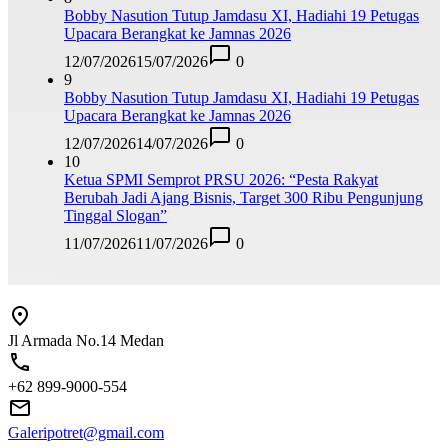
Bobby Nasution Tutup Jamdasu XI, Hadiahi 19 Petugas
Upacara Berangkat ke Jamnas 2026
12/07/2026
15/07/2026
0
9
Bobby Nasution Tutup Jamdasu XI, Hadiahi 19 Petugas
Upacara Berangkat ke Jamnas 2026
12/07/2026
14/07/2026
0
10
Ketua SPMI Semprot PRSU 2026: “Pesta Rakyat
Berubah Jadi Ajang Bisnis, Target 300 Ribu Pengunjung
Tinggal Slogan”
11/07/2026
11/07/2026
0
Jl Armada No.14 Medan
+62 899-9000-554
Galeripotret@gmail.com