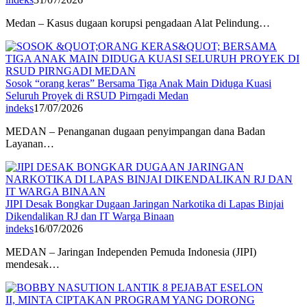
Medan – Kasus dugaan korupsi pengadaan Alat Pelindung…
Sosok “orang keras” Bersama Tiga Anak Main Diduga Kuasi
Seluruh Proyek di RSUD Pirngadi Medan
indeks
17/07/2026
MEDAN – Penanganan dugaan penyimpangan dana Badan
Layanan…
JIPI Desak Bongkar Dugaan Jaringan Narkotika di Lapas Binjai
Dikendalikan RJ dan IT Warga Binaan
indeks
16/07/2026
MEDAN – Jaringan Independen Pemuda Indonesia (JIPI)
mendesak…