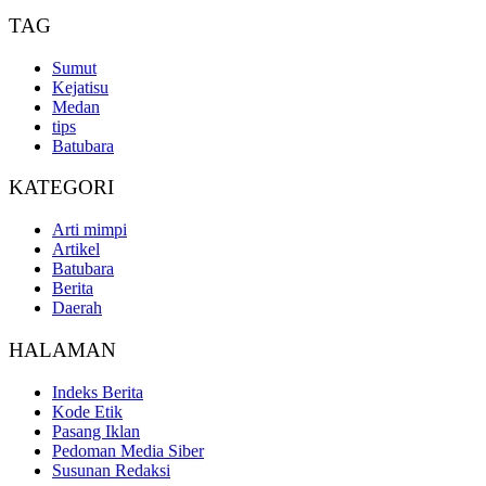
TAG
Sumut
Kejatisu
Medan
tips
Batubara
KATEGORI
Arti mimpi
Artikel
Batubara
Berita
Daerah
HALAMAN
Indeks Berita
Kode Etik
Pasang Iklan
Pedoman Media Siber
Susunan Redaksi