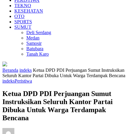
PERISTIWA
TEKNO
KESEHATAN
OTO
SPORTS
SUMUT
Deli Serdang
Medan
Samosir
Batubara
Tanah Karo
Beranda
indeks
Ketua DPD PDI Perjuangan Sumut Instruksikan
Seluruh Kantor Partai Dibuka Untuk Warga Terdampak Bencana
indeks
Peristiwa
Ketua DPD PDI Perjuangan Sumut
Instruksikan Seluruh Kantor Partai
Dibuka Untuk Warga Terdampak
Bencana