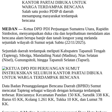
Salah satu posko PDIP di daerah
menampung masyarakat terdampak
bencana
MEDAN —
Ketua DPD PDI Perjuangan Sumatera Utara, Rapidin
Simbolon, menyampaikan duka cita dan keprihatinan mendalam atas
bencana alam berupa banjir dan tanah longsor yang melanda
sejumlah wilayah di Sumut sejak Sabtu (22/11/2025).
Sejumlah daerah terdampak meliputi Kabupaten Tapanuli Tengah
(Tapteng), Sibolga, Mandailing Natal (Madina), Nias Selatan
(Nisel), Gunungsitoli, hingga Tapanuli Selatan (Tapsel).
Data Badan Penanggulangan Bencana Daerah (BPBD) Sumut
mencatat Tapteng sebagai wilayah dengan keluarga terdampak
terbesar. Rinciannya: Kecamatan Pandan 150 KK, Sarudik 338 KK,
Barus 65 KK, Kolang 1.261 KK, Tukka 10 KK, dan Lumut 78
KK.