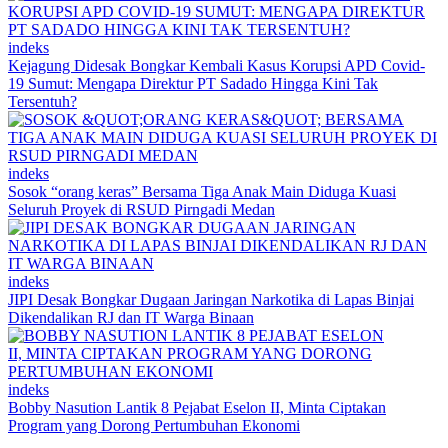
indeks
Kejagung Didesak Bongkar Kembali Kasus Korupsi APD Covid-
19 Sumut: Mengapa Direktur PT Sadado Hingga Kini Tak
Tersentuh?
indeks
Sosok “orang keras” Bersama Tiga Anak Main Diduga Kuasi
Seluruh Proyek di RSUD Pirngadi Medan
indeks
JIPI Desak Bongkar Dugaan Jaringan Narkotika di Lapas Binjai
Dikendalikan RJ dan IT Warga Binaan
indeks
Bobby Nasution Lantik 8 Pejabat Eselon II, Minta Ciptakan
Program yang Dorong Pertumbuhan Ekonomi