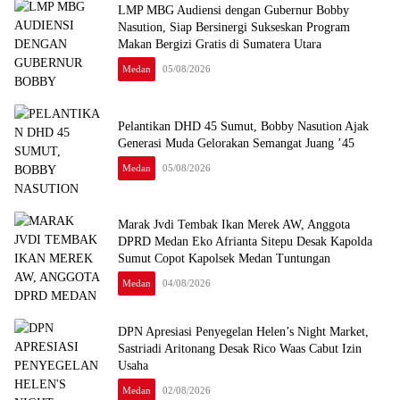
LMP MBG Audiensi dengan Gubernur Bobby
Nasution, Siap Bersinergi Sukseskan Program
Makan Bergizi Gratis di Sumatera Utara
Medan
05/08/2026
Pelantikan DHD 45 Sumut, Bobby Nasution Ajak
Generasi Muda Gelorakan Semangat Juang ’45
Medan
05/08/2026
Marak Jvdi Tembak Ikan Merek AW, Anggota
DPRD Medan Eko Afrianta Sitepu Desak Kapolda
Sumut Copot Kapolsek Medan Tuntungan
Medan
04/08/2026
DPN Apresiasi Penyegelan Helen’s Night Market,
Sastriadi Aritonang Desak Rico Waas Cabut Izin
Usaha
Medan
02/08/2026