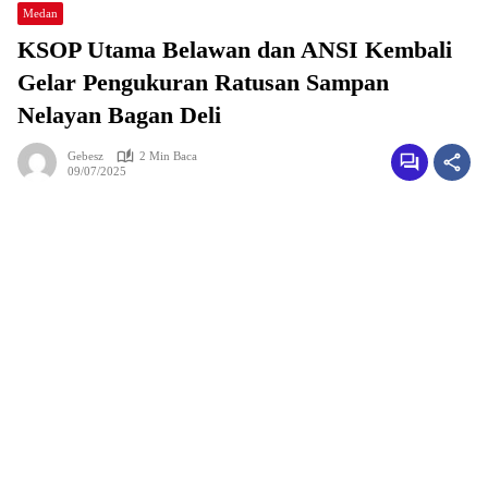
Medan
KSOP Utama Belawan dan ANSI Kembali
Gelar Pengukuran Ratusan Sampan
Nelayan Bagan Deli
Gebesz
2 Min Baca
09/07/2025