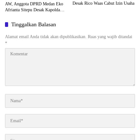
Desak Rico Waas Cabut Izin Usaha
AW, Anggota DPRD Medan Eko
Afrianta Sitepu Desak Kapolda
Sumut Copot Kapolsek Medan
Tuntungan
Tinggalkan Balasan
Alamat email Anda tidak akan dipublikasikan.
Ruas yang wajib ditandai
*