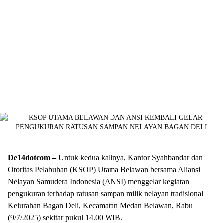
De14dotcom –
Untuk kedua kalinya, Kantor Syahbandar dan
Otoritas Pelabuhan (KSOP) Utama Belawan bersama Aliansi
Nelayan Samudera Indonesia (ANSI) menggelar kegiatan
pengukuran terhadap ratusan sampan milik nelayan tradisional
Kelurahan Bagan Deli, Kecamatan Medan Belawan, Rabu
(9/7/2025) sekitar pukul 14.00 WIB.