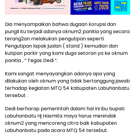
Dia menyampaikan bahwa dugaan korupsi dan
pungli itu terjadi adanya oknum2 panitia yang secara
terang2an melakukan pengutipan seperti
Pengutipan lapak jualan ( stand ) kemudian dan
kutipan parkir yang kami duga setoran ya ke oknum
panitia , “ Tegas Dedi “.
Kami sangat menyayangkan adanya apa yang
dilakukan oleh oknum yang tidak bertanggung jawab
terhadap kegiatan MTQ 54 kabupaten Labuhanbatu
tersebut .
Dedi berharap pemerintah dalam hal ini ibu bupati
Labuhanbatu Hj Hasmita maya harus menindak
oknum2 yang mencoreng citra baik kabupaten
Labuhanbatu pada acara MTQ 54 tersebut.