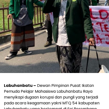
Labuhanbatu –
Dewan Pimpinan Pusat Ikatan
Pemuda Pelajar Mahasiswa Labuhanbatu Raya
menyikapi dugaan korupsi dan pungli yang terjadi
pada acara keagamaan yakni MTQ 54 kabupaten
Labuhanbatu yang bertempat di Sei Berombang