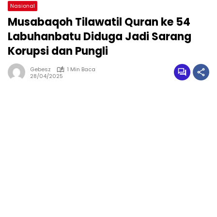
Nasional
Musabaqoh Tilawatil Quran ke 54
Labuhanbatu Diduga Jadi Sarang
Korupsi dan Pungli
Gebesz
1 Min Baca
28/04/2025