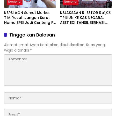
Nasional
Nasional
KSPSI AGN Sumut Murka,
KEJAKSAAN RI SETOR Rp1,03
T.M. Yusuf: Jangan Seret
TRILIUN KE KAS NEGARA,
Nama SPSI Jadi Centeng PT
ASET EDI TANSIL BERHASIL
Indobuildco
DISELAMATKAN
Tinggalkan Balasan
Alamat email Anda tidak akan dipublikasikan.
Ruas yang
wajib ditandai
*