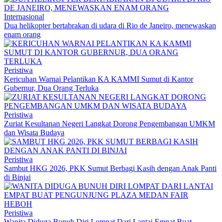
Internasional
Dua helikopter bertabrakan di udara di Rio de Janeiro, menewaskan
enam orang
Peristiwa
Kericuhan Warnai Pelantikan KA KAMMI Sumut di Kantor
Gubernur, Dua Orang Terluka
Peristiwa
Zuriat Kesultanan Negeri Langkat Dorong Pengembangan UMKM
dan Wisata Budaya
Peristiwa
Sambut HKG 2026, PKK Sumut Berbagi Kasih dengan Anak Panti
di Binjai
Peristiwa
Wanita Diduga Bunuh Diri Lompat Dari Lantai Empat ‎Buat