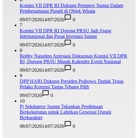
Komisi VII DPR RI Dukung Pemprov Sumut Dalam
Pemberantasan Pungli di Objek Wisata
09/07/2026
14/07/2026
0
7
Komisi VII DPR RI Dorong PRSU Jadi Ajang
Internasional dan Pusat Investasi Sumut
09/07/2026
14/07/2026
0
8
Bobby Nasution Apresiasi Dukungan Komisi VII DPR
RI, Dorong PRSU Masuk Kalender Event Nasional
09/07/2026
14/07/2026
0
9
DPP HARI Dukung Presiden Prabowo Tindak Tegas
Pelaku Korupsi Tanpa Tebang Pilih
09/07/2026
0
10
Pj Sekdaprov Sumut Tekankan Pembinaan
Berkelanjutan untuk Lahirkan Generasi Qurani
Berkarakter
08/07/2026
14/07/2026
0