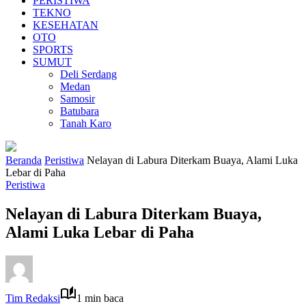
PERISTIWA
TEKNO
KESEHATAN
OTO
SPORTS
SUMUT
Deli Serdang
Medan
Samosir
Batubara
Tanah Karo
Beranda
Peristiwa
Nelayan di Labura Diterkam Buaya, Alami Luka
Lebar di Paha
Peristiwa
Nelayan di Labura Diterkam Buaya,
Alami Luka Lebar di Paha
Tim Redaksi
1 min baca