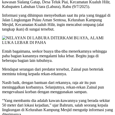
kawasan Sialang Gatap, Desa Teluk Piai, Kecamatan Kualuh Hilir,
Kabupaten Labuhan Utara (Labura), Rabu (9/7/2025).
Informasi yang dihimpun menyebutkan saat itu pria yang tinggal di
Jalan Lingkungan Pulau Aman Sentosa, Kelurahan Kampung
Mesjid, Kecamatan Kualuh Hilir, ingin mencabut ompang (alat
tangkap ikan) di sungai tersebut.
Entah bagaimana, seekor buaya tiba-tiba menerkamnya sehingga
paha bagian kanannya mengalami luka lebar. Begitu juga di
beberapa bagian lain tubuhnya.
Mendapat serangan dari predator tersebut, Zainal pun berteriak
meminta tolong kepada rekan-rekannya.
Nasib baik, dengan bantuan dari rekannya, raja air itu pun
meninggalkan korbannya. Selanjutnya, rekan-rekan Zainal pun
mengevaluasi korban dengan menggunakan sampan.
“Yang membantu dia adalah kawan-kawannya yang berada sekitar
50 meter dari lokasi kejadian,” ujar Bahrum, salah seorang kepala
lingkungan di Kelurahan Kampung Mesjid mengutip informasi yang
diterimanya.