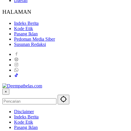
Daerah
HALAMAN
Indeks Berita
Kode Etik
Pasang Iklan
Pedoman Media Siber
Susunan Redaksi
×
Disclaimer
Indeks Berita
Kode Etik
Pasang Iklan