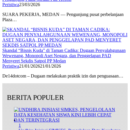
Peristiwa
23/03/2026
SUARA PEKERJA, MEDAN — Pengunjung pusat perbelanjaan
Plaza…
Skandal “Bisnis Kuda” di Taman Cadika: Dugaan Penyalahgunaan
Wewenang, Monopoli Aset Negara, dan Penggelapan PAD
Menyeret Sekdis Satpol PP Medan
Peristiwa
21/01/2026
21/01/2026
De14dotcom – Dugaan melakukan praktik izin dan penguasaan…
BERITA POPULER
1