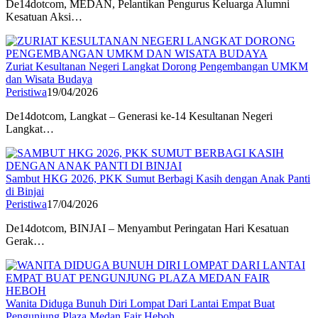
De14dotcom, MEDAN, Pelantikan Pengurus Keluarga Alumni
Kesatuan Aksi…
Zuriat Kesultanan Negeri Langkat Dorong Pengembangan UMKM
dan Wisata Budaya
Peristiwa
19/04/2026
De14dotcom, Langkat – Generasi ke-14 Kesultanan Negeri
Langkat…
Sambut HKG 2026, PKK Sumut Berbagi Kasih dengan Anak Panti
di Binjai
Peristiwa
17/04/2026
De14dotcom, BINJAI – Menyambut Peringatan Hari Kesatuan
Gerak…
Wanita Diduga Bunuh Diri Lompat Dari Lantai Empat ‎Buat
Pengunjung Plaza Medan Fair Heboh