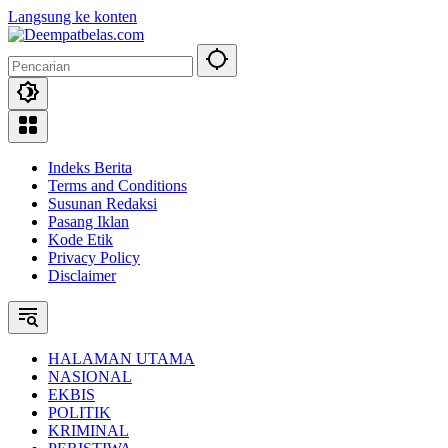
Langsung ke konten
Indeks Berita
Terms and Conditions
Susunan Redaksi
Pasang Iklan
Kode Etik
Privacy Policy
Disclaimer
HALAMAN UTAMA
NASIONAL
EKBIS
POLITIK
KRIMINAL