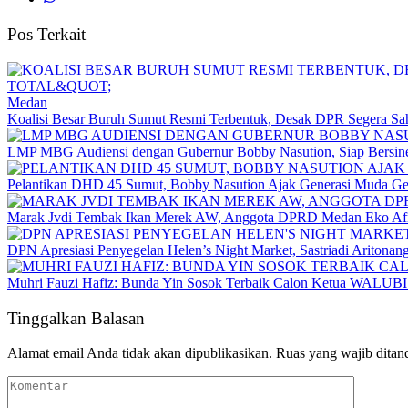
Pos Terkait
Medan
Koalisi Besar Buruh Sumut Resmi Terbentuk, Desak DPR Segera Sa
LMP MBG Audiensi dengan Gubernur Bobby Nasution, Siap Bersiner
Pelantikan DHD 45 Sumut, Bobby Nasution Ajak Generasi Muda Ge
Marak Jvdi Tembak Ikan Merek AW, Anggota DPRD Medan Eko Afri
DPN Apresiasi Penyegelan Helen’s Night Market, Sastriadi Aritona
Muhri Fauzi Hafiz: Bunda Yin Sosok Terbaik Calon Ketua WALUB
Tinggalkan Balasan
Alamat email Anda tidak akan dipublikasikan.
Ruas yang wajib ditan