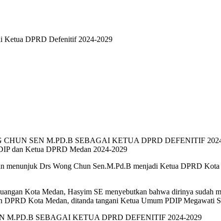
i Ketua DPRD Defenitif 2024-2029
PDIP dan Ketua DPRD Medan 2024-2029
gan menunjuk Drs Wong Chun Sen.M.Pd.B menjadi Ketua DPRD Kota M
uangan Kota Medan, Hasyim SE menyebutkan bahwa dirinya sudah me
an DPRD Kota Medan, ditanda tangani Ketua Umum PDIP Megawati Soeka