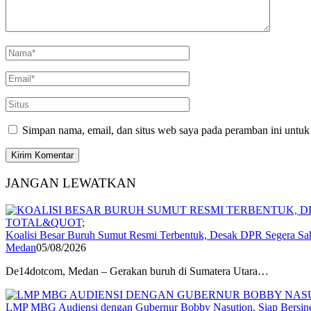
Simpan nama, email, dan situs web saya pada peramban ini untuk
JANGAN LEWATKAN
Koalisi Besar Buruh Sumut Resmi Terbentuk, Desak DPR Segera Sa
Medan
05/08/2026
De14dotcom, Medan – Gerakan buruh di Sumatera Utara…
LMP MBG Audiensi dengan Gubernur Bobby Nasution, Siap Bersiner