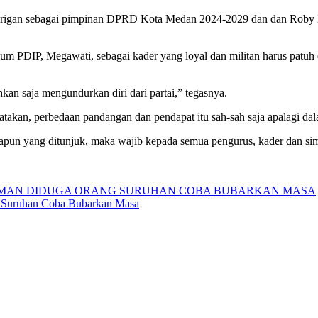
rigan sebagai pimpinan DPRD Kota Medan 2024-2029 dan dan Roby 
 PDIP, Megawati, sebagai kader yang loyal dan militan harus patuh d
ahkan saja mengundurkan diri dari partai,” tegasnya.
an, perbedaan pandangan dan pendapat itu sah-sah saja apalagi dalam
un yang ditunjuk, maka wajib kepada semua pengurus, kader dan simpa
 Suruhan Coba Bubarkan Masa