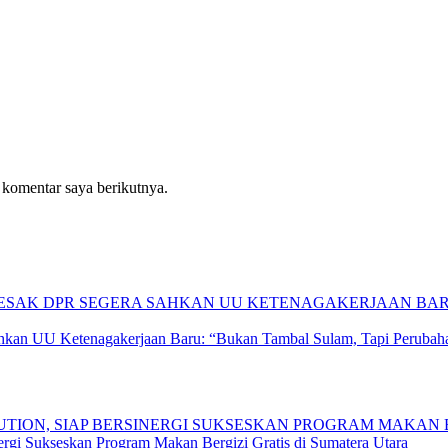
 komentar saya berikutnya.
hkan UU Ketenagakerjaan Baru: “Bukan Tambal Sulam, Tapi Perubaha
gi Sukseskan Program Makan Bergizi Gratis di Sumatera Utara