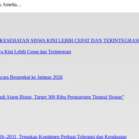
ty Amelia…
 Kini Lebih Cepat dan Terintegrasi
cara Berangkat ke Jamnas 2026
i Ajang Bisnis, Target 300 Ribu Pengunjung Tinggal Slogan”
26–2031, Tegaskan Komitmen Perkuat Toleransi dan Kerukunan