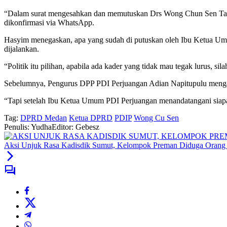
“Dalam surat mengesahkan dan memutuskan Drs Wong Chun Sen Ta
dikonfirmasi via WhatsApp.
Hasyim menegaskan, apa yang sudah di putuskan oleh Ibu Ketua Umum
dijalankan.
“Politik itu pilihan, apabila ada kader yang tidak mau tegak lurus, sil
Sebelumnya, Pengurus DPP PDI Perjuangan Adian Napitupulu mengatak
“Tapi setelah Ibu Ketua Umum PDI Perjuangan menandatangani siapap
Tag:
DPRD Medan
Ketua DPRD
PDIP
Wong Cu Sen
Penulis: Yudha
Editor: Gebesz
Aksi Unjuk Rasa Kadisdik Sumut, Kelompok Preman Diduga Orang