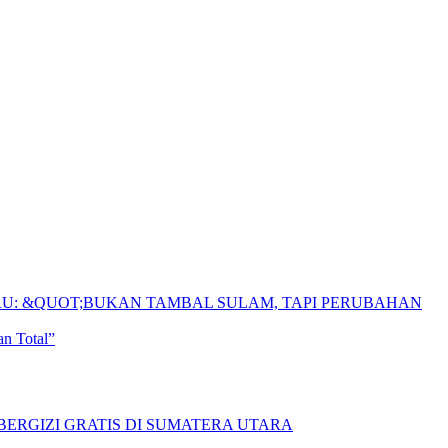
n Total”