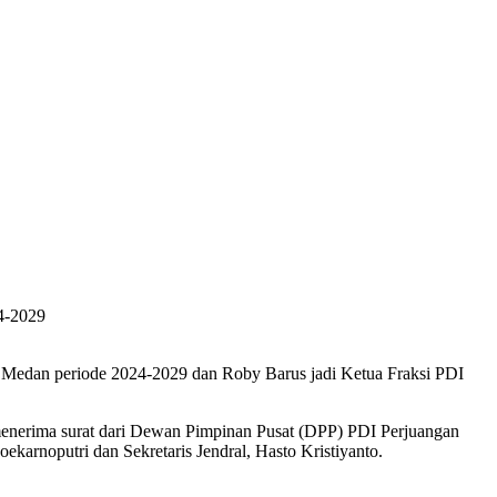
edan periode 2024-2029 dan Roby Barus jadi Ketua Fraksi PDI
nerima surat dari Dewan Pimpinan Pusat (DPP) PDI Perjuangan
rnoputri dan Sekretaris Jendral, Hasto Kristiyanto.