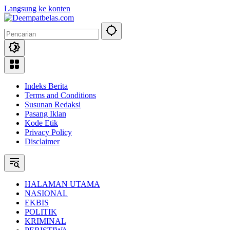
Langsung ke konten
Indeks Berita
Terms and Conditions
Susunan Redaksi
Pasang Iklan
Kode Etik
Privacy Policy
Disclaimer
HALAMAN UTAMA
NASIONAL
EKBIS
POLITIK
KRIMINAL