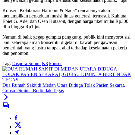
menyewakan gedung tanpa memastikan keselamatan publik,” ujar.
Konser “Kolaborasi Harmoni & Nada” rencananya akan
menampilkan perpaduan musisi lintas generasi, termasuk Kahitna,
Ebiet G. Ade, dan Osen Hutasoit, dengan harga tiket mulai Rp300
ribu hingga Rp1 juta.
Namun di balik gegap gempita panggung, publik kini menyorot sisi
lain: seberapa aman konser itu digelar di bawah pengawasan
pemerintah yang justru tampak abai terhadap keselamatan pekerja
dan penonton.
Tag:
Dispora Sumut
K3
konser
Dua Rumah Sakit di Medan Utara Diduga Tolak Pasien Sekarat,
Gubsu Diminta Bertindak Tegas