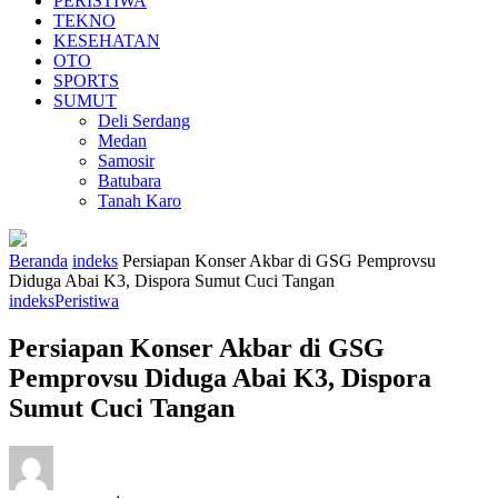
PERISTIWA
TEKNO
KESEHATAN
OTO
SPORTS
SUMUT
Deli Serdang
Medan
Samosir
Batubara
Tanah Karo
Beranda
indeks
Persiapan Konser Akbar di GSG Pemprovsu
Diduga Abai K3, Dispora Sumut Cuci Tangan
indeks
Peristiwa
Persiapan Konser Akbar di GSG
Pemprovsu Diduga Abai K3, Dispora
Sumut Cuci Tangan