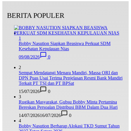
BERITA POPULER
1
Bobby Nasution Siapkan Beasiswa Perkuat SDM
Kesehatan Kepulauan Nias
09/08/2026
0
2
Sempat Mendatangi Menara Mandiri, Massa ORI dan
DPN Puas Usai Terima Penjelasan Resmi Bank Mandiri
Terkait PT TSI dan PT BPSat
15/07/2026
0
3
Rugikan Masyarakat, Gubsu Bobby Minta Pertamina
Bereskan Persoalan Distribusi BBM Dalam Dua Hari
14/07/2026
16/07/2026
0
4
Bobby Nasution Berharap Alokasi TKD Sumut Tahun