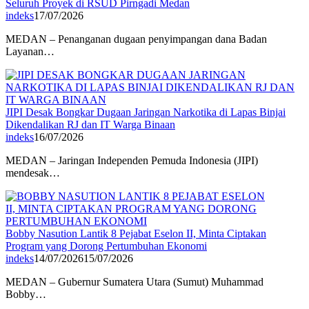
Seluruh Proyek di RSUD Pirngadi Medan
indeks
17/07/2026
MEDAN – Penanganan dugaan penyimpangan dana Badan
Layanan…
JIPI Desak Bongkar Dugaan Jaringan Narkotika di Lapas Binjai
Dikendalikan RJ dan IT Warga Binaan
indeks
16/07/2026
MEDAN – Jaringan Independen Pemuda Indonesia (JIPI)
mendesak…
Bobby Nasution Lantik 8 Pejabat Eselon II, Minta Ciptakan
Program yang Dorong Pertumbuhan Ekonomi
indeks
14/07/2026
15/07/2026
MEDAN – Gubernur Sumatera Utara (Sumut) Muhammad
Bobby…