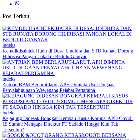
Pos Terkait
indeks
Kemdiktisaintek Hadir di Desa, Undhira dan STB Runata Dorong
Hilirisasi Pangan Lokal di Bedulu Gianyar
indeks
Antrian BBM Berlarut-larut, APH Diminta Usut Dugaan
Penyalahgunaan Wewenang Pejabat Pertamina
indeks
Kejagung Didesak Bongkar Kembali Kasus Korupsi APD Covid-
19 Sumut: Mengapa Direktur PT Sadado Hingga Kini Tak
Tersentuh?