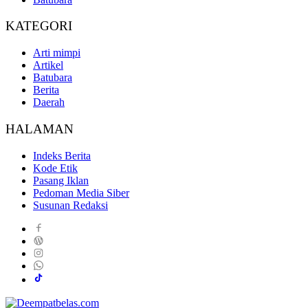
KATEGORI
Arti mimpi
Artikel
Batubara
Berita
Daerah
HALAMAN
Indeks Berita
Kode Etik
Pasang Iklan
Pedoman Media Siber
Susunan Redaksi