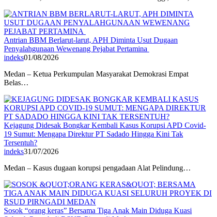
Antrian BBM Berlarut-larut, APH Diminta Usut Dugaan
Penyalahgunaan Wewenang Pejabat Pertamina
indeks
01/08/2026
Medan – Ketua Perkumpulan Masyarakat Demokrasi Empat
Belas…
Kejagung Didesak Bongkar Kembali Kasus Korupsi APD Covid-
19 Sumut: Mengapa Direktur PT Sadado Hingga Kini Tak
Tersentuh?
indeks
31/07/2026
Medan – Kasus dugaan korupsi pengadaan Alat Pelindung…
Sosok “orang keras” Bersama Tiga Anak Main Diduga Kuasi