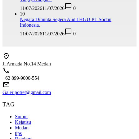
11/07/2026
11/07/2026
0
10
Negara Diminta Segera Audit HGU PT Socfin
Indonesia.
11/07/2026
11/07/2026
0
Jl Armada No.14 Medan
+62 899-9000-554
Galeripotret@gmail.com
TAG
Sumut
Kejatisu
Medan
tips
Batubara