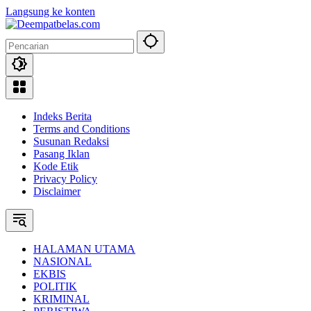
Langsung ke konten
Indeks Berita
Terms and Conditions
Susunan Redaksi
Pasang Iklan
Kode Etik
Privacy Policy
Disclaimer
HALAMAN UTAMA
NASIONAL
EKBIS
POLITIK
KRIMINAL