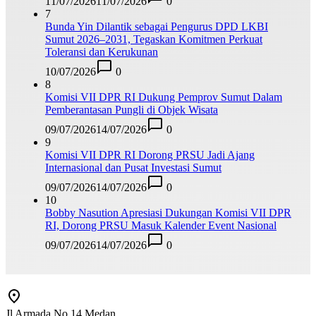
11/07/2026
11/07/2026
0
7
Bunda Yin Dilantik sebagai Pengurus DPD LKBI
Sumut 2026–2031, Tegaskan Komitmen Perkuat
Toleransi dan Kerukunan
10/07/2026
0
8
Komisi VII DPR RI Dukung Pemprov Sumut Dalam
Pemberantasan Pungli di Objek Wisata
09/07/2026
14/07/2026
0
9
Komisi VII DPR RI Dorong PRSU Jadi Ajang
Internasional dan Pusat Investasi Sumut
09/07/2026
14/07/2026
0
10
Bobby Nasution Apresiasi Dukungan Komisi VII DPR
RI, Dorong PRSU Masuk Kalender Event Nasional
09/07/2026
14/07/2026
0
Jl Armada No.14 Medan