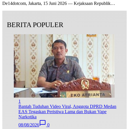
De14dotcom, Jakarta, 15 Juni 2026 — Kejaksaan Republik…
BERITA POPULER
1
Bantah Tuduhan Video Viral, Anggota DPRD Medan
EAS Tegaskan Peristiwa Lama dan Bukan Vape
Narkotika
08/08/2026
0