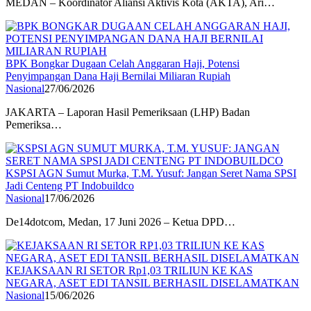
MEDAN – Koordinator Aliansi Aktivis Kota (AKTA), Ari…
BPK Bongkar Dugaan Celah Anggaran Haji, Potensi
Penyimpangan Dana Haji Bernilai Miliaran Rupiah
Nasional
27/06/2026
JAKARTA – Laporan Hasil Pemeriksaan (LHP) Badan
Pemeriksa…
KSPSI AGN Sumut Murka, T.M. Yusuf: Jangan Seret Nama SPSI
Jadi Centeng PT Indobuildco
Nasional
17/06/2026
De14dotcom, Medan, 17 Juni 2026 – Ketua DPD…
KEJAKSAAN RI SETOR Rp1,03 TRILIUN KE KAS
NEGARA, ASET EDI TANSIL BERHASIL DISELAMATKAN
Nasional
15/06/2026