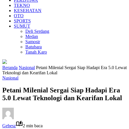
PERISTIWA
TEKNO
KESEHATAN
OTO
SPORTS
SUMUT
Deli Serdang
Medan
Samosir
Batubara
Tanah Karo
Beranda
Nasional
Petani Milenial Sergai Siap Hadapi Era 5.0 Lewat
Teknologi dan Kearifan Lokal
Nasional
Petani Milenial Sergai Siap Hadapi Era
5.0 Lewat Teknologi dan Kearifan Lokal
Gebesz
2 min baca