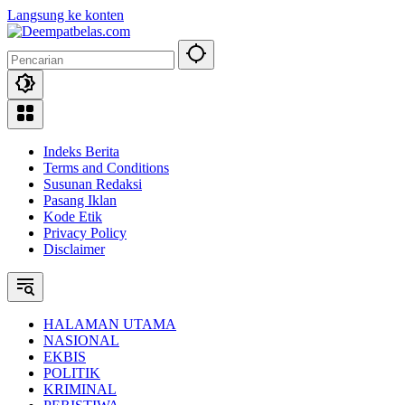
Langsung ke konten
Indeks Berita
Terms and Conditions
Susunan Redaksi
Pasang Iklan
Kode Etik
Privacy Policy
Disclaimer
HALAMAN UTAMA
NASIONAL
EKBIS
POLITIK
KRIMINAL