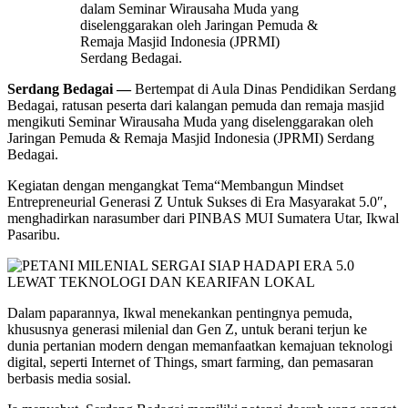
dalam Seminar Wirausaha Muda yang
diselenggarakan oleh Jaringan Pemuda &
Remaja Masjid Indonesia (JPRMI)
Serdang Bedagai.
Serdang Bedagai —
Bertempat di Aula Dinas Pendidikan Serdang
Bedagai, ratusan peserta dari kalangan pemuda dan remaja masjid
mengikuti Seminar Wirausaha Muda yang diselenggarakan oleh
Jaringan Pemuda & Remaja Masjid Indonesia (JPRMI) Serdang
Bedagai.
Kegiatan dengan mengangkat Tema“Membangun Mindset
Entrepreneurial Generasi Z Untuk Sukses di Era Masyarakat 5.0″,
menghadirkan narasumber dari PINBAS MUI Sumatera Utar, Ikwal
Pasaribu.
Dalam paparannya, Ikwal menekankan pentingnya pemuda,
khususnya generasi milenial dan Gen Z, untuk berani terjun ke
dunia pertanian modern dengan memanfaatkan kemajuan teknologi
digital, seperti Internet of Things, smart farming, dan pemasaran
berbasis media sosial.