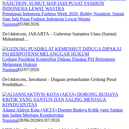
Penutupan Indonesia Fashion Week 2026, Bobby Nasution: Sumut
Siap Jadi Pusat Fashion Indonesia Lewat Wastra
Nasional
05/08/2026
De14dotcom, JAKARTA – Gubernur Sumatera Utara (Sumut)
Muhammad…
Gedung Pusdiklat KemenHut Diduga Dipakai PSI Berpotensi
Melanggar Hukum
Nasional
02/07/2026
De14dotcom, Jawabarat – Dugaan pemanfaatan Gedung Pusat
Pendidikan…
Aliansi Aktivis Kota (AKTA) Dorong Budaya Kritik yang Santun
dan Saling Menjaga Kondusivitas
Nasional
28/06/2026
01/07/2026