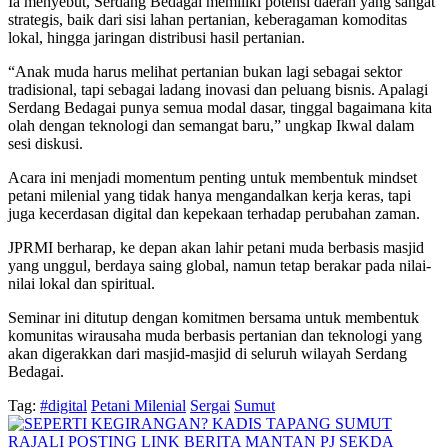
Ia menyebut, Serdang Bedagai memiliki potensi daerah yang sangat
strategis, baik dari sisi lahan pertanian, keberagaman komoditas
lokal, hingga jaringan distribusi hasil pertanian.
“Anak muda harus melihat pertanian bukan lagi sebagai sektor
tradisional, tapi sebagai ladang inovasi dan peluang bisnis. Apalagi
Serdang Bedagai punya semua modal dasar, tinggal bagaimana kita
olah dengan teknologi dan semangat baru,” ungkap Ikwal dalam
sesi diskusi.
Acara ini menjadi momentum penting untuk membentuk mindset
petani milenial yang tidak hanya mengandalkan kerja keras, tapi
juga kecerdasan digital dan kepekaan terhadap perubahan zaman.
JPRMI berharap, ke depan akan lahir petani muda berbasis masjid
yang unggul, berdaya saing global, namun tetap berakar pada nilai-
nilai lokal dan spiritual.
Seminar ini ditutup dengan komitmen bersama untuk membentuk
komunitas wirausaha muda berbasis pertanian dan teknologi yang
akan digerakkan dari masjid-masjid di seluruh wilayah Serdang
Bedagai.
Tag:
#digital
Petani Milenial
Sergai
Sumut