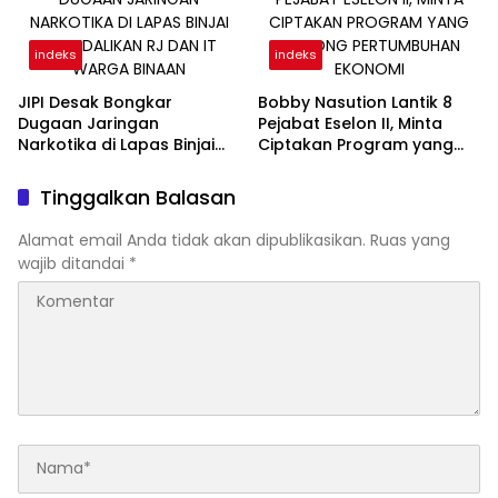
indeks
indeks
JIPI Desak Bongkar
Bobby Nasution Lantik 8
Dugaan Jaringan
Pejabat Eselon II, Minta
Narkotika di Lapas Binjai
Ciptakan Program yang
Dikendalikan RJ dan IT
Dorong Pertumbuhan
Warga Binaan
Ekonomi
Tinggalkan Balasan
Alamat email Anda tidak akan dipublikasikan.
Ruas yang
wajib ditandai
*