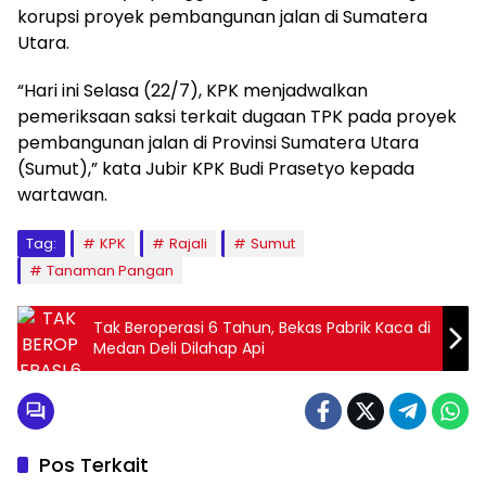
korupsi proyek pembangunan jalan di Sumatera
Utara.
“Hari ini Selasa (22/7), KPK menjadwalkan
pemeriksaan saksi terkait dugaan TPK pada proyek
pembangunan jalan di Provinsi Sumatera Utara
(Sumut),” kata Jubir KPK Budi Prasetyo kepada
wartawan.
Tag:
KPK
Rajali
Sumut
Tanaman Pangan
Tak Beroperasi 6 Tahun, Bekas Pabrik Kaca di
Medan Deli Dilahap Api
Pos Terkait