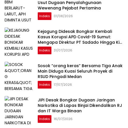
Usut Dugaan Penyalahgunaan
Wewenang Pejabat Pertamina
Indeks
01/08/2026
Kejagung Didesak Bongkar Kembali
Kasus Korupsi APD Covid-19 Sumut:
Mengapa Direktur PT Sadado Hingga Kini
Tak Tersentuh?
Indeks
31/07/2026
Sosok “orang keras” Bersama Tiga Anak
Main Diduga Kuasi Seluruh Proyek di
RSUD Pirngadi Medan
Indeks
17/07/2026
JIPI Desak Bongkar Dugaan Jaringan
Narkotika di Lapas Binjai Dikendalikan RJ
dan IT Warga Binaan
Indeks
16/07/2026