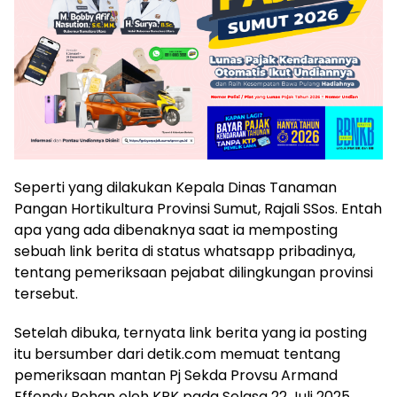
Seperti yang dilakukan Kepala Dinas Tanaman
Pangan Hortikultura Provinsi Sumut, Rajali SSos. Entah
apa yang ada dibenaknya saat ia memposting
sebuah link berita di status whatsapp pribadinya,
tentang pemeriksaan pejabat dilingkungan provinsi
tersebut.
Setelah dibuka, ternyata link berita yang ia posting
itu bersumber dari detik.com memuat tentang
pemeriksaan mantan Pj Sekda Provsu Armand
Effendy Pohan oleh KPK pada Selasa 22 Juli 2025.