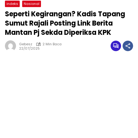
indeks
Nasional
Seperti Kegirangan? Kadis Tapang
Sumut Rajali Posting Link Berita
Mantan Pj Sekda Diperiksa KPK
Gebesz
2 Min Baca
22/07/2025