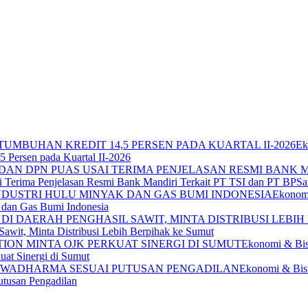
Ek
 Persen pada Kuartal II-2026
Terima Penjelasan Resmi Bank Mandiri Terkait PT TSI dan PT BPSa
Ekonomi
 dan Gas Bumi Indonesia
awit, Minta Distribusi Lebih Berpihak ke Sumut
Ekonomi & Bis
at Sinergi di Sumut
Ekonomi & Bis
utusan Pengadilan