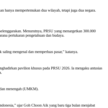
ukan hanya mempertemukan dua wilayah, tetapi juga dua negara.
k diselenggarakan. Menurutnya, PRSU yang menargetkan 300.000
sarana pertukaran pengetahuan dan budaya.
tuk saling mengenal dan memperluas pasar,” katanya.
ghadirkan pavilion khusus pada PRSU 2026. Ia mengaku antusias
a.
il, dan menengah (UMKM).
Indonesia,” ujar Goh Choon Aik yang baru tiga bulan menjabat