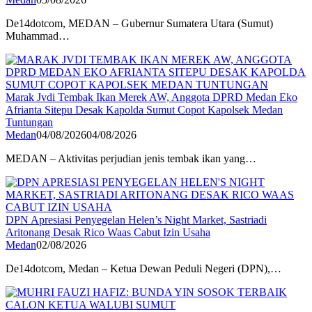
De14dotcom, MEDAN – Gubernur Sumatera Utara (Sumut)
Muhammad…
Marak Jvdi Tembak Ikan Merek AW, Anggota DPRD Medan Eko
Afrianta Sitepu Desak Kapolda Sumut Copot Kapolsek Medan
Tuntungan
Medan
04/08/2026
04/08/2026
MEDAN – Aktivitas perjudian jenis tembak ikan yang…
DPN Apresiasi Penyegelan Helen’s Night Market, Sastriadi
Aritonang Desak Rico Waas Cabut Izin Usaha
Medan
02/08/2026
De14dotcom, Medan – Ketua Dewan Peduli Negeri (DPN),…