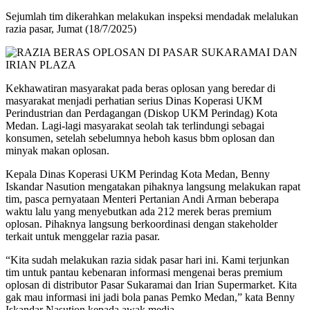
Sejumlah tim dikerahkan melakukan inspeksi mendadak melalukan
razia pasar, Jumat (18/7/2025)
Kekhawatiran masyarakat pada beras oplosan yang beredar di
masyarakat menjadi perhatian serius Dinas Koperasi UKM
Perindustrian dan Perdagangan (Diskop UKM Perindag) Kota
Medan. Lagi-lagi masyarakat seolah tak terlindungi sebagai
konsumen, setelah sebelumnya heboh kasus bbm oplosan dan
minyak makan oplosan.
Kepala Dinas Koperasi UKM Perindag Kota Medan, Benny
Iskandar Nasution mengatakan pihaknya langsung melakukan rapat
tim, pasca pernyataan Menteri Pertanian Andi Arman beberapa
waktu lalu yang menyebutkan ada 212 merek beras premium
oplosan. Pihaknya langsung berkoordinasi dengan stakeholder
terkait untuk menggelar razia pasar.
“Kita sudah melakukan razia sidak pasar hari ini. Kami terjunkan
tim untuk pantau kebenaran informasi mengenai beras premium
oplosan di distributor Pasar Sukaramai dan Irian Supermarket. Kita
gak mau informasi ini jadi bola panas Pemko Medan,” kata Benny
Iskandar Nasution kepada awak media.