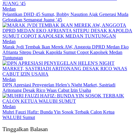
Medan
Pelantikan DHD 45 Sumut, Bobby Nasution Ajak Generasi Muda
Gelorakan Semangat Juang ’45
Medan
Marak Jvdi Tembak Ikan Merek AW, Anggota DPRD Medan Eko
Afrianta Sitepu Desak Kapolda Sumut Copot Kapolsek Medan
Tuntungan
Medan
DPN Apresiasi Penyegelan Helen’s Night Market, Sastriadi
Aritonang Desak Rico Waas Cabut Izin Usaha
Medan
Muhri Fauzi Hafiz: Bunda Yin Sosok Terbaik Calon Ketua
WALUBI Sumut
Tinggalkan Balasan