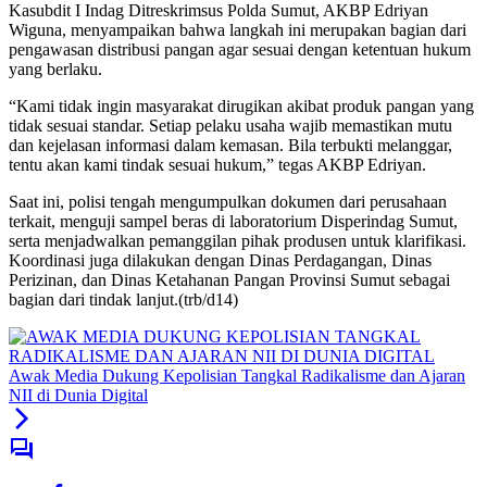
Kasubdit I Indag Ditreskrimsus Polda Sumut, AKBP Edriyan
Wiguna, menyampaikan bahwa langkah ini merupakan bagian dari
pengawasan distribusi pangan agar sesuai dengan ketentuan hukum
yang berlaku.
“Kami tidak ingin masyarakat dirugikan akibat produk pangan yang
tidak sesuai standar. Setiap pelaku usaha wajib memastikan mutu
dan kejelasan informasi dalam kemasan. Bila terbukti melanggar,
tentu akan kami tindak sesuai hukum,” tegas AKBP Edriyan.
Saat ini, polisi tengah mengumpulkan dokumen dari perusahaan
terkait, menguji sampel beras di laboratorium Disperindag Sumut,
serta menjadwalkan pemanggilan pihak produsen untuk klarifikasi.
Koordinasi juga dilakukan dengan Dinas Perdagangan, Dinas
Perizinan, dan Dinas Ketahanan Pangan Provinsi Sumut sebagai
bagian dari tindak lanjut.(trb/d14)
Awak Media Dukung Kepolisian Tangkal Radikalisme dan Ajaran
NII di Dunia Digital