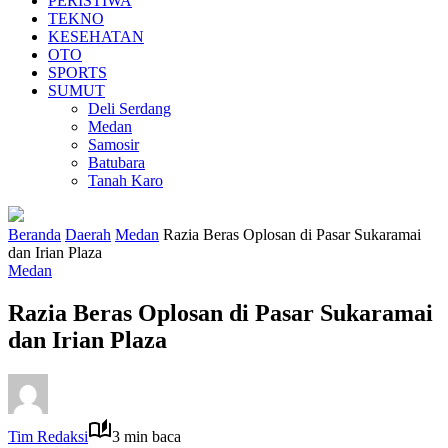
PERISTIWA
TEKNO
KESEHATAN
OTO
SPORTS
SUMUT
Deli Serdang
Medan
Samosir
Batubara
Tanah Karo
Beranda
Daerah
Medan
Razia Beras Oplosan di Pasar Sukaramai
dan Irian Plaza
Medan
Razia Beras Oplosan di Pasar Sukaramai
dan Irian Plaza
Tim Redaksi
3 min baca