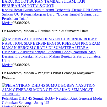
Koalisi Besar Buruh Sumut Resmi Terbentuk, Desak DPR Segera
Sahkan UU Ketenagakerjaan Baru: “Bukan Tambal Sulam, Tapi
Perubahan Total”
Medan
05/08/2026
De14dotcom, Medan – Gerakan buruh di Sumatera Utara…
LMP MBG Audiensi dengan Gubernur Bobby Nasution, Siap
Bersinergi Sukseskan Program Makan Bergizi Gratis di Sumatera
Utara
Medan
05/08/2026
De14dotcom, Medan – Pengurus Pusat Lembaga Masyarakat
Peduli…
Pelantikan DHD 45 Sumut, Bobby Nasution Ajak Generasi Muda
Gelorakan Semangat Juang ’45
Medan
05/08/2026