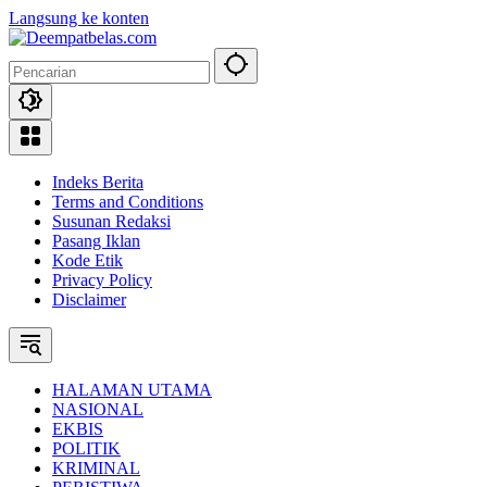
Langsung ke konten
Indeks Berita
Terms and Conditions
Susunan Redaksi
Pasang Iklan
Kode Etik
Privacy Policy
Disclaimer
HALAMAN UTAMA
NASIONAL
EKBIS
POLITIK
KRIMINAL