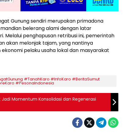
angat Gunung sendiri merupakan primadona
mandian belerang alami dengan latar
Melalui penghapusan retribusi ini, pemerintah
an akan melonjak tajam, yang nantinya
 ekonomi pelaku usaha lokal dan masyarakat
gatGunung #TanahKaro #InfoKaro #BeritaSumut
oreKaro #PesonaIndonesia
 Jadi Momentum Konsolidasi dan Regenerasi