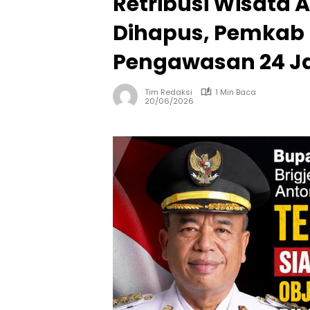
Retribusi Wisata 
Dihapus, Pemkab
Pengawasan 24 
Tim Redaksi
1 Min Baca
20/06/2026