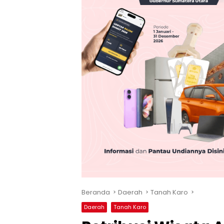
Beranda
Daerah
Tanah Karo
Daerah
Tanah Karo