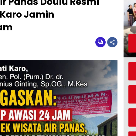
Air Panas Doulu Resmi
 Karo Jamin
Jam