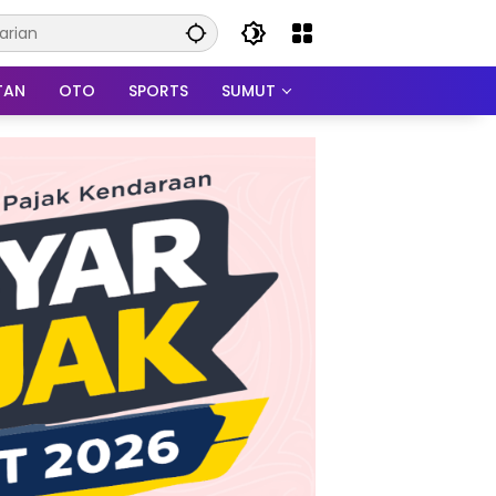
TAN
OTO
SPORTS
SUMUT