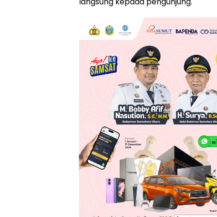
langsung kepada pengunjung.