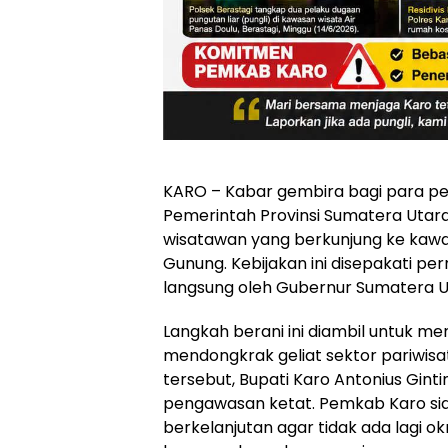
KARO – Kabar gembira bagi para p
Pemerintah Provinsi Sumatera Utara
wisatawan yang berkunjung ke kaw
Gunung. Kebijakan ini disepakati p
langsung oleh Gubernur Sumatera U
Langkah berani ini diambil untuk 
mendongkrak geliat sektor pariwisa
tersebut, Bupati Karo Antonius Gi
pengawasan ketat. Pemkab Karo sia
berkelanjutan agar tidak ada lagi o