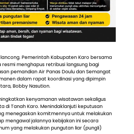
elancong. Pemerintah Kabupaten Karo bersama
 resmi menghapus retribusi langsung bagi
asan pemandian Air Panas Doulu dan Semangat
ermanen dalam rapat koordinasi yang dipimpin
tara, Bobby Nasution.
meningkatkan kenyamanan wisatawan sekaligus
ta di Tanah Karo. Menindaklanjuti keputusan
nting menegaskan komitmennya untuk melakukan
p mengawal jalannya kebijakan ini secara
knum yang melakukan pungutan liar (pungli)