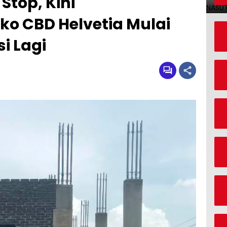
Stop, Kini
 CBD Helvetia Mulai
i Lagi