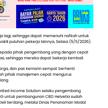
erja lagi, sehingga dapat memenuhi nafkah untuk
ili puluhan pekerja lainnya, Selasa (5/5/2026).
 kepada pihak pengembang yang dengan cepat
si, sehingga mereka dapat bekerja kembali.
arga, dan pas kemarin sempat berhenti
lah pihak manajemen cepat mengurus
iang.
limited Income Solution selaku pengembang
BG untuk pembangunan CBD Helvetia sudah
Deli Serdang, melalui Dinas Penanaman Modal