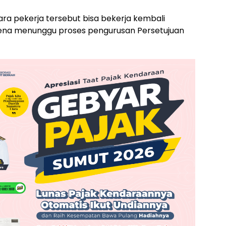
ara pekerja tersebut bisa bekerja kembali
rena menunggu proses pengurusan Persetujuan