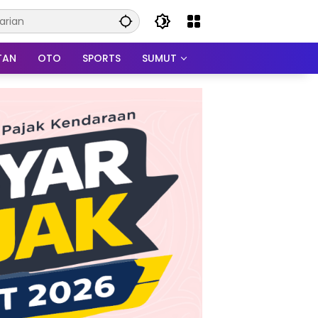
TAN
OTO
SPORTS
SUMUT