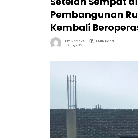
Setelah Sempat di 
Pembangunan Ruko
Kembali Beroperas
Tim Redaksi
1 Min Baca
12/05/2026