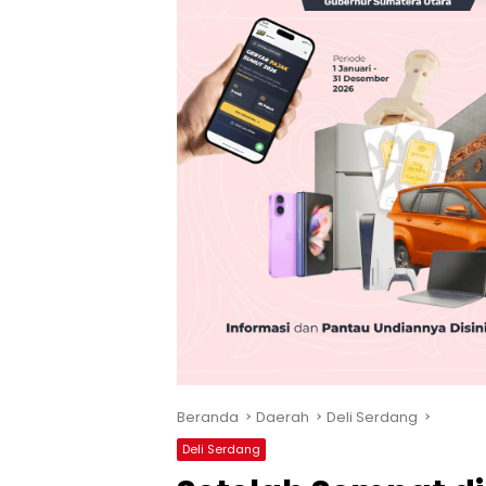
Beranda
Daerah
Deli Serdang
Deli Serdang