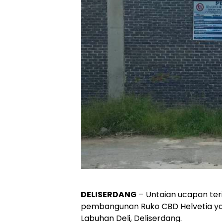
DELISERDANG
– Untaian ucapan teri
pembangunan Ruko CBD Helvetia yan
Labuhan Deli, Deliserdang.