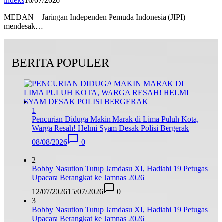
indeks
16/07/2026
MEDAN – Jaringan Independen Pemuda Indonesia (JIPI)
mendesak…
BERITA POPULER
1
Pencurian Diduga Makin Marak di Lima Puluh Kota,
Warga Resah! Helmi Syam Desak Polisi Bergerak
08/08/2026
0
2
Bobby Nasution Tutup Jamdasu XI, Hadiahi 19 Petugas
Upacara Berangkat ke Jamnas 2026
12/07/2026
15/07/2026
0
3
Bobby Nasution Tutup Jamdasu XI, Hadiahi 19 Petugas
Upacara Berangkat ke Jamnas 2026