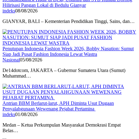
Hilirisasi Pangan Lokal di Bedulu Gianyar
indeks
08/08/2026
GIANYAR, BALI – Kementerian Pendidikan Tinggi, Sains, dan…
Penutupan Indonesia Fashion Week 2026, Bobby Nasution: Sumut
Siap Jadi Pusat Fashion Indonesia Lewat Wastra
Nasional
05/08/2026
De14dotcom, JAKARTA – Gubernur Sumatera Utara (Sumut)
Muhammad…
Antrian BBM Berlarut-larut, APH Diminta Usut Dugaan
Penyalahgunaan Wewenang Pejabat Pertamina
indeks
01/08/2026
Medan – Ketua Perkumpulan Masyarakat Demokrasi Empat
Belas…