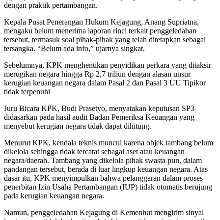
dengan praktik pertambangan.
Kepala Pusat Penerangan Hukum Kejagung, Anang Supriatna,
mengaku belum menerima laporan rinci terkait penggeledahan
tersebut, termasuk soal pihak-pihak yang telah ditetapkan sebagai
tersangka. “Belum ada info,” ujarnya singkat.
Sebelumnya, KPK menghentikan penyidikan perkara yang ditaksir
merugikan negara hingga Rp 2,7 triliun dengan alasan unsur
kerugian keuangan negara dalam Pasal 2 dan Pasal 3 UU Tipikor
tidak terpenuhi
Juru Bicara KPK, Budi Prasetyo, menyatakan keputusan SP3
didasarkan pada hasil audit Badan Pemeriksa Keuangan yang
menyebut kerugian negara tidak dapat dihitung.
Menurut KPK, kendala teknis muncul karena objek tambang belum
dikelola sehingga tidak tercatat sebagai aset atau keuangan
negara/daerah. Tambang yang dikelola pihak swasta pun, dalam
pandangan tersebut, berada di luar lingkup keuangan negara. Atas
dasar itu, KPK menyimpulkan bahwa pelanggaran dalam proses
penerbitan Izin Usaha Pertambangan (IUP) tidak otomatis berujung
pada kerugian keuangan negara.
Namun, penggeledahan Kejagung di Kemenhut mengirim sinyal