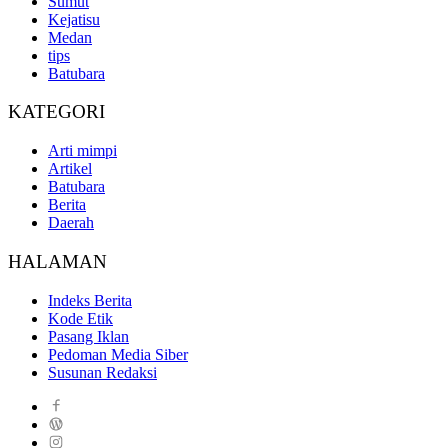
Sumut
Kejatisu
Medan
tips
Batubara
KATEGORI
Arti mimpi
Artikel
Batubara
Berita
Daerah
HALAMAN
Indeks Berita
Kode Etik
Pasang Iklan
Pedoman Media Siber
Susunan Redaksi