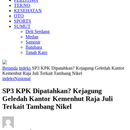
PERISTIWA
TEKNO
KESEHATAN
OTO
SPORTS
SUMUT
Deli Serdang
Medan
Samosir
Batubara
Tanah Karo
Beranda
indeks
SP3 KPK Dipatahkan? Kejagung Geledah Kantor
Kemenhut Raja Juli Terkait Tambang Nikel
indeks
Nasional
SP3 KPK Dipatahkan? Kejagung
Geledah Kantor Kemenhut Raja Juli
Terkait Tambang Nikel