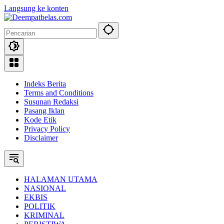
Langsung ke konten
Indeks Berita
Terms and Conditions
Susunan Redaksi
Pasang Iklan
Kode Etik
Privacy Policy
Disclaimer
HALAMAN UTAMA
NASIONAL
EKBIS
POLITIK
KRIMINAL