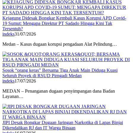
Kejagung Didesak Bongkar Kembali Kasus Korupsi APD Covid-
19 Sumut: Mengapa Direktur PT Sadado Hingga Kini Tak
Tersentuh?
indeks
31/07/2026
Medan – Kasus dugaan korupsi pengadaan Alat Pelindung…
Sosok “orang keras” Bersama Tiga Anak Main Diduga Kuasi
Seluruh Proyek di RSUD Pirngadi Medan
indeks
17/07/2026
MEDAN – Penanganan dugaan penyimpangan dana Badan
Layanan…
JIPI Desak Bongkar Dugaan Jaringan Narkotika di Lapas Binjai
Dikendalikan RJ dan IT Warga Binaan