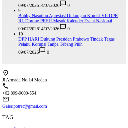
09/07/2026
14/07/2026
0
9
Bobby Nasution Apresiasi Dukungan Komisi VII DPR
RI, Dorong PRSU Masuk Kalender Event Nasional
09/07/2026
14/07/2026
0
10
DPP HARI Dukung Presiden Prabowo Tindak Tegas
Pelaku Korupsi Tanpa Tebang Pilih
09/07/2026
0
Jl Armada No.14 Medan
+62 899-9000-554
Galeripotret@gmail.com
TAG