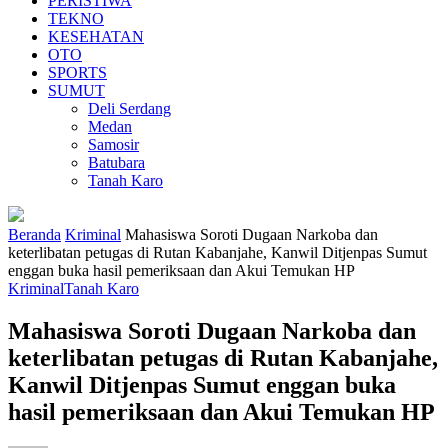
PERISTIWA
TEKNO
KESEHATAN
OTO
SPORTS
SUMUT
Deli Serdang
Medan
Samosir
Batubara
Tanah Karo
Beranda
Kriminal
Mahasiswa Soroti Dugaan Narkoba dan
keterlibatan petugas di Rutan Kabanjahe, Kanwil Ditjenpas Sumut
enggan buka hasil pemeriksaan dan Akui Temukan HP
Kriminal
Tanah Karo
Mahasiswa Soroti Dugaan Narkoba dan
keterlibatan petugas di Rutan Kabanjahe,
Kanwil Ditjenpas Sumut enggan buka
hasil pemeriksaan dan Akui Temukan HP