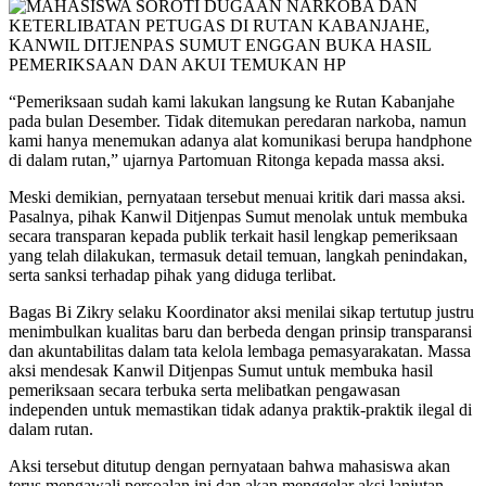
“Pemeriksaan sudah kami lakukan langsung ke Rutan Kabanjahe
pada bulan Desember. Tidak ditemukan peredaran narkoba, namun
kami hanya menemukan adanya alat komunikasi berupa handphone
di dalam rutan,” ujarnya Partomuan Ritonga kepada massa aksi.
Meski demikian, pernyataan tersebut menuai kritik dari massa aksi.
Pasalnya, pihak Kanwil Ditjenpas Sumut menolak untuk membuka
secara transparan kepada publik terkait hasil lengkap pemeriksaan
yang telah dilakukan, termasuk detail temuan, langkah penindakan,
serta sanksi terhadap pihak yang diduga terlibat.
Bagas Bi Zikry selaku Koordinator aksi menilai sikap tertutup justru
menimbulkan kualitas baru dan berbeda dengan prinsip transparansi
dan akuntabilitas dalam tata kelola lembaga pemasyarakatan. Massa
aksi mendesak Kanwil Ditjenpas Sumut untuk membuka hasil
pemeriksaan secara terbuka serta melibatkan pengawasan
independen untuk memastikan tidak adanya praktik-praktik ilegal di
dalam rutan.
Aksi tersebut ditutup dengan pernyataan bahwa mahasiswa akan
terus mengawali persoalan ini dan akan menggelar aksi lanjutan