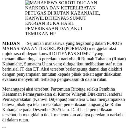
MEDAN —
Sejumlah mahasiswa yang tergabung dalam POROS
MAHASISWA ANTI KORUPSI (PORMASI) menggelar aksi
unjuk rasa di depan kanwil DITJENPAS SUMUT yang
menampilkan dugaan peredaran narkoba di Rumah Tahanan (Rutan)
Kabanjahe, Sumatera Utara yang diduga ikut melibatkan staf rutan
berinisial JT dan ET. Aksi tersebut berlangsung damai dan diakhiri
dengan penyampaian tuntutan kepada pihak terkait agar dilakukan
evaluasi menyeluruh terhadap pengawasan di dalam rutan.
Menanggapi aksi tersebut, Partomuan Ritonga selaku Pembina
Keamanan Pemasyarakatan di Kantor Wilayah Direktorat Jenderal
Pemasyarakatan (Kanwil Ditjenpas) Sumatera Utara menyampaikan
bahwa pihaknya telah melakukan pemeriksaan langsung ke Rutan
Kabanjahe pada Desember 2025 lalu. Dari hasil pemeriksaan
tersebut, ia mengklaim tidak menemukan adanya peredaran narkoba
di dalam rutan.