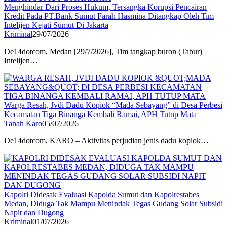
Menghindar Dari Proses Hukum, Tersangka Korupsi Pencairan
Kredit Pada PT.Bank Sumut Farah Hasmina Ditangkap Oleh Tim
Intelijen Kejati Sumut Di Jakarta
Kriminal
29/07/2026
De14dotcom, Medan [29/7/2026], Tim tangkap buron (Tabur)
Intelijen…
Warga Resah, Jvdi Dadu Kopiok “Mada Sebayang” di Desa Perbesi
Kecamatan Tiga Binanga Kembali Ramai, APH Tutup Mata
Tanah Karo
05/07/2026
De14dotcom, KARO – Aktivitas perjudian jenis dadu kopiok…
Kapolri Didesak Evaluasi Kapolda Sumut dan Kapolrestabes
Medan, Diduga Tak Mampu Menindak Tegas Gudang Solar Subsidi
Napit dan Dugong
Kriminal
01/07/2026