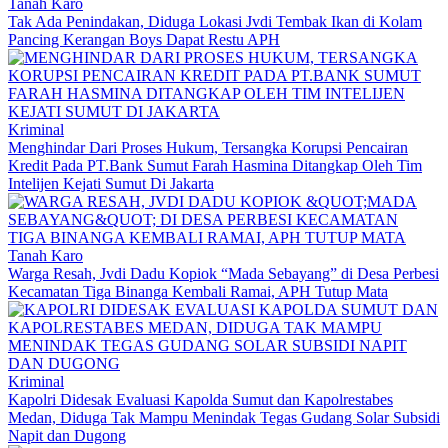
Tanah Karo
Tak Ada Penindakan, Diduga Lokasi Jvdi Tembak Ikan di Kolam
Pancing Kerangan Boys Dapat Restu APH
Kriminal
Menghindar Dari Proses Hukum, Tersangka Korupsi Pencairan
Kredit Pada PT.Bank Sumut Farah Hasmina Ditangkap Oleh Tim
Intelijen Kejati Sumut Di Jakarta
Tanah Karo
Warga Resah, Jvdi Dadu Kopiok “Mada Sebayang” di Desa Perbesi
Kecamatan Tiga Binanga Kembali Ramai, APH Tutup Mata
Kriminal
Kapolri Didesak Evaluasi Kapolda Sumut dan Kapolrestabes
Medan, Diduga Tak Mampu Menindak Tegas Gudang Solar Subsidi
Napit dan Dugong