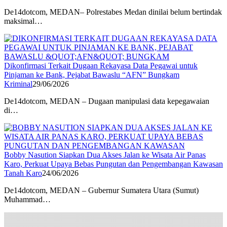
De14dotcom, MEDAN– Polrestabes Medan dinilai belum bertindak
maksimal…
Dikonfirmasi Terkait Dugaan Rekayasa Data Pegawai untuk
Pinjaman ke Bank, Pejabat Bawaslu “AFN” Bungkam
Kriminal
29/06/2026
De14dotcom, MEDAN – Dugaan manipulasi data kepegawaian
di…
Bobby Nasution Siapkan Dua Akses Jalan ke Wisata Air Panas
Karo, Perkuat Upaya Bebas Pungutan dan Pengembangan Kawasan
Tanah Karo
24/06/2026
De14dotcom, MEDAN – Gubernur Sumatera Utara (Sumut)
Muhammad…