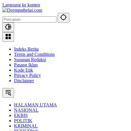
Langsung ke konten
Indeks Berita
Terms and Conditions
Susunan Redaksi
Pasang Iklan
Kode Etik
Privacy Policy
Disclaimer
HALAMAN UTAMA
NASIONAL
EKBIS
POLITIK
KRIMINAL