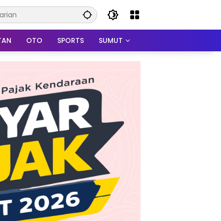
TAN
OTO
SPORTS
SUMUT