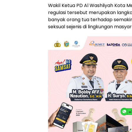
Wakil Ketua PD Al Washliyah Kota M
regulasi tersebut merupakan langka
banyak orang tua terhadap semak
seksual sejenis di lingkungan masya