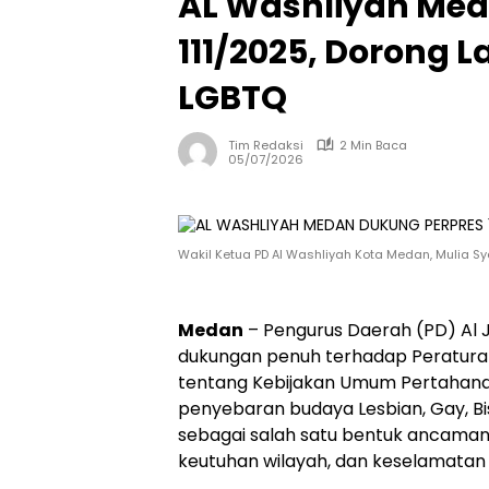
AL Washliyah Med
111/2025, Dorong 
LGBTQ
Tim Redaksi
2 Min Baca
05/07/2026
Wakil Ketua PD Al Washliyah Kota Medan, Mulia Sy
Medan
– Pengurus Daerah (PD) Al 
dukungan penuh terhadap Peraturan
tentang Kebijakan Umum Pertahan
penyebaran budaya Lesbian, Gay, B
sebagai salah satu bentuk ancaman
keutuhan wilayah, dan keselamatan