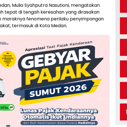
edan, Mulia Syahputra Nasutioni, mengatakan
h tepat di tengah keresahan yang dirasakan
in maraknya fenomena perilaku penyimpangan
rakat, termasuk di Kota Medan.