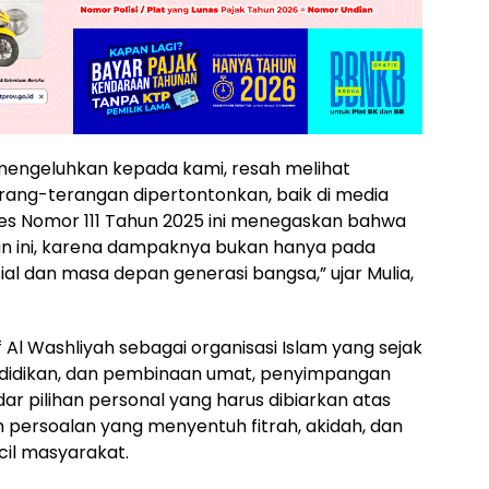
 mengeluhkan kepada kami, resah melihat
rang-terangan dipertontonkan, baik di media
pres Nomor 111 Tahun 2025 ini menegaskan bahwa
n ini, karena dampaknya bukan hanya pada
ial dan masa depan generasi bangsa,” ujar Mulia,
 Al Washliyah sebagai organisasi Islam yang sejak
didikan, dan pembinaan umat, penyimpangan
dar pilihan personal yang harus dibiarkan atas
 persoalan yang menyentuh fitrah, akidah, dan
cil masyarakat.