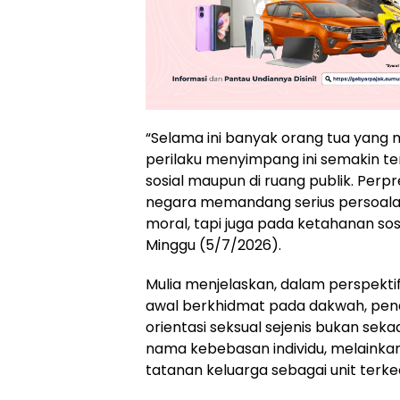
“Selama ini banyak orang tua yang
perilaku menyimpang ini semakin te
sosial maupun di ruang publik. Per
negara memandang serius persoala
moral, tapi juga pada ketahanan sos
Minggu (5/7/2026).
Mulia menjelaskan, dalam perspektif
awal berkhidmat pada dakwah, pen
orientasi seksual sejenis bukan seka
nama kebebasan individu, melainkan
tatanan keluarga sebagai unit terke