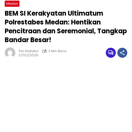
Medan
BEM SI Kerakyatan Ultimatum
Polrestabes Medan: Hentikan
Pencitraan dan Seremonial, Tangkap
Bandar Besar!
Tim Redaksi
3 Min Baca
27/02/2026