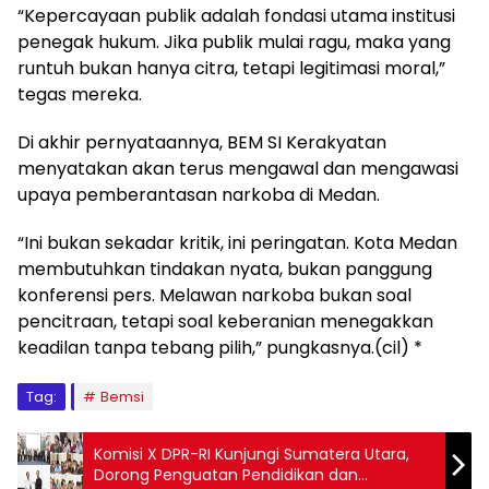
“Kepercayaan publik adalah fondasi utama institusi
penegak hukum. Jika publik mulai ragu, maka yang
runtuh bukan hanya citra, tetapi legitimasi moral,”
tegas mereka.
Di akhir pernyataannya, BEM SI Kerakyatan
menyatakan akan terus mengawal dan mengawasi
upaya pemberantasan narkoba di Medan.
“Ini bukan sekadar kritik, ini peringatan. Kota Medan
membutuhkan tindakan nyata, bukan panggung
konferensi pers. Melawan narkoba bukan soal
pencitraan, tetapi soal keberanian menegakkan
keadilan tanpa tebang pilih,” pungkasnya.(cil) *
Tag:
Bemsi
Komisi X DPR-RI Kunjungi Sumatera Utara,
Dorong Penguatan Pendidikan dan