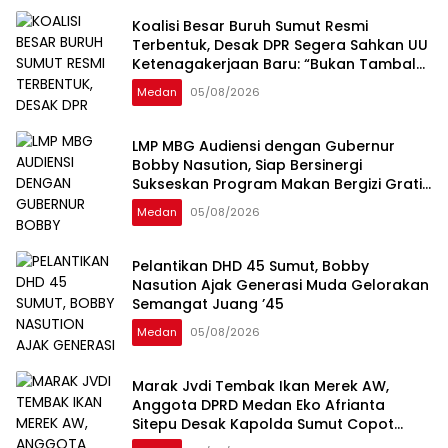
Koalisi Besar Buruh Sumut Resmi
Terbentuk, Desak DPR Segera Sahkan UU
Ketenagakerjaan Baru: “Bukan Tambal
Sulam, Tapi Perubahan Total”
Medan
05/08/2026
LMP MBG Audiensi dengan Gubernur
Bobby Nasution, Siap Bersinergi
Sukseskan Program Makan Bergizi Gratis
di Sumatera Utara
Medan
05/08/2026
Pelantikan DHD 45 Sumut, Bobby
Nasution Ajak Generasi Muda Gelorakan
Semangat Juang ’45
Medan
05/08/2026
Marak Jvdi Tembak Ikan Merek AW,
Anggota DPRD Medan Eko Afrianta
Sitepu Desak Kapolda Sumut Copot
Kapolsek Medan Tuntungan