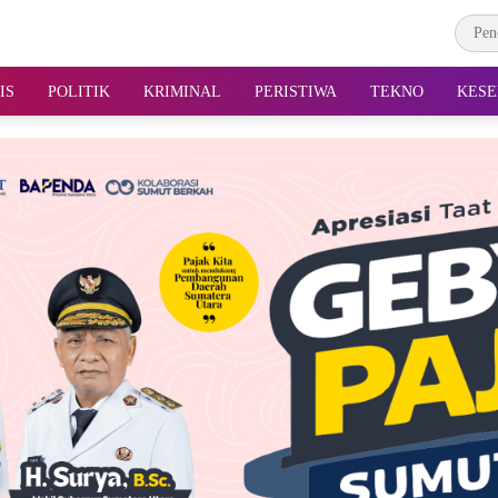
IS
POLITIK
KRIMINAL
PERISTIWA
TEKNO
KESE