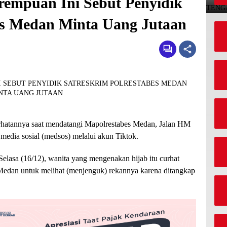
rempuan Ini Sebut Penyidik
es Medan Minta Uang Jutaan
hatannya saat mendatangi Mapolrestabes Medan, Jalan HM
media sosial (medsos) melalui akun Tiktok.
elasa (16/12), wanita yang mengenakan hijab itu curhat
Medan untuk melihat (menjenguk) rekannya karena ditangkap