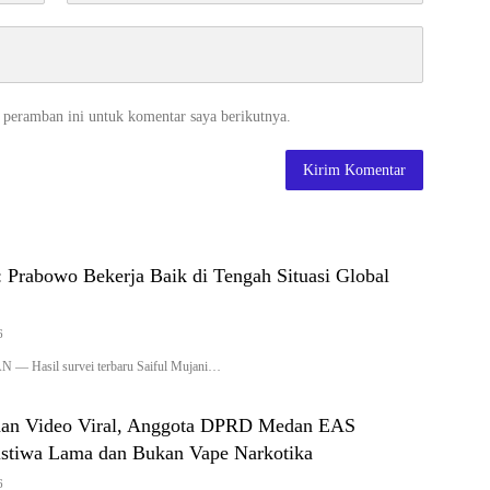
 peramban ini untuk komentar saya berikutnya.
 Prabowo Bekerja Baik di Tengah Situasi Global
6
— Hasil survei terbaru Saiful Mujani…
han Video Viral, Anggota DPRD Medan EAS
istiwa Lama dan Bukan Vape Narkotika
6