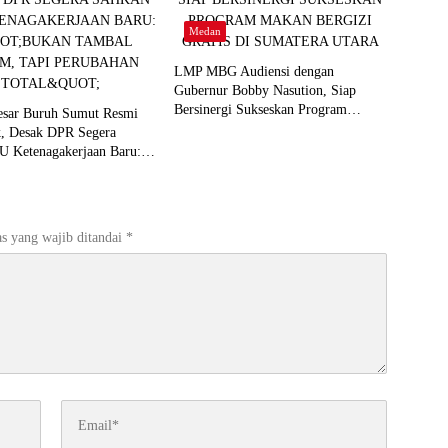
Medan
LMP MBG Audiensi dengan
Gubernur Bobby Nasution, Siap
Bersinergi Sukseskan Program
Besar Buruh Sumut Resmi
Makan Bergizi Gratis di Sumatera
k, Desak DPR Segera
Utara
U Ketenagakerjaan Baru:
ambal Sulam, Tapi
 Total”
s yang wajib ditandai
*