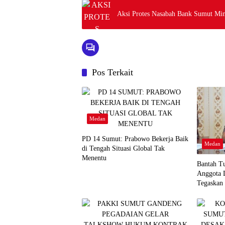
Aksi Protes Nasabah Bank Sumut Mi
Pos Terkait
Medan
PD 14 Sumut: Prabowo Bekerja Baik
Medan
di Tengah Situasi Global Tak
Menentu
Bantah Tu
Anggota
Tegaskan
Vape Nar