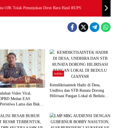
nta OJK Tolak Penunjukan Dirut Baru Hasil RUPS
indeks
Kemdiktisaintek Hadir di Desa,
Undhira dan STB Runata Dorong
duhan Video Viral,
Hilirisasi Pangan Lokal di Bedulu
 DPRD Medan EAS
Gianyar
 Peristiwa Lama dan Bukan
kotika