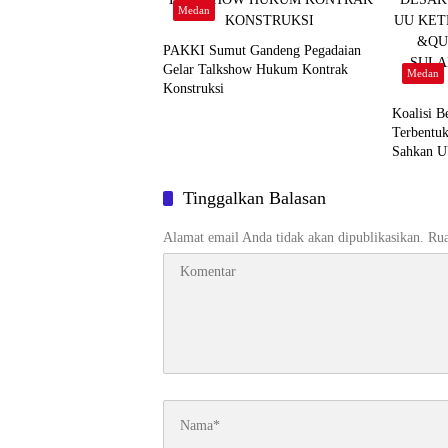
Medan
PAKKI Sumut Gandeng Pegadaian
Gelar Talkshow Hukum Kontrak
Medan
Konstruksi
Koalisi 
Terbentu
Sahkan U
“Bukan T
Perubahan
Tinggalkan Balasan
Alamat email Anda tidak akan dipublikasikan.
Rua