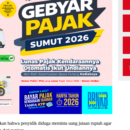
tkan bahwa penyidik diduga meminta uang jutaan rupiah agar