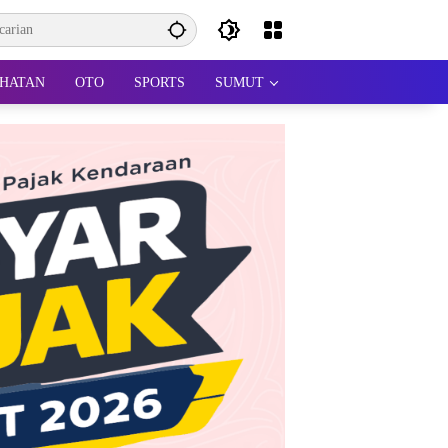
HATAN
OTO
SPORTS
SUMUT