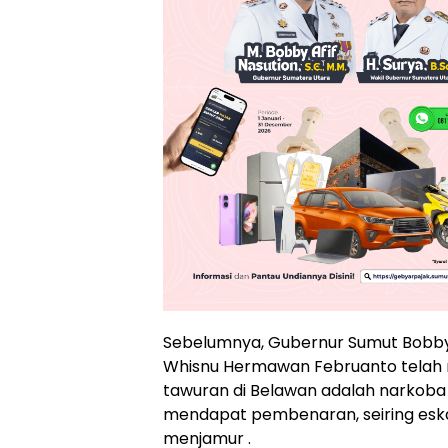
Sebelumnya, Gubernur Sumut Bobby A
Whisnu Hermawan Februanto tela
tawuran di Belawan adalah narkoba 
mendapat pembenaran, seiring eskal
menjamur .