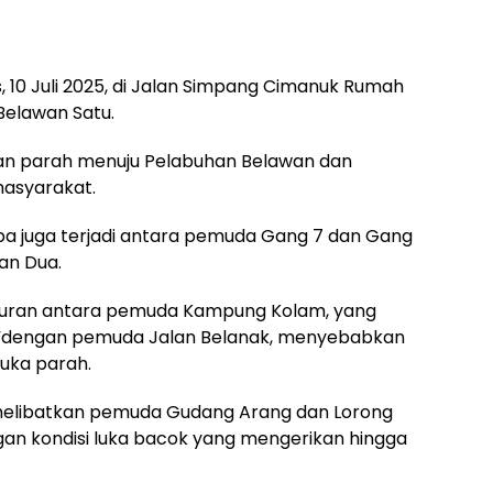
 10 Juli 2025, di Jalan Simpang Cimanuk Rumah
Belawan Satu.
 parah menuju Pelabuhan Belawan dan
masyarakat.
pa juga terjadi antara pemuda Gang 7 dan Gang
wan Dua.
awuran antara pemuda Kampung Kolam, yang
a”dengan pemuda Jalan Belanak, menyebabkan
luka parah.
a melibatkan pemuda Gudang Arang dan Lorong
gan kondisi luka bacok yang mengerikan hingga