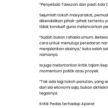
“Penyebab Tawuran dan pasti Ada 
Sejumlah tokoh masyarakat, pemud
dikendalikan pihak-pihak tertentu 
tidak kondusif guna melancarkan per
“Sudah bukan rahasia umum, Belawa
cara untuk menutupi peredaran nark
menjalankan aksinya,” kata salah s
namanya.
Ia juga melontarkan kritik tajam 
momentum politik atau proyek.
“Tak ada lagi tokoh panutan, yang a
dari sisi ekonomi saja, bukan akhlak
tegasnya.
Kritik Pedas terhadap Aparat