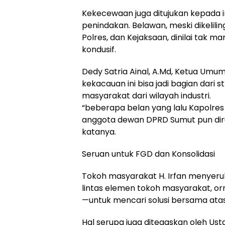
Kekecewaan juga ditujukan kepada in
penindakan. Belawan, meski dikeliling
Polres, dan Kejaksaan, dinilai tak
kondusif.
Dedy Satria Ainal, A.Md, Ketua Um
kekacauan ini bisa jadi bagian dari
masyarakat dari wilayah industri.
“beberapa belan yang lalu Kapolres
anggota dewan DPRD Sumut pun dirus
katanya.
Seruan untuk FGD dan Konsolidasi
Tokoh masyarakat H. Irfan menyeru
lintas elemen tokoh masyarakat, o
—untuk mencari solusi bersama atas
Hal serupa juga ditegaskan oleh U