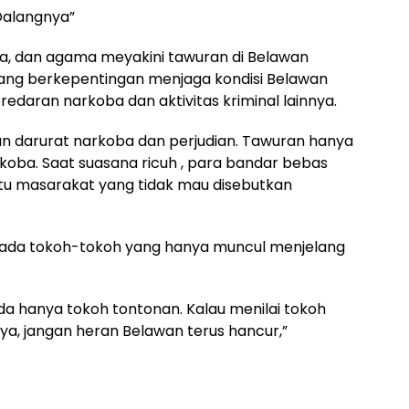
Dalangnya”
a, dan agama meyakini tawuran di Belawan
yang berkepentingan menjaga kondisi Belawan
edaran narkoba dan aktivitas kriminal lainnya.
n darurat narkoba dan perjudian. Tawuran hanya
oba. Saat suasana ricuh , para bandar bebas
atu masarakat yang tidak mau disebutkan
kepada tokoh-tokoh yang hanya muncul menjelang
da hanya tokoh tontonan. Kalau menilai tokoh
nya, jangan heran Belawan terus hancur,”