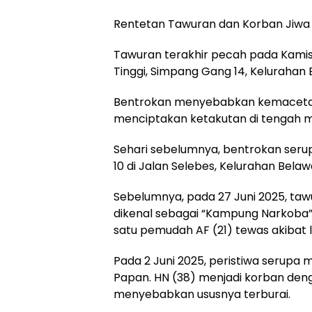
Rentetan Tawuran dan Korban Jiwa
Tawuran terakhir pecah pada Kamis,
Tinggi, Simpang Gang 14, Kelurahan 
Bentrokan menyebabkan kemacetan
menciptakan ketakutan di tengah 
Sehari sebelumnya, bentrokan seru
10 di Jalan Selebes, Kelurahan Bela
Sebelumnya, pada 27 Juni 2025, t
dikenal sebagai “Kampung Narkob
satu pemudah AF (21) tewas akibat 
Pada 2 Juni 2025, peristiwa serup
Papan. HN (38) menjadi korban den
menyebabkan ususnya terburai.