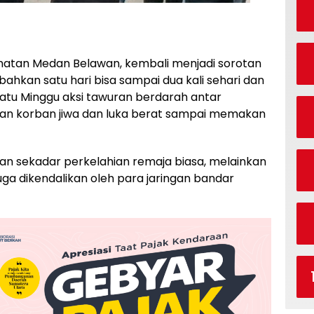
matan Medan Belawan, kembali menjadi sorotan
 bahkan satu hari bisa sampai dua kali sehari dan
 satu Minggu aksi tawuran berdarah antar
n korban jiwa dan luka berat sampai memakan
kan sekadar perkelahian remaja biasa, melainkan
uga dikendalikan oleh para jaringan bandar