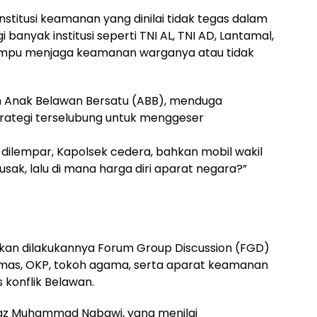
stitusi keamanan yang dinilai tidak tegas dalam
i banyak institusi seperti TNI AL, TNI AD, Lantamal,
 mampu menjaga keamanan warganya atau tidak
um Anak Belawan Bersatu (ABB), menduga
 strategi terselubung untuk menggeser
 dilempar, Kapolsek cedera, bahkan mobil wakil
ak, lalu di mana harga diri aparat negara?”
kan dilakukannya Forum Group Discussion (FGD)
rmas, OKP, tokoh agama, serta aparat keamanan
 konflik Belawan.
staz Muhammad Nabawi, yang menilai