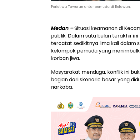
Peristiwa Tawuran antar pemuda di Belawan.
Medan –
Situasi keamanan di Keca
publik. Dalam satu bulan terakhir ini
tercatat sedikitnya lima kali dalam
kelompok pemuda yang menimbulka
korban jiwa.
Masyarakat menduga, konflik ini bu
bagian dari skenario besar yang did
narkoba.