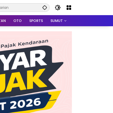
TAN
OTO
SPORTS
SUMUT