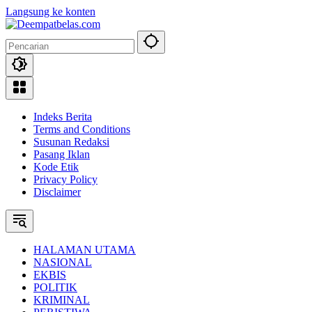
Langsung ke konten
Indeks Berita
Terms and Conditions
Susunan Redaksi
Pasang Iklan
Kode Etik
Privacy Policy
Disclaimer
HALAMAN UTAMA
NASIONAL
EKBIS
POLITIK
KRIMINAL