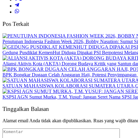
Pos Terkait
Penutupan Indonesia Fashion Week 2026, Bobby Nasution: Sumut Sia
Gedung Pusdiklat KemenHut Diduga Dipakai PSI Berpotensi Mela
Aliansi Aktivis Kota (AKTA) Dorong Budaya Kritik yang Santun da
BPK Bongkar Dugaan Celah Anggaran Haji, Potensi Penyimpangan D
SATUAN MAHASISWA KOLABORASI SUMATERA UTARA,G
KSPSI AGN Sumut Murka, T.M. Yusuf: Jangan Seret Nama SPSI Jad
Tinggalkan Balasan
Alamat email Anda tidak akan dipublikasikan.
Ruas yang wajib ditan