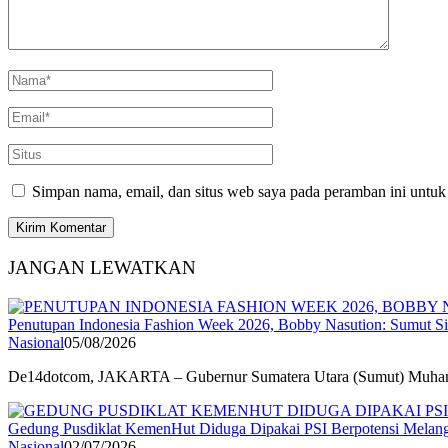
Simpan nama, email, dan situs web saya pada peramban ini untuk
JANGAN LEWATKAN
Penutupan Indonesia Fashion Week 2026, Bobby Nasution: Sumut Sia
Nasional
05/08/2026
De14dotcom, JAKARTA – Gubernur Sumatera Utara (Sumut) Mu
Gedung Pusdiklat KemenHut Diduga Dipakai PSI Berpotensi Mela
Nasional
02/07/2026