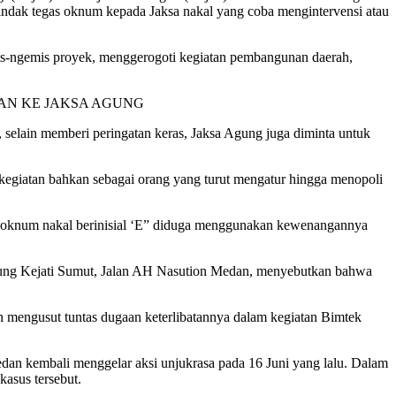
nindak tegas oknum kepada Jaksa nakal yang coba mengintervensi atau
is-ngemis proyek, menggerogoti kegiatan pembangunan daerah,
 selain memberi peringatan keras, Jaksa Agung juga diminta untuk
am kegiatan bahkan sebagai orang yang turut mengatur hingga menopoli
ya oknum nakal berinisial ‘E” diduga menggunakan kewenangannya
dung Kejati Sumut, Jalan AH Nasution Medan, menyebutkan bahwa
 mengusut tuntas dugaan keterlibatannya dalam kegiatan Bimtek
an kembali menggelar aksi unjukrasa pada 16 Juni yang lalu. Dalam
asus tersebut.