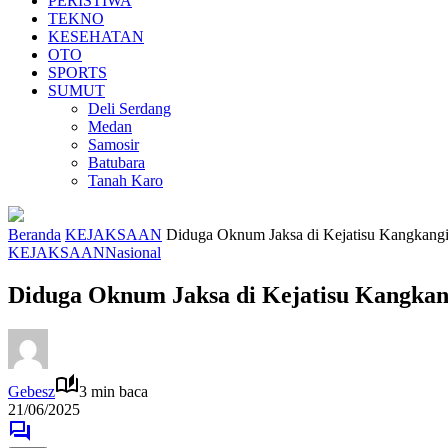
PERISTIWA
TEKNO
KESEHATAN
OTO
SPORTS
SUMUT
Deli Serdang
Medan
Samosir
Batubara
Tanah Karo
Beranda
KEJAKSAAN
Diduga Oknum Jaksa di Kejatisu Kangkang
KEJAKSAAN
Nasional
Diduga Oknum Jaksa di Kejatisu Kangka
Gebesz
3 min baca
21/06/2025