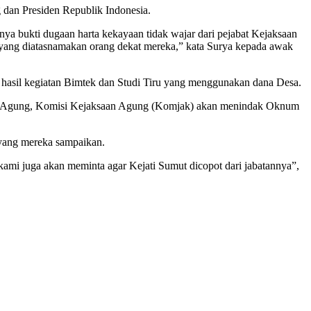
dan Presiden Republik Indonesia.
anya bukti dugaan harta kekayaan tidak wajar dari pejabat Kejaksaan
 yang diatasnamakan orang dekat mereka,” kata Surya kepada awak
i hasil kegiatan Bimtek dan Studi Tiru yang menggunakan dana Desa.
ksaan Agung, Komisi Kejaksaan Agung (Komjak) akan menindak Oknum
 yang mereka sampaikan.
kami juga akan meminta agar Kejati Sumut dicopot dari jabatannya”,