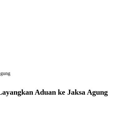
 Agung
 Layangkan Aduan ke Jaksa Agung