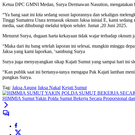
Ketua DPC GMNI Medan, Surya Dermawan Nasution, mengatakan bahw
“Ya bang saat ini kita sedang susun laporannya dan sekaligus meleng
Tinggi Sumatera Utara termasuk oknum Jaksa inisial E, kami sedang
media, saat dihubungi melalui telpon seluler. Jumat ,20 Juni 2025.
Menurut Surya, dugaan harta kekayaan tidak wajar terhadap oknum ja
“Maka dari itu bang setelah laporan ini selesai, mungkin minggu 
Jaksa yang kami laporkan, ‘sambung Surya
Surya juga menyayangkan sikap Kajati Sumut yang sampai hari ini s
“Kan publik saat ini bertanya-tanya mengapa Pak Kajati lamban meni
pungkas Surya.
Tag:
Jaksa Agung
Jaksa Nakal
Kejati Sumut
HIMMIA Sumut Yakin Polda Sumut Bekerja Secara Proporsional dan 