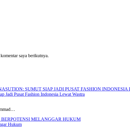
 komentar saya berikutnya.
p Jadi Pusat Fashion Indonesia Lewat Wastra
hammad…
nggar Hukum