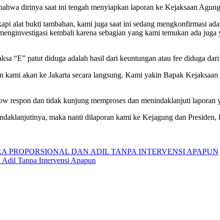
a dirinya saat ini tengah menyiapkan laporan ke Kejaksaan Agung 
kapi alat bukti tambahan, kami juga saat ini sedang mengkonfirmasi ad
 menginvestigasi kembali karena sebagian yang kami temukan ada juga
ksa “E” patut diduga adalah hasil dari keuntungan atau fee diduga dar
depan kami akan ke Jakarta secara langsung. Kami yakin Bapak Keja
low respon dan tidak kunjung memproses dan menindaklanjuti laporan
ndaklanjutinya, maka nanti dilaporan kami ke Kejagung dan Presiden, 
Adil Tanpa Intervensi Apapun