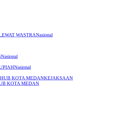
Nasional
Nasional
Nasional
KEJAKSAAN
HUB KOTA MEDAN