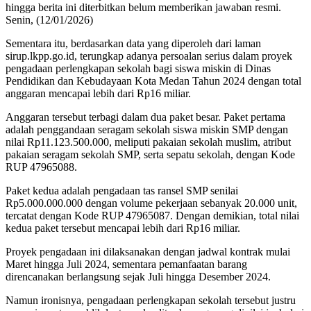
hingga berita ini diterbitkan belum memberikan jawaban resmi.
Senin, (12/01/2026)
Sementara itu, berdasarkan data yang diperoleh dari laman
sirup.lkpp.go.id, terungkap adanya persoalan serius dalam proyek
pengadaan perlengkapan sekolah bagi siswa miskin di Dinas
Pendidikan dan Kebudayaan Kota Medan Tahun 2024 dengan total
anggaran mencapai lebih dari Rp16 miliar.
Anggaran tersebut terbagi dalam dua paket besar. Paket pertama
adalah penggandaan seragam sekolah siswa miskin SMP dengan
nilai Rp11.123.500.000, meliputi pakaian sekolah muslim, atribut
pakaian seragam sekolah SMP, serta sepatu sekolah, dengan Kode
RUP 47965088.
Paket kedua adalah pengadaan tas ransel SMP senilai
Rp5.000.000.000 dengan volume pekerjaan sebanyak 20.000 unit,
tercatat dengan Kode RUP 47965087. Dengan demikian, total nilai
kedua paket tersebut mencapai lebih dari Rp16 miliar.
Proyek pengadaan ini dilaksanakan dengan jadwal kontrak mulai
Maret hingga Juli 2024, sementara pemanfaatan barang
direncanakan berlangsung sejak Juli hingga Desember 2024.
Namun ironisnya, pengadaan perlengkapan sekolah tersebut justru