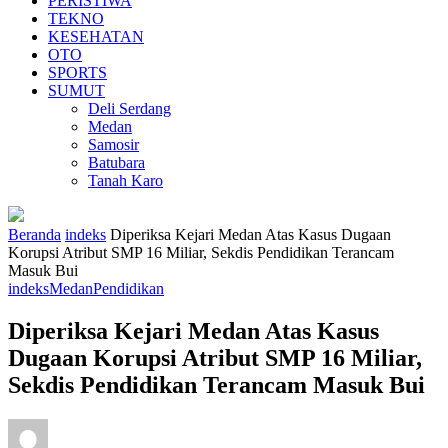
PERISTIWA
TEKNO
KESEHATAN
OTO
SPORTS
SUMUT
Deli Serdang
Medan
Samosir
Batubara
Tanah Karo
Beranda
indeks
Diperiksa Kejari Medan Atas Kasus Dugaan
Korupsi Atribut SMP 16 Miliar, Sekdis Pendidikan Terancam
Masuk Bui
indeks
Medan
Pendidikan
Diperiksa Kejari Medan Atas Kasus
Dugaan Korupsi Atribut SMP 16 Miliar,
Sekdis Pendidikan Terancam Masuk Bui