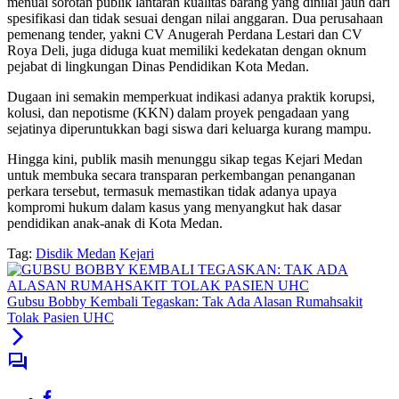
menuai sorotan publik lantaran kualitas barang yang dinilai jauh dari
spesifikasi dan tidak sesuai dengan nilai anggaran. Dua perusahaan
pemenang tender, yakni CV Anugerah Perdana Lestari dan CV
Roya Deli, juga diduga kuat memiliki kedekatan dengan oknum
pejabat di lingkungan Dinas Pendidikan Kota Medan.
Dugaan ini semakin memperkuat indikasi adanya praktik korupsi,
kolusi, dan nepotisme (KKN) dalam proyek pengadaan yang
sejatinya diperuntukkan bagi siswa dari keluarga kurang mampu.
Hingga kini, publik masih menunggu sikap tegas Kejari Medan
untuk membuka secara transparan perkembangan penanganan
perkara tersebut, termasuk memastikan tidak adanya upaya
kompromi hukum dalam kasus yang menyangkut hak dasar
pendidikan anak-anak di Kota Medan.
Tag:
Disdik Medan
Kejari
Gubsu Bobby Kembali Tegaskan: Tak Ada Alasan Rumahsakit
Tolak Pasien UHC