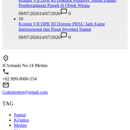
Komisi VII DPR RI Dukung Pemprov Sumut Dalam
Pemberantasan Pungli di Objek Wisata
09/07/2026
14/07/2026
0
10
Komisi VII DPR RI Dorong PRSU Jadi Ajang
Internasional dan Pusat Investasi Sumut
09/07/2026
14/07/2026
0
Jl Armada No.14 Medan
+62 899-9000-554
Galeripotret@gmail.com
TAG
Sumut
Kejatisu
Medan