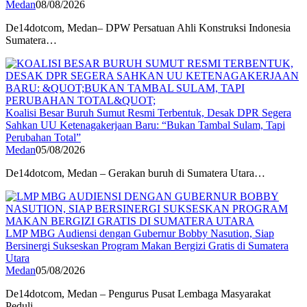
Medan
08/08/2026
De14dotcom, Medan– DPW Persatuan Ahli Konstruksi Indonesia
Sumatera…
Koalisi Besar Buruh Sumut Resmi Terbentuk, Desak DPR Segera
Sahkan UU Ketenagakerjaan Baru: “Bukan Tambal Sulam, Tapi
Perubahan Total”
Medan
05/08/2026
De14dotcom, Medan – Gerakan buruh di Sumatera Utara…
LMP MBG Audiensi dengan Gubernur Bobby Nasution, Siap
Bersinergi Sukseskan Program Makan Bergizi Gratis di Sumatera
Utara
Medan
05/08/2026
De14dotcom, Medan – Pengurus Pusat Lembaga Masyarakat
Peduli…