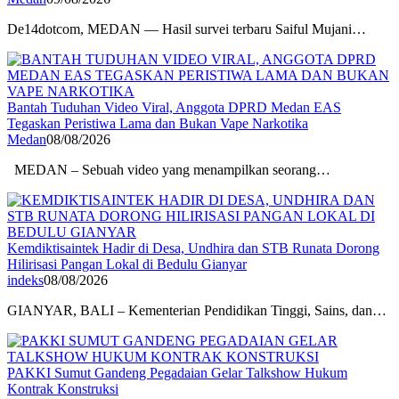
De14dotcom, MEDAN — Hasil survei terbaru Saiful Mujani…
Bantah Tuduhan Video Viral, Anggota DPRD Medan EAS
Tegaskan Peristiwa Lama dan Bukan Vape Narkotika
Medan
08/08/2026
MEDAN – Sebuah video yang menampilkan seorang…
Kemdiktisaintek Hadir di Desa, Undhira dan STB Runata Dorong
Hilirisasi Pangan Lokal di Bedulu Gianyar
indeks
08/08/2026
GIANYAR, BALI – Kementerian Pendidikan Tinggi, Sains, dan…
PAKKI Sumut Gandeng Pegadaian Gelar Talkshow Hukum
Kontrak Konstruksi