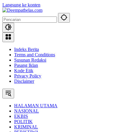
Langsung ke konten
Indeks Berita
Terms and Conditions
Susunan Redaksi
Pasang Iklan
Kode Etik
Privacy Policy
Disclaimer
HALAMAN UTAMA
NASIONAL
EKBIS
POLITIK
KRIMINAL