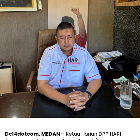
De14dotcom, MEDAN –
Ketua Harian DPP HARI