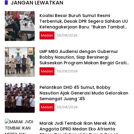
JANGAN LEWATKAN
Koalisi Besar Buruh Sumut Resmi
Terbentuk, Desak DPR Segera Sahkan UU
Ketenagakerjaan Baru: “Bukan Tambal
Sulam, Tapi Perubahan Total”
Medan
05/08/2026
LMP MBG Audiensi dengan Gubernur
Bobby Nasution, Siap Bersinergi
Sukseskan Program Makan Bergizi Gratis
di Sumatera Utara
Medan
05/08/2026
Pelantikan DHD 45 Sumut, Bobby
Nasution Ajak Generasi Muda Gelorakan
Semangat Juang ’45
Medan
05/08/2026
Marak Jvdi Tembak Ikan Merek AW,
Anggota DPRD Medan Eko Afrianta