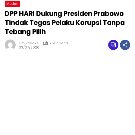
Medan
DPP HARI Dukung Presiden Prabowo
Tindak Tegas Pelaku Korupsi Tanpa
Tebang Pilih
Tim Redaksi
2 Min Baca
09/07/2026