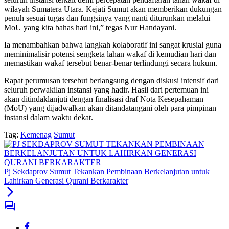
wilayah Sumatera Utara. Kejati Sumut akan memberikan dukungan
penuh sesuai tugas dan fungsinya yang nanti diturunkan melalui
MoU yang kita bahas hari ini,” tegas Nur Handayani.
Ia menambahkan bahwa langkah kolaboratif ini sangat krusial guna
meminimalisir potensi sengketa lahan wakaf di kemudian hari dan
memastikan wakaf tersebut benar-benar terlindungi secara hukum.
Rapat perumusan tersebut berlangsung dengan diskusi intensif dari
seluruh perwakilan instansi yang hadir. Hasil dari pertemuan ini
akan ditindaklanjuti dengan finalisasi draf Nota Kesepahaman
(MoU) yang dijadwalkan akan ditandatangani oleh para pimpinan
instansi dalam waktu dekat.
Tag:
Kemenag
Sumut
Pj Sekdaprov Sumut Tekankan Pembinaan Berkelanjutan untuk
Lahirkan Generasi Qurani Berkarakter