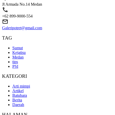
Jl Armada No.14 Medan
+62 899-9000-554
Galeripotret@gmail.com
TAG
Sumut
Kejatisu
Medan
tips
PSI
KATEGORI
Arti mimpi
Artikel
Batubara
Berita
Daerah
HALAMAN