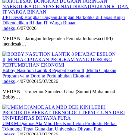
JIPI Desak Bongkar Dugaan Jaringan Narkotika di Lapas Binjai
Dikendalikan RJ dan IT Warga Binaan
indeks
16/07/2026
MEDAN – Jaringan Independen Pemuda Indonesia (JIPI)
mendesak…
Bobby Nasution Lantik 8 Pejabat Eselon II, Minta Ciptakan
Program yang Dorong Pertumbuhan Ekonomi
indeks
14/07/2026
15/07/2026
MEDAN – Gubernur Sumatera Utara (Sumut) Muhammad
Bobby…
UMKM Djamoe Ala Mbo Dek Kini Lebih Produktif Berkat
Teknologi Tepat Guna dari Universitas Dhyana Pura
indeks
13/07/2026
13/07/2026