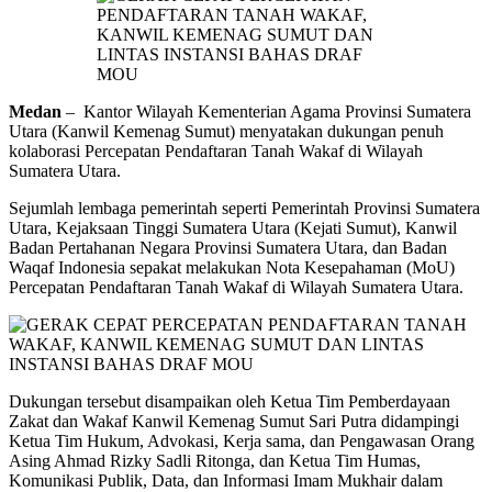
Medan
– Kantor Wilayah Kementerian Agama Provinsi Sumatera
Utara (Kanwil Kemenag Sumut) menyatakan dukungan penuh
kolaborasi Percepatan Pendaftaran Tanah Wakaf di Wilayah
Sumatera Utara.
Sejumlah lembaga pemerintah seperti Pemerintah Provinsi Sumatera
Utara, Kejaksaan Tinggi Sumatera Utara (Kejati Sumut), Kanwil
Badan Pertahanan Negara Provinsi Sumatera Utara, dan Badan
Waqaf Indonesia sepakat melakukan Nota Kesepahaman (MoU)
Percepatan Pendaftaran Tanah Wakaf di Wilayah Sumatera Utara.
Dukungan tersebut disampaikan oleh Ketua Tim Pemberdayaan
Zakat dan Wakaf Kanwil Kemenag Sumut Sari Putra didampingi
Ketua Tim Hukum, Advokasi, Kerja sama, dan Pengawasan Orang
Asing Ahmad Rizky Sadli Ritonga, dan Ketua Tim Humas,
Komunikasi Publik, Data, dan Informasi Imam Mukhair dalam