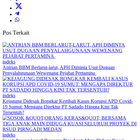
Pos Terkait
indeks
Antrian BBM Berlarut-larut, APH Diminta Usut Dugaan
Penyalahgunaan Wewenang Pejabat Pertamina
indeks
Kejagung Didesak Bongkar Kembali Kasus Korupsi APD Covid-
19 Sumut: Mengapa Direktur PT Sadado Hingga Kini Tak
Tersentuh?
indeks