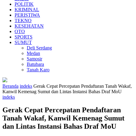
POLITIK
KRIMINAL
PERISTIWA
TEKNO
KESEHATAN
OTO
SPORTS
SUMUT
Deli Serdang
Medan
Samosir
Batubara
Tanah Karo
Beranda
indeks
Gerak Cepat Percepatan Pendaftaran Tanah Wakaf,
Kanwil Kemenag Sumut dan Lintas Instansi Bahas Draf MoU
indeks
Gerak Cepat Percepatan Pendaftaran
Tanah Wakaf, Kanwil Kemenag Sumut
dan Lintas Instansi Bahas Draf MoU