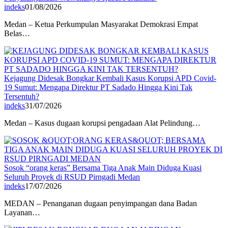
indeks
01/08/2026
Medan – Ketua Perkumpulan Masyarakat Demokrasi Empat
Belas…
Kejagung Didesak Bongkar Kembali Kasus Korupsi APD Covid-
19 Sumut: Mengapa Direktur PT Sadado Hingga Kini Tak
Tersentuh?
indeks
31/07/2026
Medan – Kasus dugaan korupsi pengadaan Alat Pelindung…
Sosok “orang keras” Bersama Tiga Anak Main Diduga Kuasi
Seluruh Proyek di RSUD Pirngadi Medan
indeks
17/07/2026
MEDAN – Penanganan dugaan penyimpangan dana Badan
Layanan…