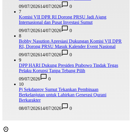
09/07/2026
14/07/2026
0
7
Komisi VII DPR RI Dorong PRSU Jadi Ajang
Internasional dan Pusat Investasi Sumut
09/07/2026
14/07/2026
0
8
Bobby Nasution Apresiasi Dukungan Komisi VII DPR
RI, Dorong PRSU Masuk Kalender Event Nasional
09/07/2026
14/07/2026
0
9
DPP HARI Dukung Presiden Prabowo Tindak Tegas
Pelaku Korupsi Tanpa Tebang Pilih
09/07/2026
0
10
Pj Sekdaprov Sumut Tekankan Pembinaan
Berkelanjutan untuk Lahirkan Generasi Qurani
Berkarakter
08/07/2026
14/07/2026
0