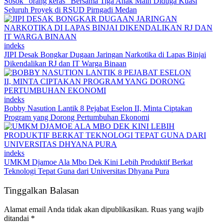
Sosok “orang keras” Bersama Tiga Anak Main Diduga Kuasi
Seluruh Proyek di RSUD Pirngadi Medan
indeks
JIPI Desak Bongkar Dugaan Jaringan Narkotika di Lapas Binjai
Dikendalikan RJ dan IT Warga Binaan
indeks
Bobby Nasution Lantik 8 Pejabat Eselon II, Minta Ciptakan
Program yang Dorong Pertumbuhan Ekonomi
indeks
UMKM Djamoe Ala Mbo Dek Kini Lebih Produktif Berkat
Teknologi Tepat Guna dari Universitas Dhyana Pura
Tinggalkan Balasan
Alamat email Anda tidak akan dipublikasikan.
Ruas yang wajib
ditandai
*