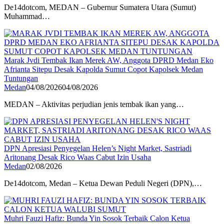
De14dotcom, MEDAN – Gubernur Sumatera Utara (Sumut)
Muhammad…
Marak Jvdi Tembak Ikan Merek AW, Anggota DPRD Medan Eko
Afrianta Sitepu Desak Kapolda Sumut Copot Kapolsek Medan
Tuntungan
Medan
04/08/2026
04/08/2026
MEDAN – Aktivitas perjudian jenis tembak ikan yang…
DPN Apresiasi Penyegelan Helen’s Night Market, Sastriadi
Aritonang Desak Rico Waas Cabut Izin Usaha
Medan
02/08/2026
De14dotcom, Medan – Ketua Dewan Peduli Negeri (DPN),…
Muhri Fauzi Hafiz: Bunda Yin Sosok Terbaik Calon Ketua