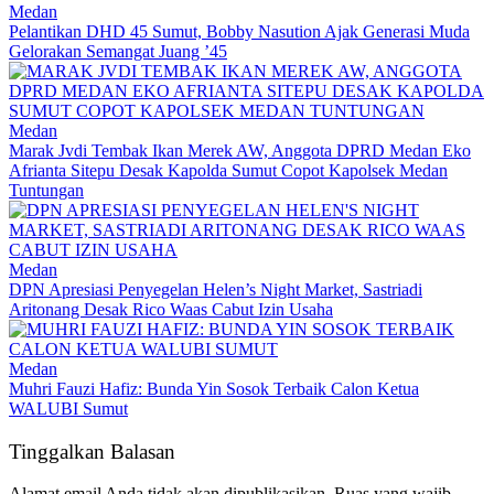
Medan
Pelantikan DHD 45 Sumut, Bobby Nasution Ajak Generasi Muda
Gelorakan Semangat Juang ’45
Medan
Marak Jvdi Tembak Ikan Merek AW, Anggota DPRD Medan Eko
Afrianta Sitepu Desak Kapolda Sumut Copot Kapolsek Medan
Tuntungan
Medan
DPN Apresiasi Penyegelan Helen’s Night Market, Sastriadi
Aritonang Desak Rico Waas Cabut Izin Usaha
Medan
Muhri Fauzi Hafiz: Bunda Yin Sosok Terbaik Calon Ketua
WALUBI Sumut
Tinggalkan Balasan
Alamat email Anda tidak akan dipublikasikan.
Ruas yang wajib