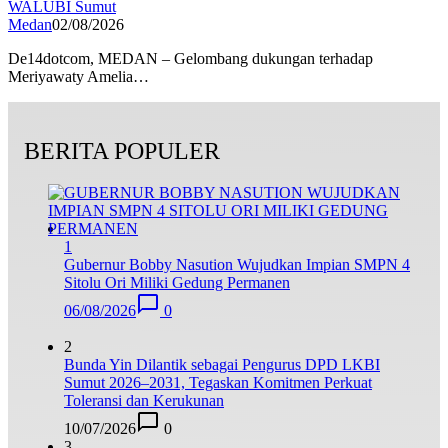
WALUBI Sumut
Medan
02/08/2026
De14dotcom, MEDAN – Gelombang dukungan terhadap
Meriyawaty Amelia…
BERITA POPULER
1
Gubernur Bobby Nasution Wujudkan Impian SMPN 4
Sitolu Ori Miliki Gedung Permanen
06/08/2026
0
2
Bunda Yin Dilantik sebagai Pengurus DPD LKBI
Sumut 2026–2031, Tegaskan Komitmen Perkuat
Toleransi dan Kerukunan
10/07/2026
0
3