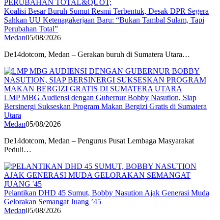
Koalisi Besar Buruh Sumut Resmi Terbentuk, Desak DPR Segera
Sahkan UU Ketenagakerjaan Baru: “Bukan Tambal Sulam, Tapi
Perubahan Total”
Medan
05/08/2026
De14dotcom, Medan – Gerakan buruh di Sumatera Utara…
LMP MBG Audiensi dengan Gubernur Bobby Nasution, Siap
Bersinergi Sukseskan Program Makan Bergizi Gratis di Sumatera
Utara
Medan
05/08/2026
De14dotcom, Medan – Pengurus Pusat Lembaga Masyarakat
Peduli…
Pelantikan DHD 45 Sumut, Bobby Nasution Ajak Generasi Muda
Gelorakan Semangat Juang ’45
Medan
05/08/2026