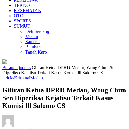
PERISTIWA
TEKNO
KESEHATAN
OTO
SPORTS
SUMUT
Deli Serdang
Medan
Samosir
Batubara
Tanah Karo
Beranda
indeks
Giliran Ketua DPRD Medan, Wong Chun Sen
Diperiksa Kejatisu Terkait Kasus Komisi lll Salomo CS
indeks
Kriminal
Medan
Giliran Ketua DPRD Medan, Wong Chun
Sen Diperiksa Kejatisu Terkait Kasus
Komisi lll Salomo CS