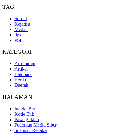
TAG
Sumut
Kejatisu
Medan
tips
PSI
KATEGORI
Arti mimpi
Artikel
Batubara
Berita
Daerah
HALAMAN
Indeks Berita
Kode Etik
Pasang Iklan
Pedoman Media Siber
Susunan Redaksi