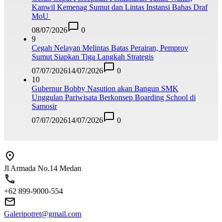
Kanwil Kemenag Sumut dan Lintas Instansi Bahas Draf
MoU
08/07/2026
0
9
Cegah Nelayan Melintas Batas Perairan, Pemprov
Sumut Siapkan Tiga Langkah Strategis
07/07/2026
14/07/2026
0
10
Gubernur Bobby Nasution akan Bangun SMK
Unggulan Pariwisata Berkonsep Boarding School di
Samosir
07/07/2026
14/07/2026
0
Jl Armada No.14 Medan
+62 899-9000-554
Galeripotret@gmail.com