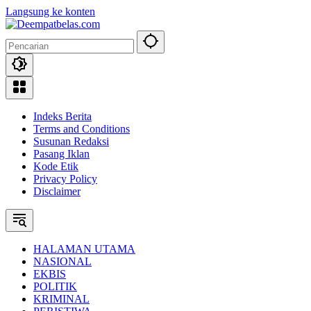
Langsung ke konten
Indeks Berita
Terms and Conditions
Susunan Redaksi
Pasang Iklan
Kode Etik
Privacy Policy
Disclaimer
HALAMAN UTAMA
NASIONAL
EKBIS
POLITIK
KRIMINAL