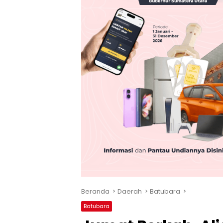
Beranda
Daerah
Batubara
Batubara