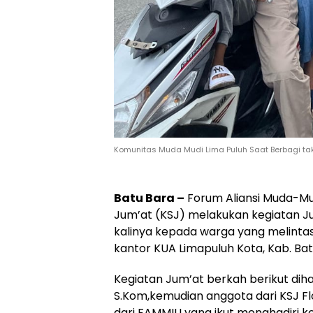
Komunitas Muda Mudi Lima Puluh Saat Berbagi tak
Batu Bara –
Forum Aliansi Muda-Mu
Jum’at (KSJ) melakukan kegiatan Ju
kalinya kepada warga yang melintas
kantor KUA Limapuluh Kota, Kab. Ba
Kegiatan Jum’at berkah berikut diha
S.Kom,kemudian anggota dari KSJ Fl
dari FAMMILI yang ikut menghadiri k