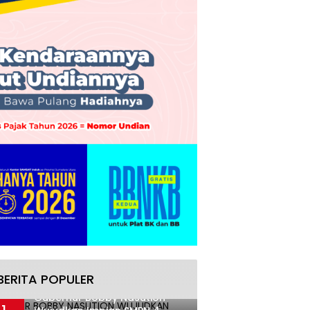
BERITA POPULER
Gubernur Bobby Nasution