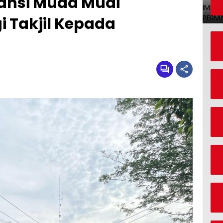
iansi Muda Mudi
 Takjil Kepada