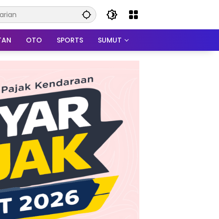
TAN
OTO
SPORTS
SUMUT