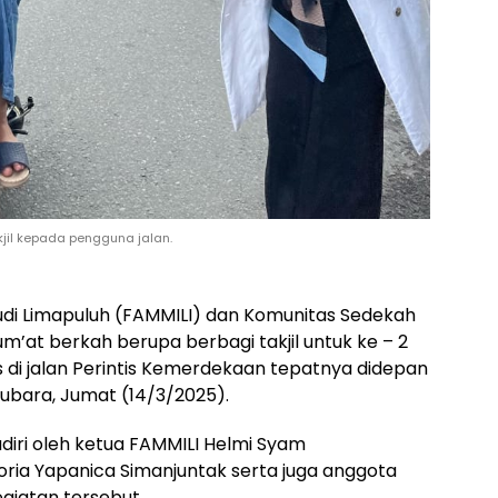
jil kepada pengguna jalan.
di Limapuluh (FAMMILI) dan Komunitas Sedekah
m’at berkah berupa berbagi takjil untuk ke – 2
 di jalan Perintis Kemerdekaan tepatnya didepan
tubara, Jumat (14/3/2025).
diri oleh ketua FAMMILI Helmi Syam
oria Yapanica Simanjuntak serta juga anggota
egiatan tersebut.