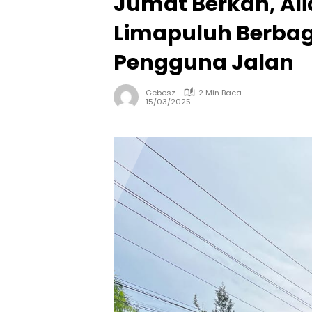
Jumat Berkah, Al
Limapuluh Berbagi
Pengguna Jalan
Gebesz
2 Min Baca
15/03/2025