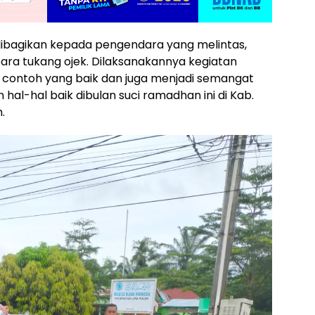
l dibagikan kepada pengendara yang melintas,
ra tukang ojek. Dilaksanakannya kegiatan
di contoh yang baik dan juga menjadi semangat
al-hal baik dibulan suci ramadhan ini di Kab.
.