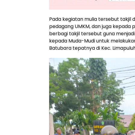
Pada kegiatan mulia tersebut takji
pedagang UMKM, dan juga kepada pa
berbagi takjil tersebut guna menja
kepada Muda-Mudi untuk melakukan h
Batubara tepatnya di Kec. Limapuluh