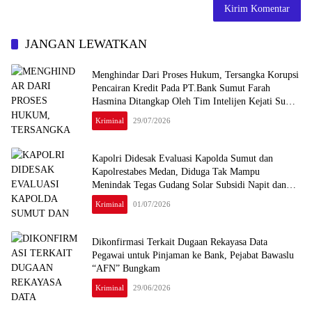
JANGAN LEWATKAN
Menghindar Dari Proses Hukum, Tersangka Korupsi
Pencairan Kredit Pada PT.Bank Sumut Farah
Hasmina Ditangkap Oleh Tim Intelijen Kejati Sumut
Di Jakarta
Kriminal
29/07/2026
Kapolri Didesak Evaluasi Kapolda Sumut dan
Kapolrestabes Medan, Diduga Tak Mampu
Menindak Tegas Gudang Solar Subsidi Napit dan
Dugong
Kriminal
01/07/2026
Dikonfirmasi Terkait Dugaan Rekayasa Data
Pegawai untuk Pinjaman ke Bank, Pejabat Bawaslu
“AFN” Bungkam
Kriminal
29/06/2026