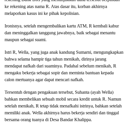
ke rekening atas nama R. Atas dasar itu, korban akhirnya
melaporkan kasus ini ke pihak kepolisian.
Ironisnya, setelah mengembalikan kartu ATM, R kembali kabur
dan meninggalkan tanggung jawabnya, baik sebagai menantu
maupun sebagai suami.
Istri R, Wella, yang juga anak kandung Sumarni, mengungkapkan
bahwa selama hampir tiga tahun menikah, dirinya jarang
mendapat nafkah dari suaminya. Padahal sebelum menikah, R
mengaku bekerja sebagai sopir dan meminta bantuan kepada
calon mertuanya agar dapat mencari nafkah.
Tersentuh dengan pengakuan tersebut, Suhanta (ayah Wella)
bahkan membelikan sebuah mobil secara kredit untuk R. Namun
setelah menikah, R tetap tidak menafkahi istrinya, bahkan setelah
memiliki anak. Wella akhirnya harus bekerja sendiri dan tinggal
bersama orang tuanya di Desa Bandar Khalippa.