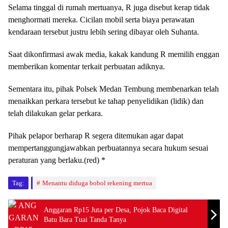
Selama tinggal di rumah mertuanya, R juga disebut kerap tidak
menghormati mereka. Cicilan mobil serta biaya perawatan
kendaraan tersebut justru lebih sering dibayar oleh Suhanta.
Saat dikonfirmasi awak media, kakak kandung R memilih enggan
memberikan komentar terkait perbuatan adiknya.
Sementara itu, pihak Polsek Medan Tembung membenarkan telah
menaikkan perkara tersebut ke tahap penyelidikan (lidik) dan
telah dilakukan gelar perkara.
Pihak pelapor berharap R segera ditemukan agar dapat
mempertanggungjawabkan perbuatannya secara hukum sesuai
peraturan yang berlaku.(red) *
Tag:
Menantu diduga bobol rekening mertua
Anggaran Rp15 Juta per Desa, Pojok Baca Digital
Batu Bara Tuai Tanda Tanya