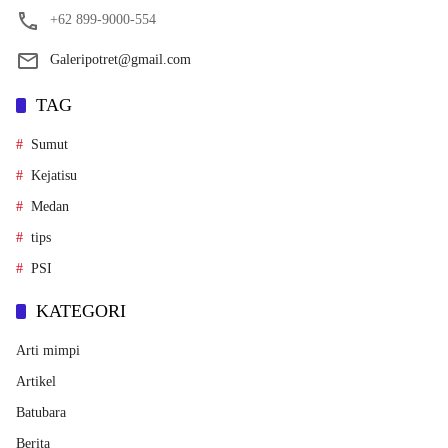
+62 899-9000-554
Galeripotret@gmail.com
TAG
Sumut
Kejatisu
Medan
tips
PSI
KATEGORI
Arti mimpi
Artikel
Batubara
Berita