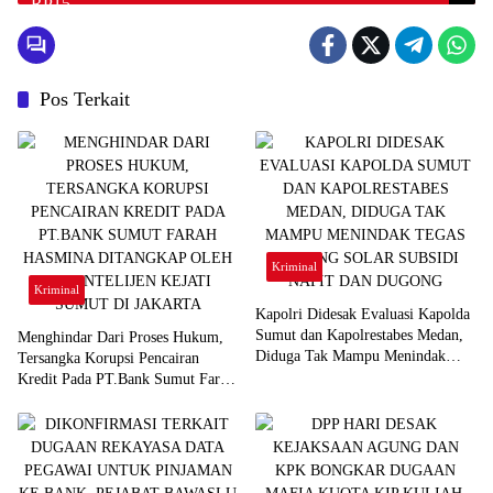
Pos Terkait
Kriminal
Kriminal
Kapolri Didesak Evaluasi Kapolda
Sumut dan Kapolrestabes Medan,
Menghindar Dari Proses Hukum,
Diduga Tak Mampu Menindak
Tersangka Korupsi Pencairan
Tegas Gudang Solar Subsidi Napit
Kredit Pada PT.Bank Sumut Farah
dan Dugong
Hasmina Ditangkap Oleh Tim
Intelijen Kejati Sumut Di Jakarta