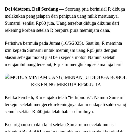
De14dotcom, Deli Serdang —
Seorang pria berinisial R diduga
melakukan penggelapan dan penipuan uang milik mertuanya,
Sumarni, senilai Rp60 juta. Uang tersebut diduga dikuras dari
rekening korban setelah R berpura-pura meminjam dana.
Peristiwa bermula pada Jumat (16/5/2025). Saat itu, R meminta
izin kepada Sumarni untuk meminjam uang Rp5 juta dengan
alasan sebagai modal jual beli sepeda motor. Namun setelah
mengambil uang tersebut, R justru menghilang selama tiga hari.
Ketika kembali, R mengaku telah “terhipnotis”. Namun Sumarni
terkejut setelah mengecek rekeningnya dan mendapati saldo yang
semula sekitar Rp60 juta telah habis seluruhnya.
Kecurigaan semakin kuat setelah Sumarni mencetak mutasi
rekening Bank BRI yang menunjukkan dana tersebut berpindah