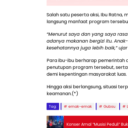
Salah satu peserta aksi, Ibu Ratn
langsung manfaat program tersebut
“Menurut saya dan yang saya rasa
adanya makanan bergizi itu. Anak-
kesehatannya juga lebih baik,” ujar 
Para ibu-ibu berharap pemerintah
penutupan program tersebut, serta 
demi kepentingan masyarakat luas.
Hingga aksi berlangsung, situasi t
keamanan.(*)
Tag:
emak-emak
Gubsu
Konser Amal “Musisi Peduli” Bu