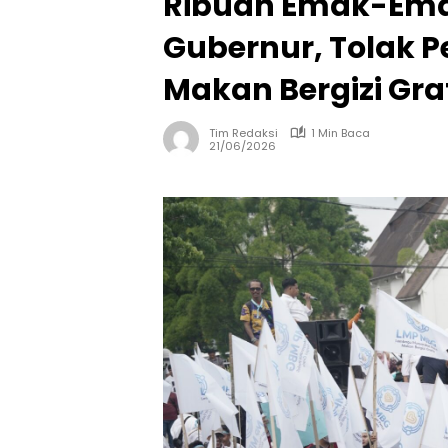
Ribuan Emak-Ema
Gubernur, Tolak 
Makan Bergizi Gra
Tim Redaksi
1 Min Baca
21/06/2026