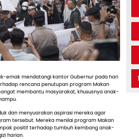
k-emak mendatangi kantor Gubernur pada hari
 terhadap rencana penutupan program Makan
ilai sangat membantu masyarakat, khususnya anak-
 mampu.
duk dan menyuarakan aspirasi mereka agar
gram tersebut. Mereka menilai program Makan
ampak positif terhadap tumbuh kembang anak-
zi harian.