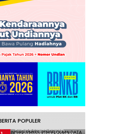
BERITA POPULER
Undhira Inisiasi SIMKES,