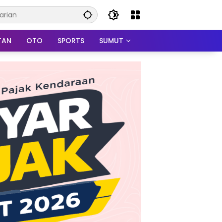
TAN
OTO
SPORTS
SUMUT