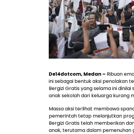
De14dotcom, Medan –
Ribuan ema
ini sebagai bentuk aksi penolakan
Bergizi Gratis yang selama ini din
anak sekolah dari keluarga kurang
Massa aksi terlihat membawa span
pemerintah tetap melanjutkan pro
Bergizi Gratis telah memberikan d
anak, terutama dalam pemenuhan gi