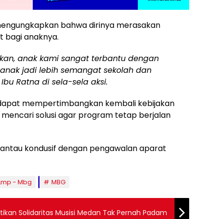
a, mengungkapkan bahwa dirinya merasakan
 bagi anaknya.
kan, anak kami sangat terbantu dengan
anak jadi lebih semangat sekolah dan
Ibu Ratna di sela-sela aksi.
 dapat mempertimbangkan kembali kebijakan
mencari solusi agar program tetap berjalan
erpantau kondusif dengan pengawalan aparat
Lmp - Mbg
MBG
ktikan Solidaritas Musisi Medan Tak Pernah Padam