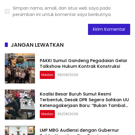
Simpan nama, email, dan situs web saya pada
peramban ini untuk komentar saya berikutnya.
JANGAN LEWATKAN
PAKKI Sumut Gandeng Pegadaian Gelar
Talkshow Hukum Kontrak Konstruksi
Medan
08/08/2026
Koalisi Besar Buruh Sumut Resmi
Terbentuk, Desak DPR Segera Sahkan UU
Ketenagakerjaan Baru: “Bukan Tambal
Sulam, Tapi Perubahan Total”
Medan
05/08/2026
LMP MBG Audiensi dengan Gubernur