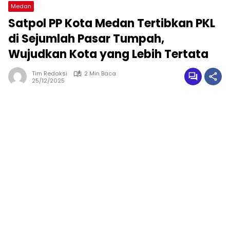
Medan
Satpol PP Kota Medan Tertibkan PKL
di Sejumlah Pasar Tumpah,
Wujudkan Kota yang Lebih Tertata
Tim Redaksi
2 Min Baca
25/12/2025