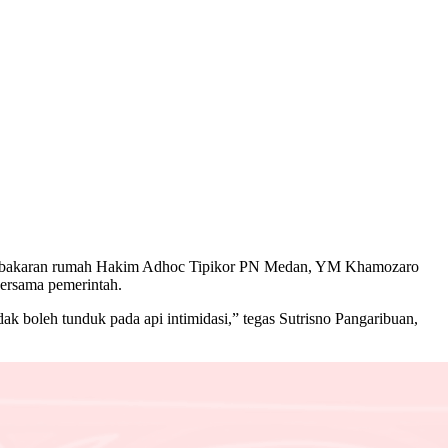
 pembakaran rumah Hakim Adhoc Tipikor PN Medan, YM Khamozaro
bersama pemerintah.
k boleh tunduk pada api intimidasi,” tegas Sutrisno Pangaribuan,