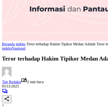
Beranda
indeks
Teror terhadap Hakim Tipikor Medan Adalah Teror t
indeks
Nasional
Teror terhadap Hakim Tipikor Medan Ada
Tim Redaksi
2 min baca
05/11/2025
×