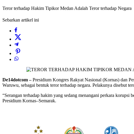
Teror terhadap Hakim Tipikor Medan Adalah Teror terhadap Negara
Sebarkan artikel ini
De14dotcom –
Presidium Kongres Rakyat Nasional (Kornas) dan 
Waruwu, sebagai bentuk teror terhadap negara. Pelakunya disebut te
“Serangan terhadap hakim yang sedang menangani perkara korupsi bes
Presidium Kornas–Semarak.