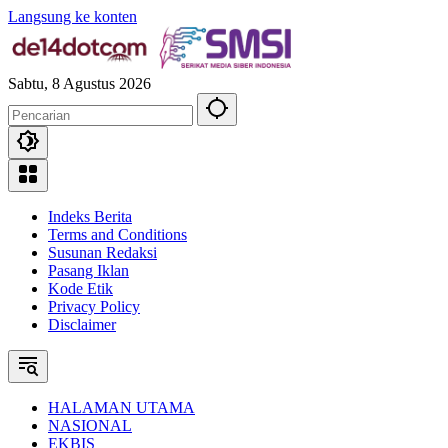
Langsung ke konten
Sabtu, 8 Agustus 2026
Indeks Berita
Terms and Conditions
Susunan Redaksi
Pasang Iklan
Kode Etik
Privacy Policy
Disclaimer
HALAMAN UTAMA
NASIONAL
EKBIS