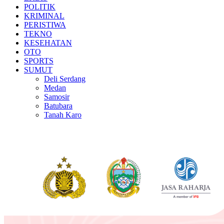
POLITIK
KRIMINAL
PERISTIWA
TEKNO
KESEHATAN
OTO
SPORTS
SUMUT
Deli Serdang
Medan
Samosir
Batubara
Tanah Karo