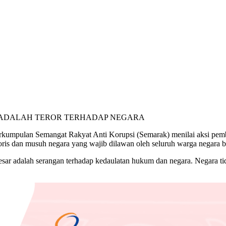
Perkumpulan Semangat Rakyat Anti Korupsi (Semarak) menilai aksi
roris dan musuh negara yang wajib dilawan oleh seluruh warga negara 
ar adalah serangan terhadap kedaulatan hukum dan negara. Negara tida