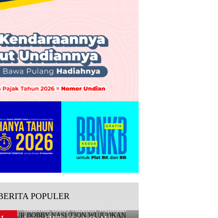
BERITA POPULER
Gubernur Bobby Nasution Wujudkan