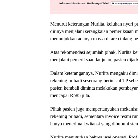
Menurut keterangan Nurlita, keluhan nyeri 
dirinya menjalani serangkaian pemeriksaan 
menunjukkan adanya massa di area tulang be
Atas rekomendasi sejumlah pihak, Nurlita ke
menjalani pemeriksaan lanjutan, pasien dija
Dalam keterangannya, Nurlita mengaku dimin
rekening pribadi seseorang berinisial TP sebe
pasien kembali diminta melakukan pembayara
mencapai Rp85 juta.
Pihak pasien juga mempertanyakan mekanisme
rekening pribadi, sementara invoice resmi ru
hanya menerima kwitansi yang dibubuhi stem
Nurlita menuturkan bahwa usai operasi, Pro