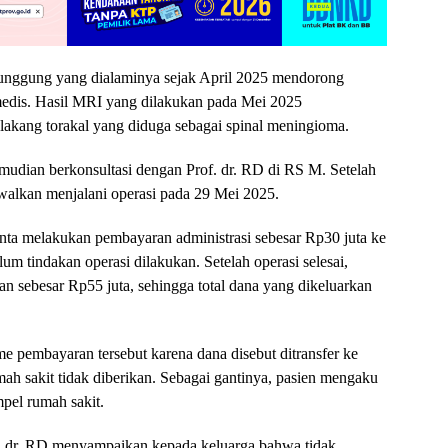
punggung yang dialaminya sejak April 2025 mendorong
medis. Hasil MRI yang dilakukan pada Mei 2025
lakang torakal yang diduga sebagai spinal meningioma.
mudian berkonsultasi dengan Prof. dr. RD di RS M. Setelah
dwalkan menjalani operasi pada 29 Mei 2025.
ta melakukan pembayaran administrasi sebesar Rp30 juta ke
lum tindakan operasi dilakukan. Setelah operasi selesai,
n sebesar Rp55 juta, sehingga total dana yang dikeluarkan
 pembayaran tersebut karena dana disebut ditransfer ke
mah sakit tidak diberikan. Sebagai gantinya, pasien mengaku
pel rumah sakit.
f. dr. RD menyampaikan kepada keluarga bahwa tidak