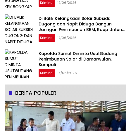
Kampus Penerima Diperiksa
Kriminal
17/06/2026
Di Balik Kelangkaan Solar Subsidi:
Dugong dan Napit Diduga Bangun
Jaringan Penimbunan BBM, Raup Untung
Ratusan Juta Rupiah per Hari
Kriminal
17/06/2026
Kapolda Sumut Diminta UsutGudang
Penimbunan Solar di Damarwulan,
Sampali
Kriminal
14/06/2026
BERITA POPULER