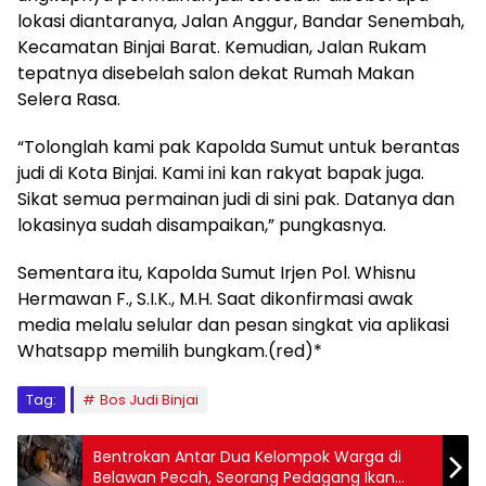
lokasi diantaranya, Jalan Anggur, Bandar Senembah,
Kecamatan Binjai Barat. Kemudian, Jalan Rukam
tepatnya disebelah salon dekat Rumah Makan
Selera Rasa.
“Tolonglah kami pak Kapolda Sumut untuk berantas
judi di Kota Binjai. Kami ini kan rakyat bapak juga.
Sikat semua permainan judi di sini pak. Datanya dan
lokasinya sudah disampaikan,” pungkasnya.
Sementara itu, Kapolda Sumut Irjen Pol. Whisnu
Hermawan F., S.I.K., M.H. Saat dikonfirmasi awak
media melalu selular dan pesan singkat via aplikasi
Whatsapp memilih bungkam.(red)*
Tag:
Bos Judi Binjai
Bentrokan Antar Dua Kelompok Warga di
Belawan Pecah, Seorang Pedagang Ikan