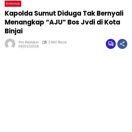
Kriminal
Kapolda Sumut Diduga Tak Bernyali
Menangkap “AJU” Bos Jvdi di Kota
Binjai
Tim Redaksi
2 Min Baca
08/02/2026