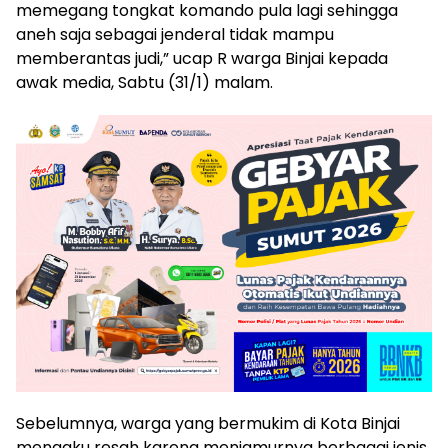
memegang tongkat komando pula lagi sehingga
aneh saja sebagai jenderal tidak mampu
memberantas judi,” ucap R warga Binjai kepada
awak media, Sabtu (31/1) malam.
Sebelumnya, warga yang bermukim di Kota Binjai
mengaku resah karena menjamurnya berbagai jenis