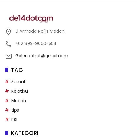
Jl Armada No.14 Medan
+62 899-9000-554
Galeripotret@gmail.com
TAG
Sumut
Kejatisu
Medan
tips
PSI
KATEGORI