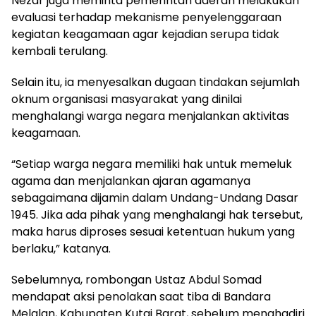
Nezar juga meminta pemerintah daerah melakukan
evaluasi terhadap mekanisme penyelenggaraan
kegiatan keagamaan agar kejadian serupa tidak
kembali terulang.
Selain itu, ia menyesalkan dugaan tindakan sejumlah
oknum organisasi masyarakat yang dinilai
menghalangi warga negara menjalankan aktivitas
keagamaan.
“Setiap warga negara memiliki hak untuk memeluk
agama dan menjalankan ajaran agamanya
sebagaimana dijamin dalam Undang-Undang Dasar
1945. Jika ada pihak yang menghalangi hak tersebut,
maka harus diproses sesuai ketentuan hukum yang
berlaku,” katanya.
Sebelumnya, rombongan Ustaz Abdul Somad
mendapat aksi penolakan saat tiba di Bandara
Melalan, Kabupaten Kutai Barat, sebelum menghadiri