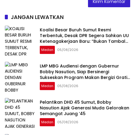
JANGAN LEWATKAN
Koalisi Besar Buruh Sumut Resmi
Terbentuk, Desak DPR Segera Sahkan UU
Ketenagakerjaan Baru: “Bukan Tambal
Sulam, Tapi Perubahan Total”
Medan
05/08/2026
LMP MBG Audiensi dengan Gubernur
Bobby Nasution, Siap Bersinergi
Sukseskan Program Makan Bergizi Gratis
di Sumatera Utara
Medan
05/08/2026
Pelantikan DHD 45 Sumut, Bobby
Nasution Ajak Generasi Muda Gelorakan
Semangat Juang ’45
Medan
05/08/2026