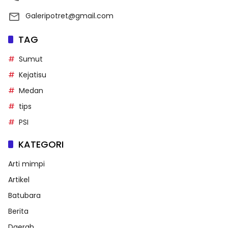
Galeripotret@gmail.com
TAG
Sumut
Kejatisu
Medan
tips
PSI
KATEGORI
Arti mimpi
Artikel
Batubara
Berita
Daerah