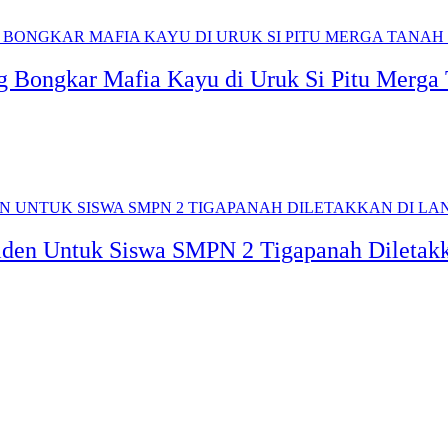
g Bongkar Mafia Kayu di Uruk Si Pitu Merga
siden Untuk Siswa SMPN 2 Tigapanah Diletak