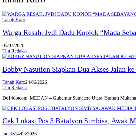
Tanah Karo
Warga Resah, Jvdi Dadu Kopiok “Mada Seba
05/07/2026
Tim Redaksi
Bobby Nasution Siapkan Dua Akses Jalan k
Tanah Karo
24/06/2026
Tim Redaksi
De14dotcom, MEDAN – Gubernur Sumatera Utara (Sumut) Muh
Cek Lokasi Pos 3 Batalyon Simbisa, Awak M
indeks
14/03/2026