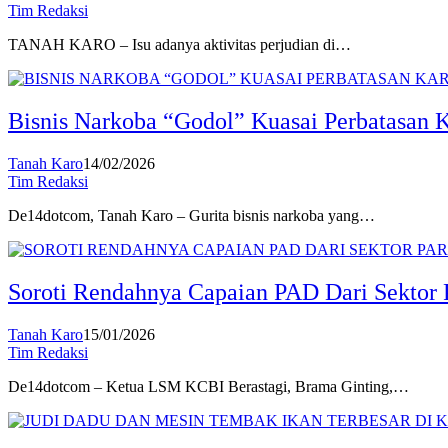
Tim Redaksi
TANAH KARO – Isu adanya aktivitas perjudian di…
Bisnis Narkoba “Godol” Kuasai Perbatasan 
Tanah Karo
14/02/2026
Tim Redaksi
De14dotcom, Tanah Karo – Gurita bisnis narkoba yang…
Soroti Rendahnya Capaian PAD Dari Sektor 
Tanah Karo
15/01/2026
Tim Redaksi
De14dotcom – Ketua LSM KCBI Berastagi, Brama Ginting,…