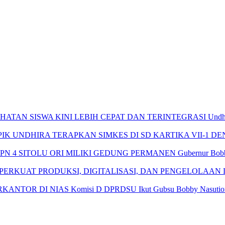
Undh
Gubernur Bobb
Komisi D DPRDSU Ikut Gubsu Bobby Nasution 