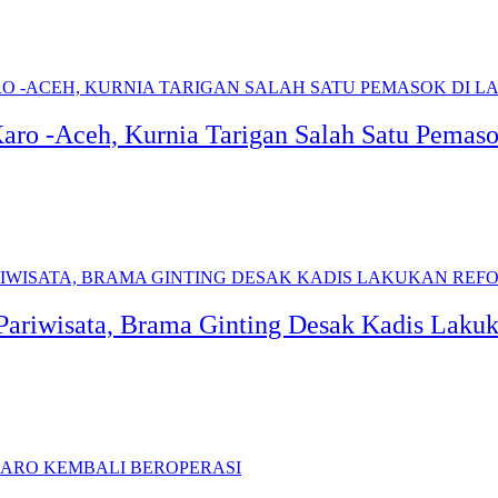
Karo -Aceh, Kurnia Tarigan Salah Satu Pemas
Pariwisata, Brama Ginting Desak Kadis Laku