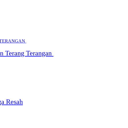
in Terang Terangan
ga Resah