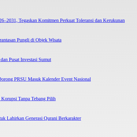
26–2031, Tegaskan Komitmen Perkuat Toleransi dan Kerukunan
tasan Pungli di Objek Wisata
dan Pusat Investasi Sumut
Dorong PRSU Masuk Kalender Event Nasional
Korupsi Tanpa Tebang Pilih
uk Lahirkan Generasi Qurani Berkarakter