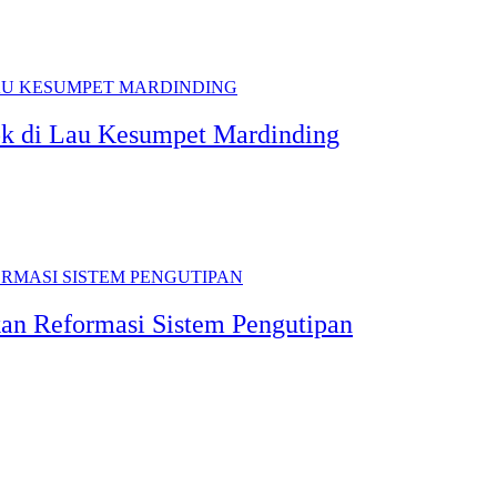
ok di Lau Kesumpet Mardinding
kan Reformasi Sistem Pengutipan