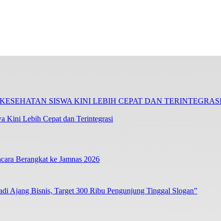
 Kini Lebih Cepat dan Terintegrasi
cara Berangkat ke Jamnas 2026
i Ajang Bisnis, Target 300 Ribu Pengunjung Tinggal Slogan”