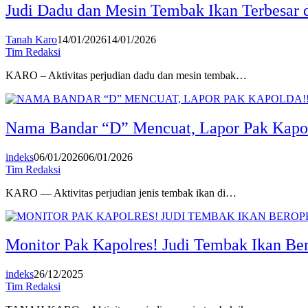
Judi Dadu dan Mesin Tembak Ikan Terbesar 
Tanah Karo
14/01/2026
14/01/2026
Tim Redaksi
KARO – Aktivitas perjudian dadu dan mesin tembak…
Nama Bandar “D” Mencuat, Lapor Pak Kapol
indeks
06/01/2026
06/01/2026
Tim Redaksi
KARO — Aktivitas perjudian jenis tembak ikan di…
Monitor Pak Kapolres! Judi Tembak Ikan Be
indeks
26/12/2025
Tim Redaksi