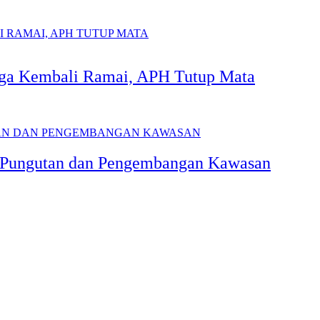
nga Kembali Ramai, APH Tutup Mata
as Pungutan dan Pengembangan Kawasan