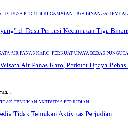
yang” di Desa Perbesi Kecamatan Tiga Bina
e Wisata Air Panas Karo, Perkuat Upaya Beb
ammad…
edia Tidak Temukan Aktivitas Perjudian