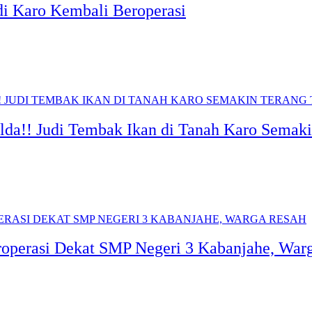
di Karo Kembali Beroperasi
da!! Judi Tembak Ikan di Tanah Karo Semak
roperasi Dekat SMP Negeri 3 Kabanjahe, War