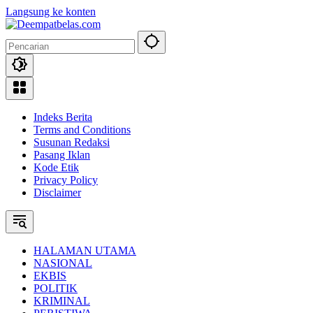
Langsung ke konten
Indeks Berita
Terms and Conditions
Susunan Redaksi
Pasang Iklan
Kode Etik
Privacy Policy
Disclaimer
HALAMAN UTAMA
NASIONAL
EKBIS
POLITIK
KRIMINAL